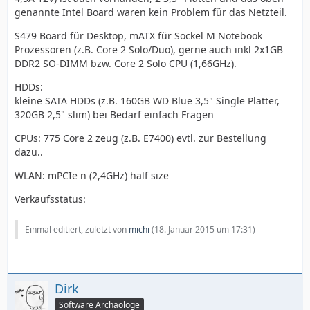
genannte Intel Board waren kein Problem für das Netzteil.
S479 Board für Desktop, mATX für Sockel M Notebook
Prozessoren (z.B. Core 2 Solo/Duo), gerne auch inkl 2x1GB
DDR2 SO-DIMM bzw. Core 2 Solo CPU (1,66GHz).
HDDs:
kleine SATA HDDs (z.B. 160GB WD Blue 3,5" Single Platter,
320GB 2,5" slim) bei Bedarf einfach Fragen
CPUs: 775 Core 2 zeug (z.B. E7400) evtl. zur Bestellung
dazu..
WLAN: mPCIe n (2,4GHz) half size
Verkaufsstatus:
Einmal editiert, zuletzt von
michi
(
18. Januar 2015 um 17:31
)
Dirk
Software Archäologe