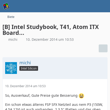
Biete
[B] Intel Studybook, T41, Atom ITX
Board...
michi
10. Dezember 2014 um 10:53
michi
Intel Silicon
10. Dezember 2014 um 10:53
So, Ausverkauf, Gute Preise gute Besserung
Ein schon etwas älteres FSP SFX Netzteil aus nem P3 (150W,
4,5A 12V) ist auch vorhanden, 2 3,5" Platten und das oben