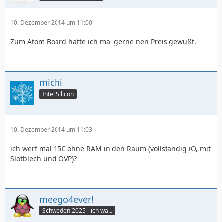
10. Dezember 2014 um 11:00
Zum Atom Board hätte ich mal gerne nen Preis gewußt.
michi
Intel Silicon
10. Dezember 2014 um 11:03
ich werf mal 15€ ohne RAM in den Raum (vollständig iO, mit
Slotblech und OVP)?
meego4ever!
Schweden 2025 - ich war da :seufz: