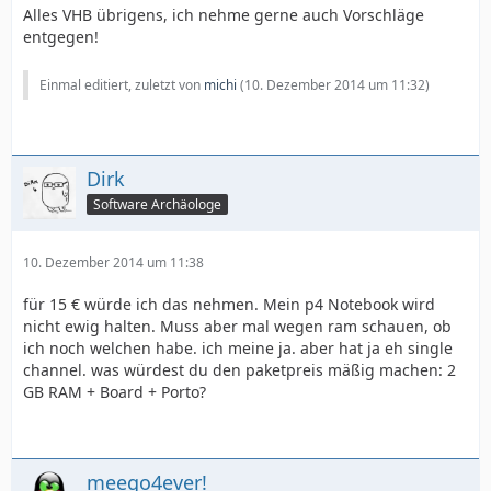
Alles VHB übrigens, ich nehme gerne auch Vorschläge
entgegen!
Einmal editiert, zuletzt von
michi
(
10. Dezember 2014 um 11:32
)
Dirk
Software Archäologe
10. Dezember 2014 um 11:38
für 15 € würde ich das nehmen. Mein p4 Notebook wird
nicht ewig halten. Muss aber mal wegen ram schauen, ob
ich noch welchen habe. ich meine ja. aber hat ja eh single
channel. was würdest du den paketpreis mäßig machen: 2
GB RAM + Board + Porto?
meego4ever!