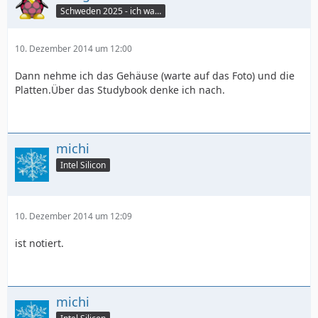
Schweden 2025 - ich war da :seufz:
10. Dezember 2014 um 12:00
Dann nehme ich das Gehäuse (warte auf das Foto) und die
Platten.Über das Studybook denke ich nach.
michi
Intel Silicon
10. Dezember 2014 um 12:09
ist notiert.
michi