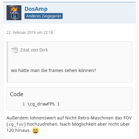
DosAmp
Anderes Zeigegerät
22. Februar 2016 um 22:18
Zitat von Dirk
wo hätte man die frames sehen können?
Code
\cg_drawFPS 1
Außerdem lohnenswert auf Nicht-Retro-Maschinen das FOV
(
) hochzudrehen. Nach Möglichkeit aber nicht über
cg_fov
120 hinaus.