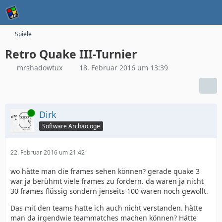
Spiele
Retro Quake III-Turnier
mrshadowtux
18. Februar 2016 um 13:39
Online
Dirk
Software Archäologe
22. Februar 2016 um 21:42
wo hätte man die frames sehen können? gerade quake 3
war ja berühmt viele frames zu fordern. da waren ja nicht
30 frames flüssig sondern jenseits 100 waren noch gewollt.
Das mit den teams hatte ich auch nicht verstanden. hätte
man da irgendwie teammatches machen können? Hätte