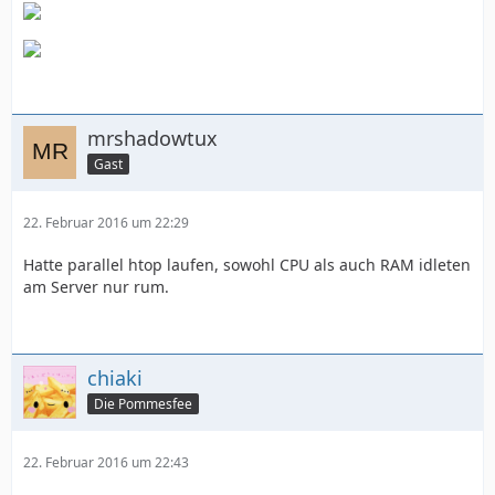
mrshadowtux
Gast
22. Februar 2016 um 22:29
Hatte parallel htop laufen, sowohl CPU als auch RAM idleten
am Server nur rum.
chiaki
Die Pommesfee
22. Februar 2016 um 22:43