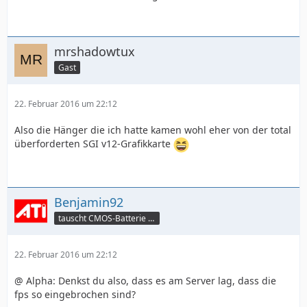
mrshadowtux
Gast
22. Februar 2016 um 22:12
Also die Hänger die ich hatte kamen wohl eher von der total
überforderten SGI v12-Grafikkarte
Benjamin92
tauscht CMOS-Batterie per TeamViewer
22. Februar 2016 um 22:12
@ Alpha: Denkst du also, dass es am Server lag, dass die
fps so eingebrochen sind?