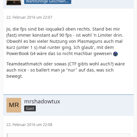
Wahnsinnige Geschwindigkeit - und los!
22. Februar 2016 um 22:07
Jo, die fps sind bei ioquake3 oben rechts. Stand bei mir
(fast) immer konstant auf 90 fps - ist wohl 'n Limiter drin.
Obwohl es bei vieler Nutzung von Plasmaguns auch mal
kurz (unter 1 s) mal runter ging. Ich glaub', mit dem
PowerBook G4 wäre das so nicht machbar gewesen
Teamdeathmatch oder sowas (CTF gibts wohl auch?) wäre
auch nice - so ballert man ja "nur" auf das, was sich
bewegt.
mrshadowtux
Gast
22. Februar 2016 um 22:08