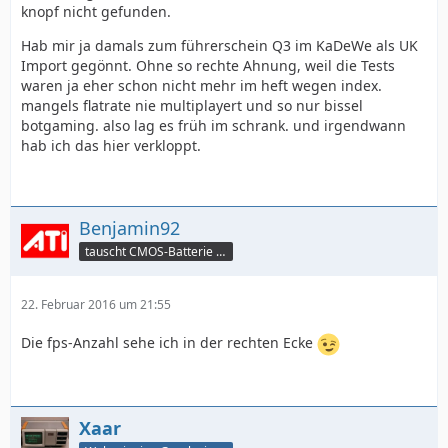
knopf nicht gefunden.
Hab mir ja damals zum führerschein Q3 im KaDeWe als UK
Import gegönnt. Ohne so rechte Ahnung, weil die Tests
waren ja eher schon nicht mehr im heft wegen index.
mangels flatrate nie multiplayert und so nur bissel
botgaming. also lag es früh im schrank. und irgendwann
hab ich das hier verkloppt.
Benjamin92
tauscht CMOS-Batterie per TeamViewer
22. Februar 2016 um 21:55
Die fps-Anzahl sehe ich in der rechten Ecke
Xaar