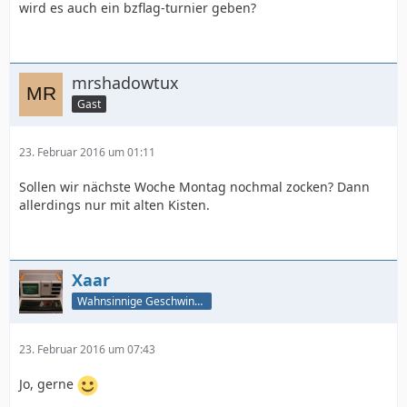
wird es auch ein bzflag-turnier geben?
mrshadowtux
Gast
23. Februar 2016 um 01:11
Sollen wir nächste Woche Montag nochmal zocken? Dann
allerdings nur mit alten Kisten.
Xaar
Wahnsinnige Geschwindigkeit - und los!
23. Februar 2016 um 07:43
Jo, gerne