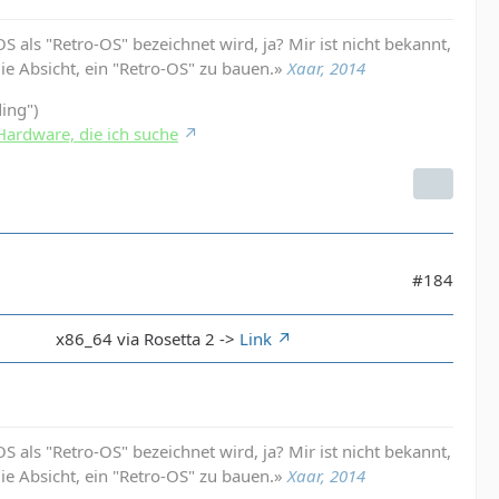
 als "Retro-OS" bezeichnet wird, ja? Mir ist nicht bekannt,
die Absicht, ein "Retro-OS" zu bauen.»
Xaar, 2014
ding")
Hardware, die ich suche
#184
0
x86_64 via Rosetta 2 ->
Link
 als "Retro-OS" bezeichnet wird, ja? Mir ist nicht bekannt,
die Absicht, ein "Retro-OS" zu bauen.»
Xaar, 2014