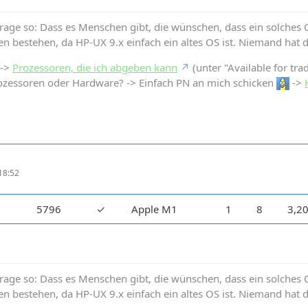
Frage so: Dass es Menschen gibt, die wünschen, dass ein solches OS
en bestehen, da HP-UX 9.x einfach ein altes OS ist. Niemand hat 
 ->
Prozessoren, die ich abgeben kann
(unter "Available for tra
ozessoren oder Hardware? -> Einfach PN an mich schicken
->
18:52
5796
✓
Apple M1
1
8
3,2
Frage so: Dass es Menschen gibt, die wünschen, dass ein solches OS
en bestehen, da HP-UX 9.x einfach ein altes OS ist. Niemand hat 