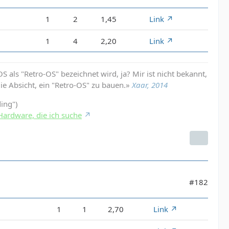
1
2
1,45
Link
1
4
2,20
Link
 als "Retro-OS" bezeichnet wird, ja? Mir ist nicht bekannt,
die Absicht, ein "Retro-OS" zu bauen.»
Xaar, 2014
ding")
Hardware, die ich suche
#182
1
1
2,70
Link