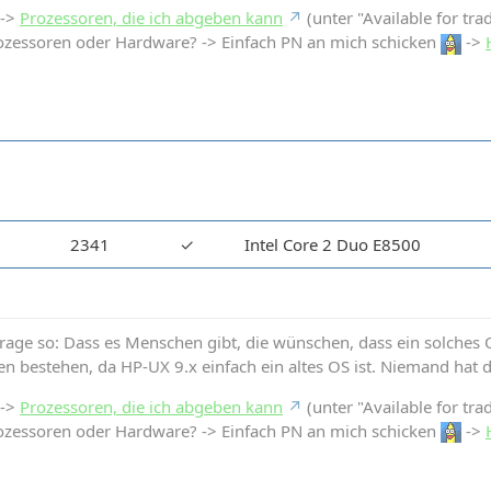
 ->
Prozessoren, die ich abgeben kann
(unter "Available for tra
ozessoren oder Hardware? -> Einfach PN an mich schicken
->
2341
✓
Intel Core 2 Duo E8500
Frage so: Dass es Menschen gibt, die wünschen, dass ein solches OS
en bestehen, da HP-UX 9.x einfach ein altes OS ist. Niemand hat 
 ->
Prozessoren, die ich abgeben kann
(unter "Available for tra
ozessoren oder Hardware? -> Einfach PN an mich schicken
->