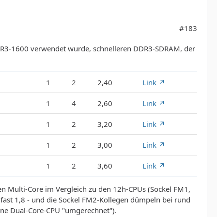
#183
DR3-1600 verwendet wurde, schnelleren DDR3-SDRAM, der
1
2
2,40
Link
1
4
2,60
Link
1
2
3,20
Link
1
2
3,00
Link
1
2
3,60
Link
achen Multi-Core im Vergleich zu den 12h-CPUs (Sockel FM1,
on fast 1,8 - und die Sockel FM2-Kollegen dümpeln bei rund
f eine Dual-Core-CPU "umgerechnet").