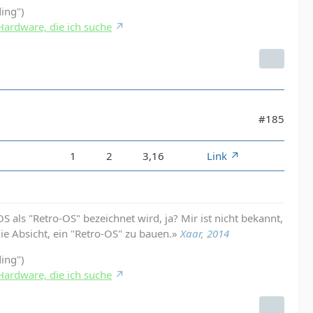
ding")
Hardware, die ich suche
#185
1
2
3,16
Link
 als "Retro-OS" bezeichnet wird, ja? Mir ist nicht bekannt,
die Absicht, ein "Retro-OS" zu bauen.»
Xaar, 2014
ding")
Hardware, die ich suche