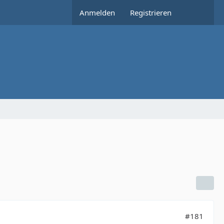
Anmelden
Registrieren
#181