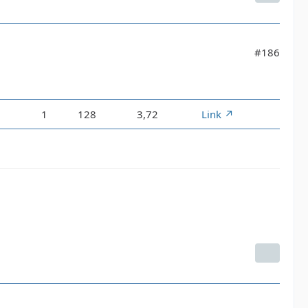
#186
1
128
3,72
Link