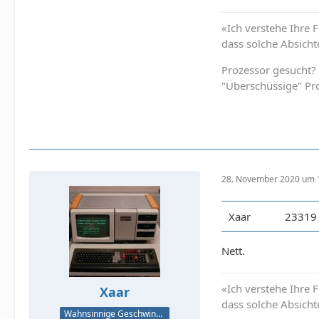
«Ich verstehe Ihre 
dass solche Absicht
Prozessor gesucht?
"Überschüssige" Pr
28. November 2020 um 
Xaar
23319
Nett.
«Ich verstehe Ihre 
Xaar
dass solche Absicht
Wahnsinnige Geschwindigkeit - und los!