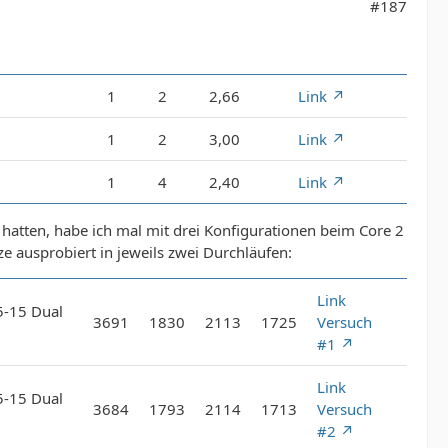
#187
1
2
2,66
Link
1
2
3,00
Link
1
4
2,40
Link
hatten, habe ich mal mit drei Konfigurationen beim Core 2
usprobiert in jeweils zwei Durchläufen:
Link
5-15 Dual
3691
1830
2113
1725
Versuch
#1
Link
5-15 Dual
3684
1793
2114
1713
Versuch
#2