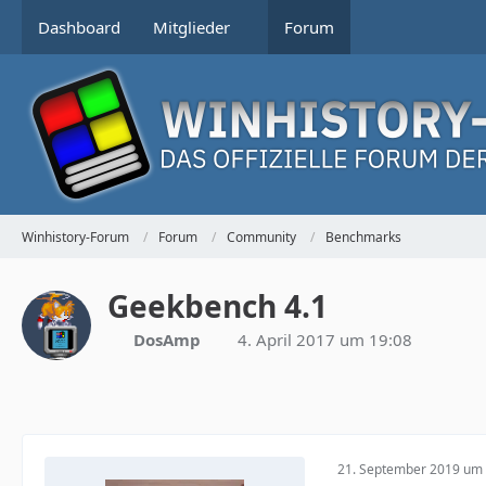
Dashboard
Mitglieder
Forum
Winhistory-Forum
Forum
Community
Benchmarks
Geekbench 4.1
DosAmp
4. April 2017 um 19:08
21. September 2019 um 