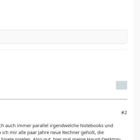
#2
lich auch immer parallel irgendwelche Notebooks und
ich mir alle paar Jahre neue Rechner geholt, die
Spiele spielen. Also gut, hier mal meine Haupt-Desktop-