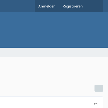
Anmelden
Registrieren
#1