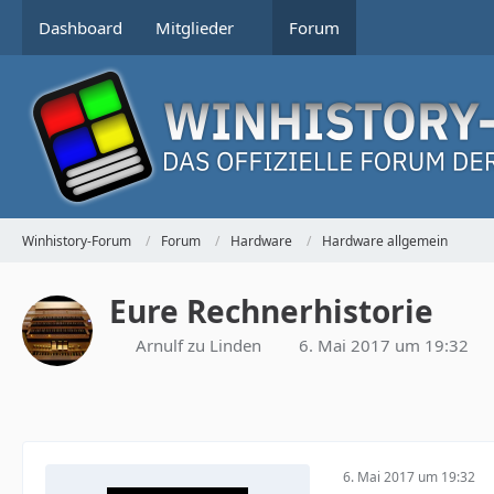
Dashboard
Mitglieder
Forum
Winhistory-Forum
Forum
Hardware
Hardware allgemein
Eure Rechnerhistorie
Arnulf zu Linden
6. Mai 2017 um 19:32
6. Mai 2017 um 19:32