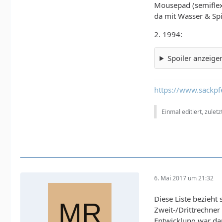
Mousepad (semiflexi
da mit Wasser & Sp
2. 1994:
Spoiler anzeige
https://www.sackpfe
Einmal editiert, zulet
6. Mai 2017 um 21:32
Diese Liste bezieht
Zweit-/Drittrechner
Entwicklung war dam