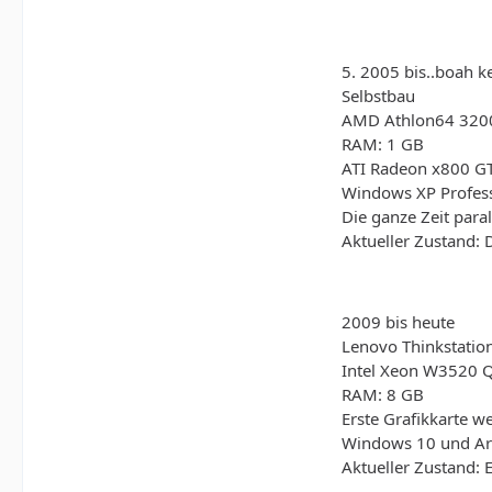
5. 2005 bis..boah k
Selbstbau
AMD Athlon64 320
RAM: 1 GB
ATI Radeon x800 G
Windows XP Profes
Die ganze Zeit para
Aktueller Zustand:
2009 bis heute
Lenovo Thinkstatio
Intel Xeon W3520 Q
RAM: 8 GB
Erste Grafikkarte 
Windows 10 und Ar
Aktueller Zustand: 