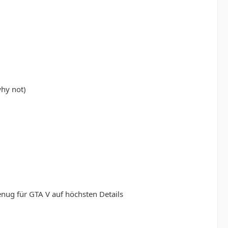
hy not)
nug für GTA V auf höchsten Details