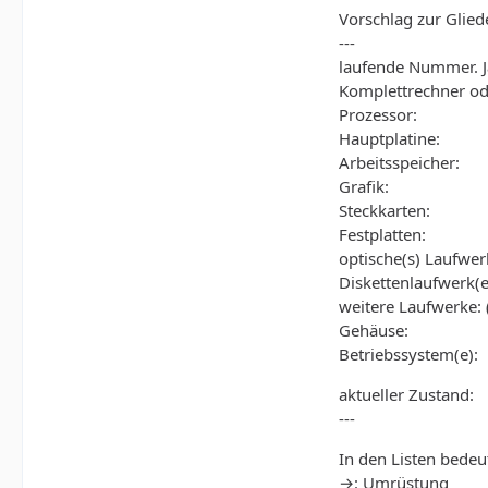
Vorschlag zur Glied
---
laufende Nummer. Ja
Komplettrechner ode
Prozessor:
Hauptplatine:
Arbeitsspeicher:
Grafik:
Steckkarten:
Festplatten:
optische(s) Laufwer
Diskettenlaufwerk(e
weitere Laufwerke: 
Gehäuse:
Betriebssystem(e):
aktueller Zustand:
---
In den Listen bedeu
→: Umrüstung