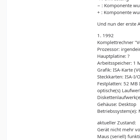
− : Komponente wur
+ : Komponente wu
Und nun der erste 
1. 1992
Komplettrechner "V
Prozessor: irgende
Hauptplatine: ?
Arbeitsspeicher: 1 
Grafik: ISA-Karte (
Steckkarten: ISA-I/
Festplatten: 52 MB
optische(s) Laufwer
Diskettenlaufwerk(
Gehäuse: Desktop
Betriebssystem(e):
aktueller Zustand:
Gerät nicht mehr v
Maus (seriell) funkt