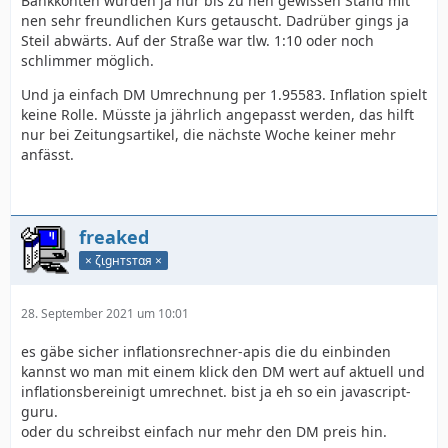
Bankkonten wurden ja nur bis zu nen gewissen Stand mit
nen sehr freundlichen Kurs getauscht. Dadrüber gings ja
Steil abwärts. Auf der Straße war tlw. 1:10 oder noch
schlimmer möglich.
Und ja einfach DM Umrechnung per 1.95583. Inflation spielt
keine Rolle. Müsste ja jährlich angepasst werden, das hilft
nur bei Zeitungsartikel, die nächste Woche keiner mehr
anfässt.
freaked
× ζιgнтѕтαя ×
28. September 2021 um 10:01
es gäbe sicher inflationsrechner-apis die du einbinden
kannst wo man mit einem klick den DM wert auf aktuell und
inflationsbereinigt umrechnet. bist ja eh so ein javascript-
guru.
oder du schreibst einfach nur mehr den DM preis hin.