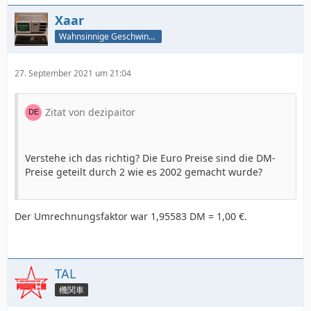
Xaar
Wahnsinnige Geschwindigkeit - und los!
27. September 2021 um 21:04
Zitat von dezipaitor
Verstehe ich das richtig? Die Euro Preise sind die DM-
Preise geteilt durch 2 wie es 2002 gemacht wurde?
Der Umrechnungsfaktor war 1,95583 DM = 1,00 €.
TAL
機関車