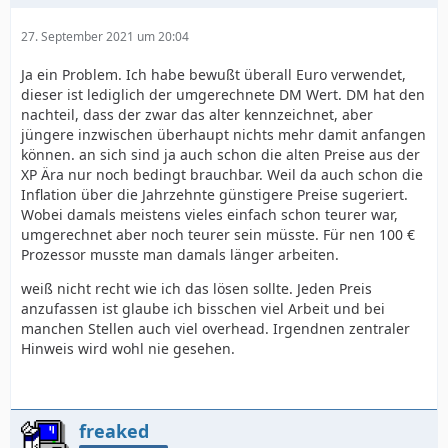
27. September 2021 um 20:04
Ja ein Problem. Ich habe bewußt überall Euro verwendet,
dieser ist lediglich der umgerechnete DM Wert. DM hat den
nachteil, dass der zwar das alter kennzeichnet, aber
jüngere inzwischen überhaupt nichts mehr damit anfangen
können. an sich sind ja auch schon die alten Preise aus der
XP Ära nur noch bedingt brauchbar. Weil da auch schon die
Inflation über die Jahrzehnte günstigere Preise sugeriert.
Wobei damals meistens vieles einfach schon teurer war,
umgerechnet aber noch teurer sein müsste. Für nen 100 €
Prozessor musste man damals länger arbeiten.
weiß nicht recht wie ich das lösen sollte. Jeden Preis
anzufassen ist glaube ich bisschen viel Arbeit und bei
manchen Stellen auch viel overhead. Irgendnen zentraler
Hinweis wird wohl nie gesehen.
freaked