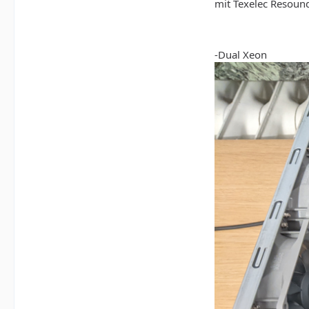
mit Texelec Resoun
-Dual Xeon