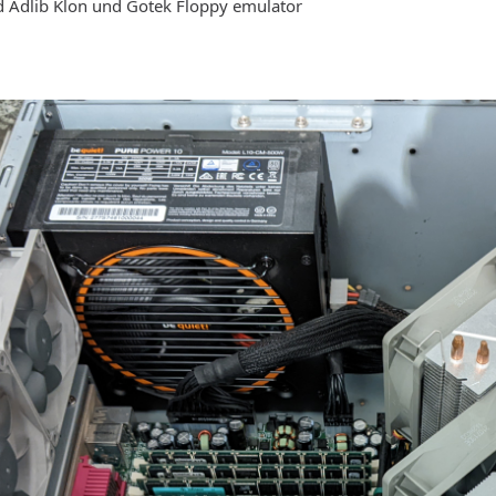
d Adlib Klon und Gotek Floppy emulator