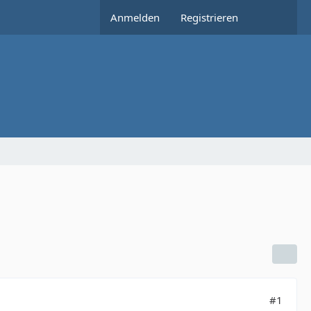
Anmelden
Registrieren
#1