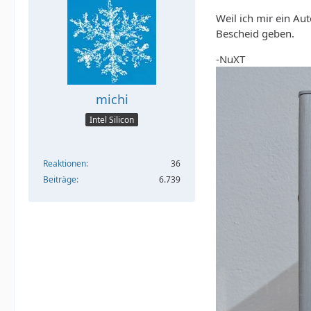
Weil ich mir ein Au
Bescheid geben.
-NuXT
michi
Intel Silicon
Reaktionen
36
Beiträge
6.739