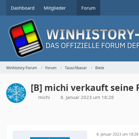
Dashboard
Mitglieder
Forum
Winhistory-Forum
Forum
Tauschbasar
Biete
[B] michi verkauft seine
michi
8. Januar 2023 um 18:28
8. Januar 2023 um 18:28