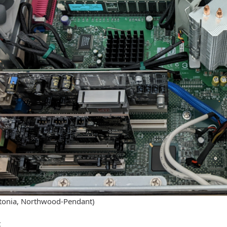
tonia, Northwood-Pendant)
t