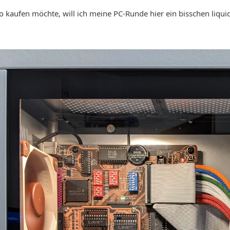
to kaufen möchte, will ich meine PC-Runde hier ein bisschen liqui