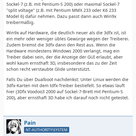
Sockel-7 (z.B. mit Pentium-S 200) oder maximal Sockel-7
"split voltage" (z.B. mit Pentium MMX 233 oder K6 233
Model 6) dafür nehmen. Dazu passt dann auch Win9x
treibermäßig.
Win9x auf Hardware, die deutlich neuer als die 3dfx ist, ist
ein mehr oder weniger übles Gewürge wegen der Treiberei.
Zudem bremst die 3dfx dann den Rest aus. Wenn die
Hardware mindestens Windows 2000 verlangt, mag ein
Treiber dabei sein, der die Anzeige der GUI erlaubt, aber
wohl kaum ernsthaft 3D, insbesondere das zu der Zeit
schon recht verstaubte Glide unterstützt.
Falls Du über Dualboot nachdenkst: Unter Linux werden die
3dfx-Karten mit dem tdfx-Treiber bestiefelt. So etwas läuft
hier (3Dfx Voodoo3 2000 auf Sockel-7-Brett mit Pentium-S
200), aber ernsthaft 3D habe ich darauf noch nicht getestet.
Pain
NT-AUTHORITY\SYSTEM