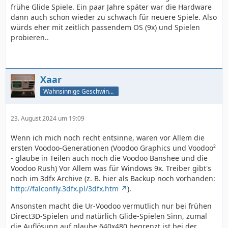
frühe Glide Spiele. Ein paar Jahre später war die Hardware
dann auch schon wieder zu schwach für neuere Spiele. Also
würds eher mit zeitlich passendem OS (9x) und Spielen
probieren..
Xaar
Wahnsinnige Geschwindigkeit - und los!
23. August 2024 um 19:09
Wenn ich mich noch recht entsinne, waren vor Allem die
ersten Voodoo-Generationen (Voodoo Graphics und Voodoo²
- glaube in Teilen auch noch die Voodoo Banshee und die
Voodoo Rush) Vor Allem was für Windows 9x. Treiber gibt's
noch im 3dfx Archive (z. B. hier als Backup noch vorhanden:
http://falconfly.3dfx.pl/3dfx.htm
).
Ansonsten macht die Ur-Voodoo vermutlich nur bei frühen
Direct3D-Spielen und natürlich Glide-Spielen Sinn, zumal
die Auflösung auf glaube 640x480 begrenzt ist bei der