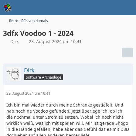
Retro - PCs von damals
3dfx Voodoo 1 - 2024
Dirk
23. August 2024 um 10:41
Dirk
Software Archäologe
23. August 2024 um 10:41
Ich bin mal wieder durch meine Schränke gestiefelt. Und
hab noch ne Voodoo gefunden. Jetzt überlege ich, ob ich
die nochmal unter Strom zu setzen. Wobei ich noch nicht
wirklich weiß, was ich mit spielen will. Mir ist gerade Shogo
in die Hände gefallen, habe aber das Gefühl das es mit D3D
doch eher auf allen anderen besser liefe.