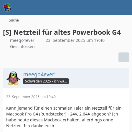
Suche
[S] Netzteil für altes Powerbook G4
meego4ever!
23. September 2025 um 19:40
Geschlossen
meego4ever!
Schweden 2025 - ich war da :seufz:
23. September 2025 um 19:40
Kann jemand für einen schmalen Taler ein Netzteil für ein
Macbook Pro G4 (Rundstecker) - 24V, 2.64A abgeben? Ich
habe heute dieses Macbook erhalten, allerdings ohne
Netzteil. Ich danke euch.