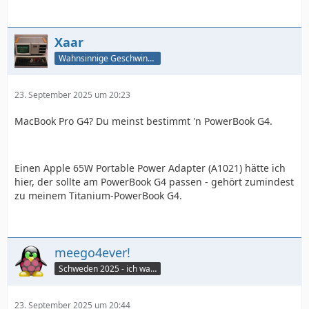
Xaar
Wahnsinnige Geschwindigkeit - und los!
23. September 2025 um 20:23
MacBook Pro G4? Du meinst bestimmt 'n PowerBook G4.
Einen Apple 65W Portable Power Adapter (A1021) hätte ich
hier, der sollte am PowerBook G4 passen - gehört zumindest
zu meinem Titanium-PowerBook G4.
meego4ever!
Schweden 2025 - ich war da :seufz:
23. September 2025 um 20:44