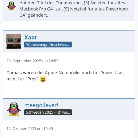
Hat den Titel des Themas von „[S] Netzteil für altes
Macbook Pro G4“ zu „[S] Netzteil für altes Powerbook
G4“ geändert.
Xaar
Wahnsinnige Geschwindigkeit - und los!
23. September 2025 um 20:52
Damals waren die Apple-Notebooks noch für Power-User,
nicht für "Pros"
meego4ever!
Schweden 2025 - ich war da :seufz:
11. Oktober 2025 um 19:45