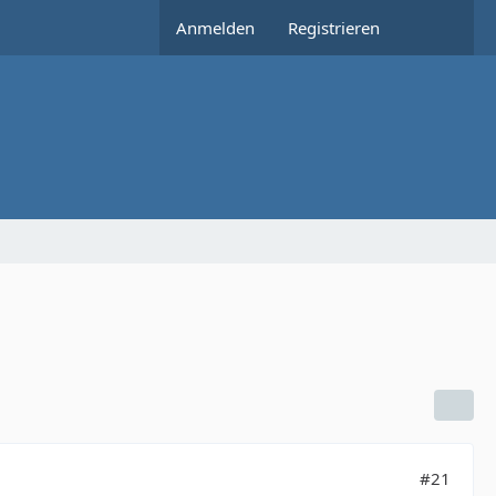
Anmelden
Registrieren
#21