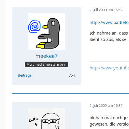
2. Juli 2009 um 15:57
http://www.battlef
Ich nehme an, dass 
Sieht so aus, als sei
meekee7
Multimediameistermann
http://www.youtu
Beiträge
754
2. Juli 2009 um 16:39
ok hab mal nachgesc
gewesen. die versio