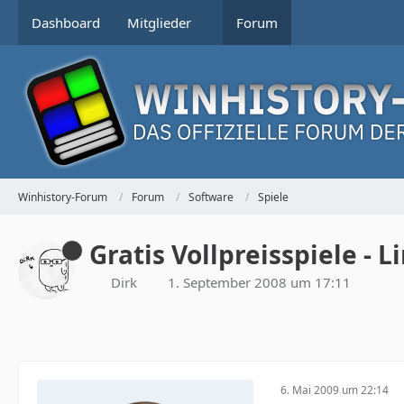
Dashboard
Mitglieder
Forum
Winhistory-Forum
Forum
Software
Spiele
Gratis Vollpreisspiele - L
Dirk
1. September 2008 um 17:11
6. Mai 2009 um 22:14