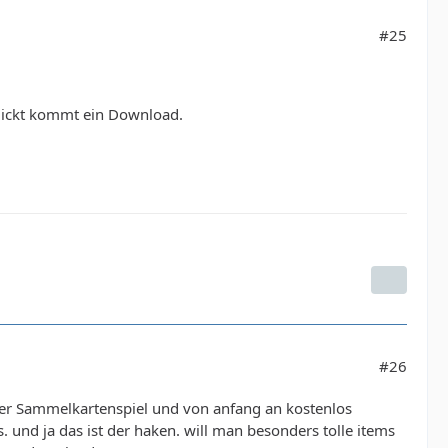
#25
 klickt kommt ein Download.
#26
layer Sammelkartenspiel und von anfang an kostenlos
. und ja das ist der haken. will man besonders tolle items