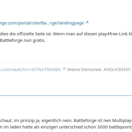
orge.com/portal/site/Ba…rge/landingpage
dies die offizielle Seite ist. Wenn man auf diesen play4free-Link
 Battleforge nun gratis.
be.com/watch?v=GTYs3TRHXB4
Meine Demoreel. ANGUCKEN!!!
haut. im prinzip ja, eigentlich nein. Battleforge ist nen Multip
n im laden hatte als einzigen unterschied schon 3000 battlepoints