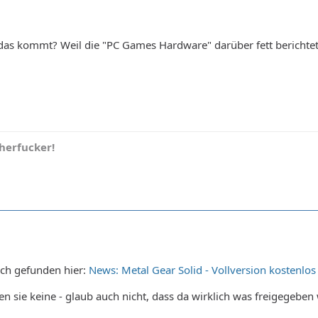
as kommt? Weil die "PC Games Hardware" darüber fett berichtet 
herfucker!
auch gefunden hier:
News: Metal Gear Solid - Vollversion kostenlo
 sie keine - glaub auch nicht, dass da wirklich was freigegeben