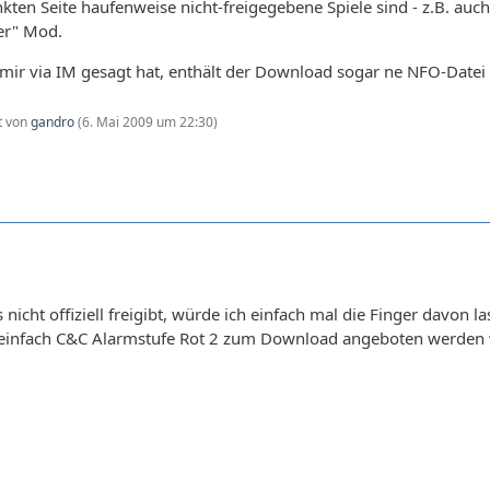
kten Seite haufenweise nicht-freigegebene Spiele sind - z.B. auch
ler" Mod.
mir via IM gesagt hat, enthält der Download sogar ne NFO-Datei
zt von
gandro
(
6. Mai 2009 um 22:30
)
nicht offiziell freigibt, würde ich einfach mal die Finger davon 
einfach C&C Alarmstufe Rot 2 zum Download angeboten werden w