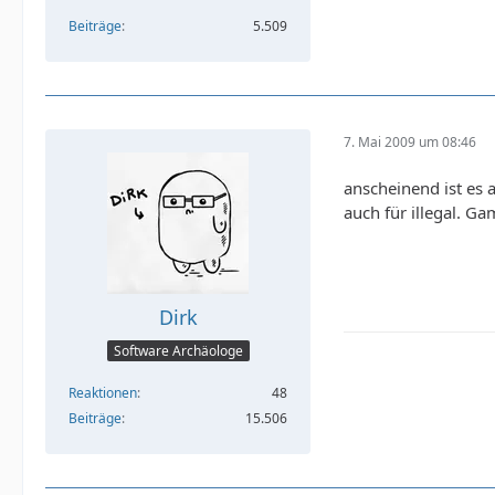
Beiträge
5.509
7. Mai 2009 um 08:46
anscheinend ist es 
auch für illegal. Ga
Dirk
Software Archäologe
Reaktionen
48
Beiträge
15.506