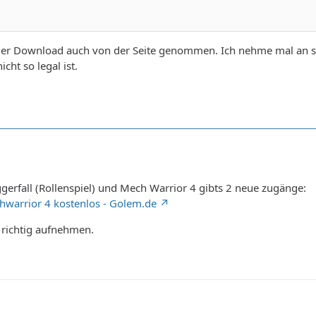
er Download auch von der Seite genommen. Ich nehme mal an sel
cht so legal ist.
erfall (Rollenspiel) und Mech Warrior 4 gibts 2 neue zugänge:
hwarrior 4 kostenlos - Golem.de
richtig aufnehmen.