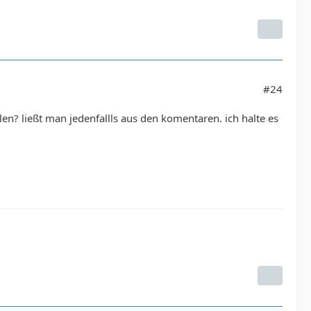
#24
n? ließt man jedenfallls aus den komentaren. ich halte es