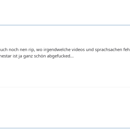
auch noch nen rip, wo irgendwelche videos und sprachsachen fehle
mestar ist ja ganz schön abgefucked...