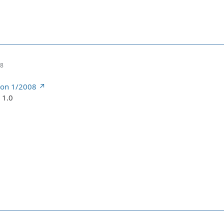
28
tion 1/2008
 1.0