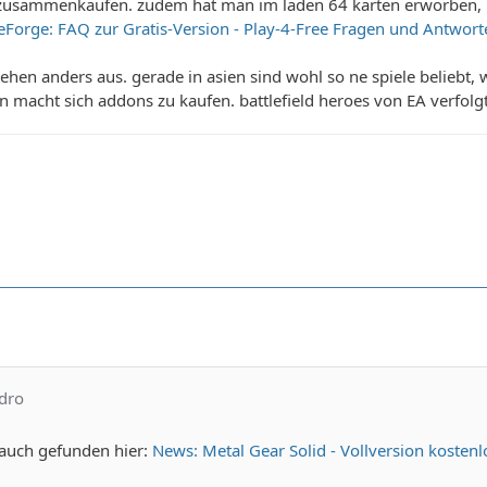
zusammenkaufen. zudem hat man im laden 64 karten erworben, 
tleForge: FAQ zur Gratis-Version - Play-4-Free Fragen und Antwort
l sehen anders aus. gerade in asien sind wohl so ne spiele beliebt
nn macht sich addons zu kaufen. battlefield heroes von EA verfolgt
ndro
t auch gefunden hier:
News: Metal Gear Solid - Vollversion kosten