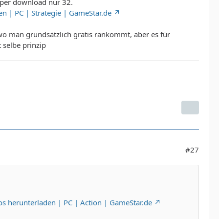
per download nur 32.
en | PC | Strategie | GameStar.de
, wo man grundsätzlich gratis rankommt, aber es für
 selbe prinzip
#27
los herunterladen | PC | Action | GameStar.de