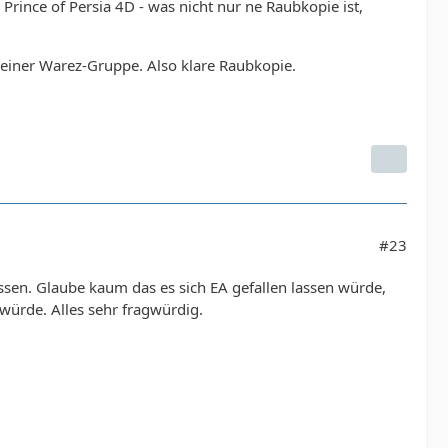
 Prince of Persia 4D - was nicht nur ne Raubkopie ist,
 einer Warez-Gruppe. Also klare Raubkopie.
#23
lassen. Glaube kaum das es sich EA gefallen lassen würde,
ürde. Alles sehr fragwürdig.