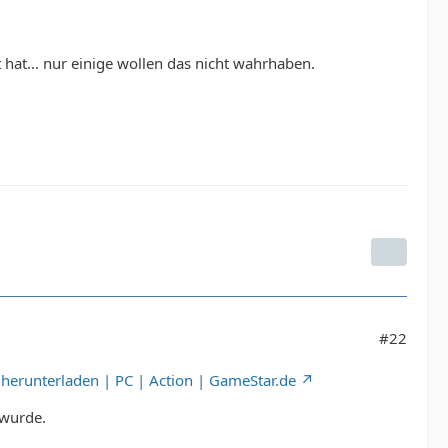
hat... nur einige wollen das nicht wahrhaben.
#22
s herunterladen | PC | Action | GameStar.de
 wurde.