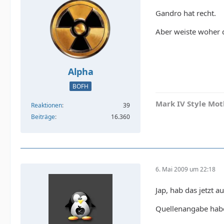
Gandro hat recht.
Aber weiste woher d
Alpha
BOFH
Mark IV Style Mot
Reaktionen
39
Beiträge
16.360
6. Mai 2009 um 22:18
Jap, hab das jetzt 
Quellenangabe haben