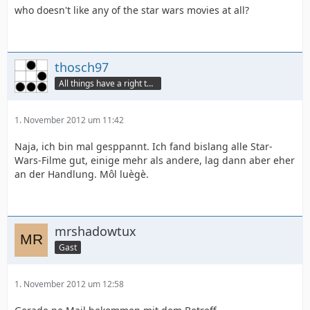
who doesn't like any of the star wars movies at all?
thosch97
All things have a right to grow
1. November 2012 um 11:42
Naja, ich bin mal gesppannt. Ich fand bislang alle Star-
Wars-Filme gut, einige mehr als andere, lag dann aber eher
an der Handlung. Môl luègè.
mrshadowtux
Gast
1. November 2012 um 12:58