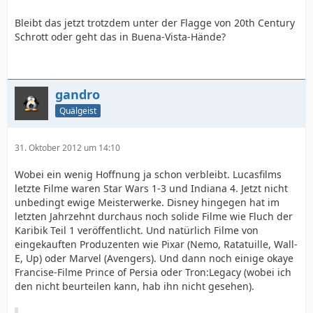
Bleibt das jetzt trotzdem unter der Flagge von 20th Century
Schrott oder geht das in Buena-Vista-Hände?
gandro
Quälgeist
31. Oktober 2012 um 14:10
Wobei ein wenig Hoffnung ja schon verbleibt. Lucasfilms
letzte Filme waren Star Wars 1-3 und Indiana 4. Jetzt nicht
unbedingt ewige Meisterwerke. Disney hingegen hat im
letzten Jahrzehnt durchaus noch solide Filme wie Fluch der
Karibik Teil 1 veröffentlicht. Und natürlich Filme von
eingekauften Produzenten wie Pixar (Nemo, Ratatuille, Wall-
E, Up) oder Marvel (Avengers). Und dann noch einige okaye
Francise-Filme Prince of Persia oder Tron:Legacy (wobei ich
den nicht beurteilen kann, hab ihn nicht gesehen).