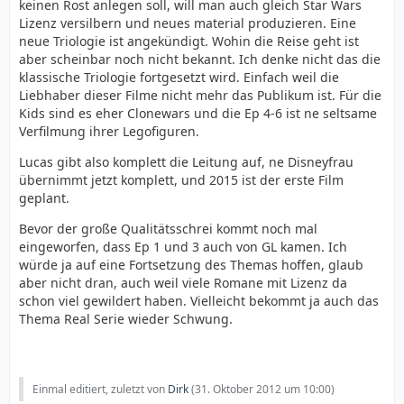
keinen Rost anlegen soll, will man auch gleich Star Wars
Lizenz versilbern und neues material produzieren. Eine
neue Triologie ist angekündigt. Wohin die Reise geht ist
aber scheinbar noch nicht bekannt. Ich denke nicht das die
klassische Triologie fortgesetzt wird. Einfach weil die
Liebhaber dieser Filme nicht mehr das Publikum ist. Für die
Kids sind es eher Clonewars und die Ep 4-6 ist ne seltsame
Verfilmung ihrer Legofiguren.
Lucas gibt also komplett die Leitung auf, ne Disneyfrau
übernimmt jetzt komplett, und 2015 ist der erste Film
geplant.
Bevor der große Qualitätsschrei kommt noch mal
eingeworfen, dass Ep 1 und 3 auch von GL kamen. Ich
würde ja auf eine Fortsetzung des Themas hoffen, glaub
aber nicht dran, auch weil viele Romane mit Lizenz da
schon viel gewildert haben. Vielleicht bekommt ja auch das
Thema Real Serie wieder Schwung.
Einmal editiert, zuletzt von
Dirk
(
31. Oktober 2012 um 10:00
)