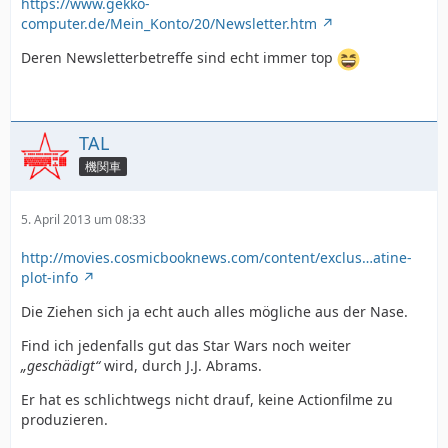
https://www.gekko-
computer.de/Mein_Konto/20/Newsletter.htm
Deren Newsletterbetreffe sind echt immer top
TAL
機関車
5. April 2013 um 08:33
http://movies.cosmicbooknews.com/content/exclus…atine-
plot-info
Die Ziehen sich ja echt auch alles mögliche aus der Nase.
Find ich jedenfalls gut das Star Wars noch weiter
„geschädigt“
wird, durch J.J. Abrams.
Er hat es schlichtwegs nicht drauf, keine Actionfilme zu
produzieren.