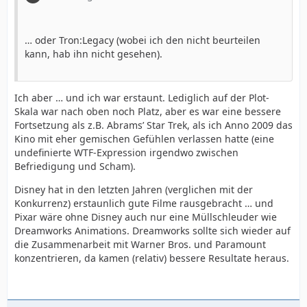
… oder Tron:Legacy (wobei ich den nicht beurteilen
kann, hab ihn nicht gesehen).
Ich aber … und ich war erstaunt. Lediglich auf der Plot-
Skala war nach oben noch Platz, aber es war eine bessere
Fortsetzung als z.B. Abrams’ Star Trek, als ich Anno 2009 das
Kino mit eher gemischen Gefühlen verlassen hatte (eine
undefinierte WTF-Expression irgendwo zwischen
Befriedigung und Scham).
Disney hat in den letzten Jahren (verglichen mit der
Konkurrenz) erstaunlich gute Filme rausgebracht … und
Pixar wäre ohne Disney auch nur eine Müllschleuder wie
Dreamworks Animations. Dreamworks sollte sich wieder auf
die Zusammenarbeit mit Warner Bros. und Paramount
konzentrieren, da kamen (relativ) bessere Resultate heraus.