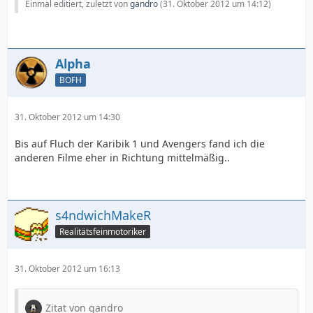
Einmal editiert, zuletzt von
gandro
(
31. Oktober 2012 um 14:12
)
Alpha
BOFH
31. Oktober 2012 um 14:30
Bis auf Fluch der Karibik 1 und Avengers fand ich die
anderen Filme eher in Richtung mittelmäßig..
s4ndwichMakeR
Realitätsfeinmotoriker
31. Oktober 2012 um 16:13
Zitat von gandro