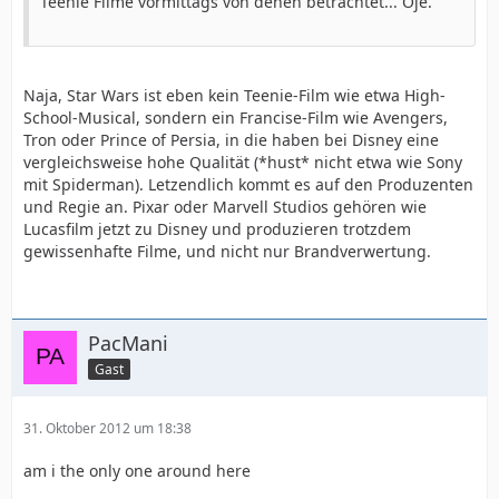
Teenie Filme vormittags von denen betrachtet... Oje.
Naja, Star Wars ist eben kein Teenie-Film wie etwa High-
School-Musical, sondern ein Francise-Film wie Avengers,
Tron oder Prince of Persia, in die haben bei Disney eine
vergleichsweise hohe Qualität (*hust* nicht etwa wie Sony
mit Spiderman). Letzendlich kommt es auf den Produzenten
und Regie an. Pixar oder Marvell Studios gehören wie
Lucasfilm jetzt zu Disney und produzieren trotzdem
gewissenhafte Filme, und nicht nur Brandverwertung.
PacMani
Gast
31. Oktober 2012 um 18:38
am i the only one around here