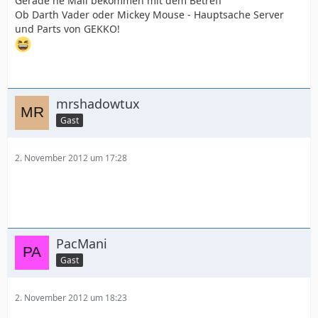
Gerade ne Mail bekommen mit dem Betreff
Ob Darth Vader oder Mickey Mouse - Hauptsache Server
und Parts von GEKKO!
mrshadowtux
Gast
2. November 2012 um 17:28
PacMani
Gast
2. November 2012 um 18:23