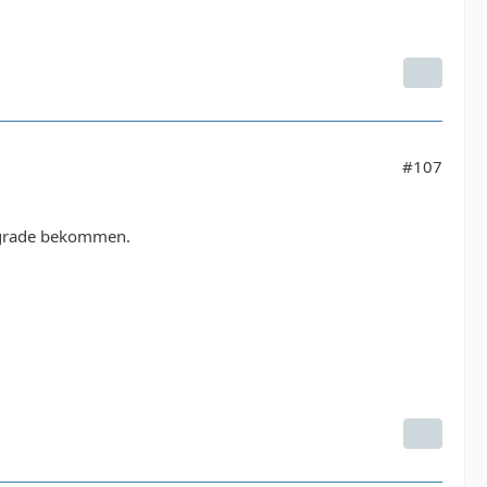
#107
pgrade bekommen.