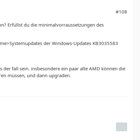
#108
sion? Erfüllst du die minimalvorraussetzungen des
ogramme>Systemupdates der Windows-Updates KB3035583
s der fall sein. insbesondere ein paar alte AMD können die
ieren müssen, und dann upgraden.