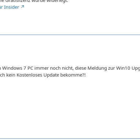
e Gratislizenz wurde widerlegt:
ür Insider
en Windows 7 PC immer noch nicht, diese Meldung zur Win10 U
 ich kein Kostenloses Update bekomme?!