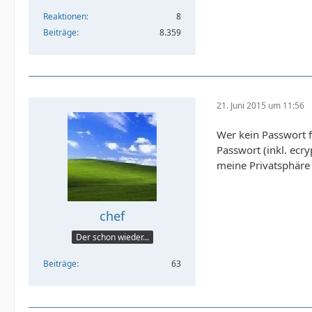
Reaktionen
8
Beiträge
8.359
21. Juni 2015 um 11:56
Wer kein Passwort f
Passwort (inkl. ecr
meine Privatsphär
chef
Der schon wieder...
Beiträge
63