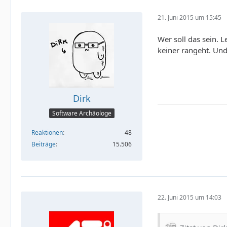
21. Juni 2015 um 15:45
Wer soll das sein. 
keiner rangeht. Und
Dirk
Software Archäologe
Reaktionen
48
Beiträge
15.506
22. Juni 2015 um 14:03