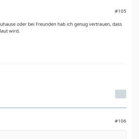
#105
Zuhause oder bei Freunden hab ich genug vertrauen, dass
laut wird.
#106