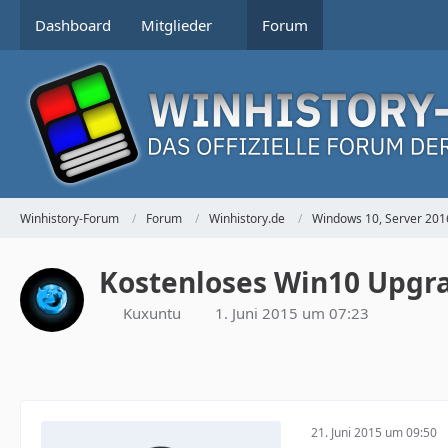
Dashboard
Mitglieder
Forum
Winhistory-Forum
Forum
Winhistory.de
Windows 10, Server 201
Kostenloses Win10 Upgr
Kuxuntu
1. Juni 2015 um 07:23
21. Juni 2015 um 09:50