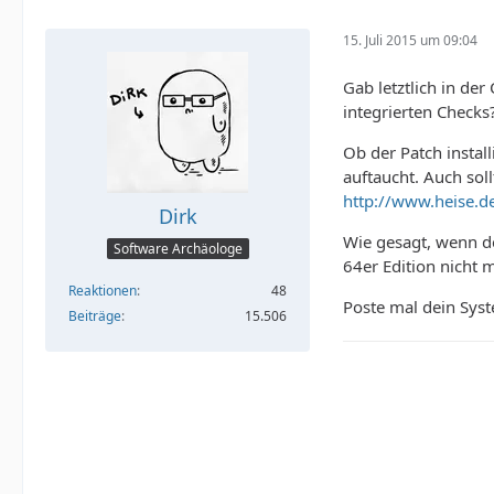
15. Juli 2015 um 09:04
Gab letztlich in der
integrierten Checks
Ob der Patch insta
auftaucht. Auch so
http://www.heise.
Dirk
Wie gesagt, wenn de
Software Archäologe
64er Edition nicht
Reaktionen
48
Poste mal dein Sys
Beiträge
15.506