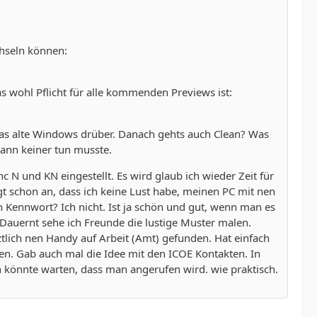
chseln können:
 wohl Pflicht für alle kommenden Previews ist:
 das alte Windows drüber. Danach gehts auch Clean? Was
dann keiner tun musste.
N und KN eingestellt. Es wird glaub ich wieder Zeit für
gt schon an, dass ich keine Lust habe, meinen PC mit nen
 Kennwort? Ich nicht. Ist ja schön und gut, wenn man es
Dauernt sehe ich Freunde die lustige Muster malen.
ztlich nen Handy auf Arbeit (Amt) gefunden. Hat einfach
len. Gab auch mal die Idee mit den ICOE Kontakten. In
an könnte warten, dass man angerufen wird. wie praktisch.