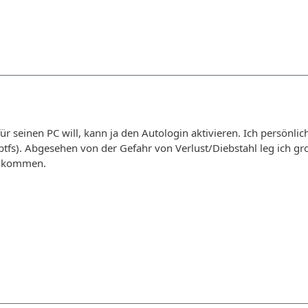
ür seinen PC will, kann ja den Autologin aktivieren. Ich persön
yptfs). Abgesehen von der Gefahr von Verlust/Diebstahl leg ich gr
e kommen.