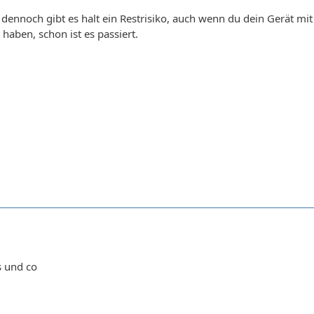
r dennoch gibt es halt ein Restrisiko, auch wenn du dein Gerät m
 haben, schon ist es passiert.
s und co