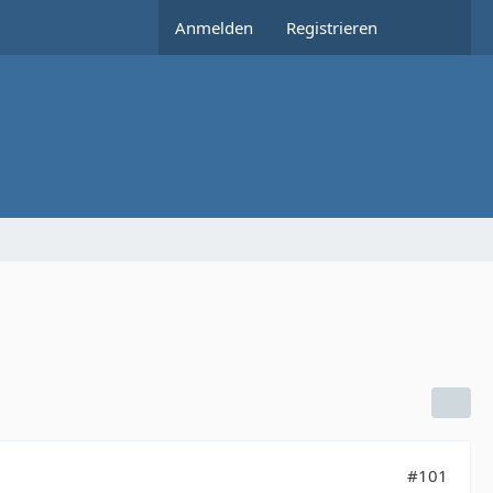
Anmelden
Registrieren
#101