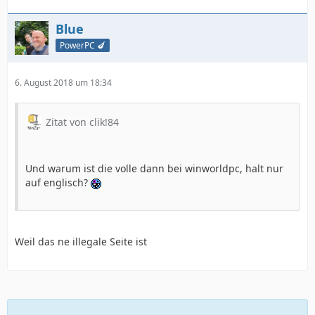
Blue
PowerPC 🍆
6. August 2018 um 18:34
Zitat von clik!84
Und warum ist die volle dann bei winworldpc, halt nur
auf englisch?
Weil das ne illegale Seite ist