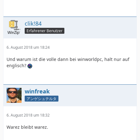
clik!84
Erfahrener Benutzer
6. August 2018 um 18:24
Und warum ist die volle dann bei winworldpc, halt nur auf
englisch?
winfreak
アンゲシュテルタ
6. August 2018 um 18:32
Warez bleibt warez.