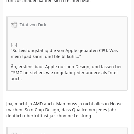
rumzuschlagen kaufen sich n echten Mac.
Zitat von Dirk
[...]
"So Leistungsfähig die von Apple gebauten CPU. Was
mein Ipad kann. und bleibt kühl..."
Äh, erstens baut Apple nur nen Design, und lassen bei
TSMC herstellen, wie ungefähr jeder andere als Intel
auch.
Joa, macht ja AMD auch. Man muss ja nicht alles in House
machen. So n Chip Design, dass Quallcomm jedes Jahr
deutlich übertrifft ist ja schon ne Leistung.