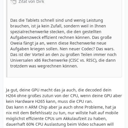
Zitat von Dirk
Das die Tablets schnell sind und wenig Leistung
brauchen, ist ja kein Zufall, sondern weil in Ihnen
spezialrechenwerke stecken, die den gestellten
Aufgabenzweck effizient rechnen können. Das große
Oweia fängt ja an, wenn diese Rechenwerke neue
Aufgaben kriegen sollen. Nen neuer Codec? Das wars.
Das ist der Vorteil an den zu großen Teilen immer noch
Universalen x86 Rechenwerke (CISC vs. RISC), die dann
trotzdem was wegrechnen können.
Ja gut, deine GPU macht das ja auch, die decoded dein
H264 ohne großes zutun von der CPU, wenn deine GPU aber
kein Hardware H265 kann, muss die CPU ran.
Das kann n ARM Chip aber ja auch ohne Probleme, hat ja
nix mit dem Befehlssatz zu tun, nur willste halt auf mobile
möglichst effiziente CPUs um Akkulaufzeit zu haben,
dauerhaft 60% CPU Auslastung beim Video schauen will