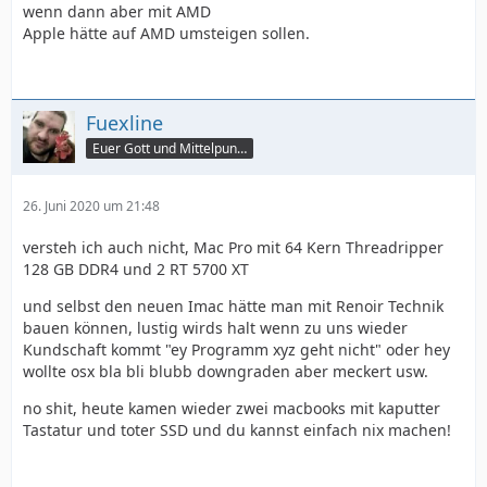
wenn dann aber mit AMD
Apple hätte auf AMD umsteigen sollen.
Fuexline
Euer Gott und Mittelpunkt
26. Juni 2020 um 21:48
versteh ich auch nicht, Mac Pro mit 64 Kern Threadripper
128 GB DDR4 und 2 RT 5700 XT
und selbst den neuen Imac hätte man mit Renoir Technik
bauen können, lustig wirds halt wenn zu uns wieder
Kundschaft kommt "ey Programm xyz geht nicht" oder hey
wollte osx bla bli blubb downgraden aber meckert usw.
no shit, heute kamen wieder zwei macbooks mit kaputter
Tastatur und toter SSD und du kannst einfach nix machen!