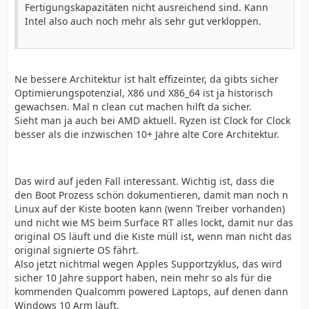
Fertigungskapazitäten nicht ausreichend sind. Kann
Intel also auch noch mehr als sehr gut verkloppen.
Ne bessere Architektur ist halt effizeinter, da gibts sicher
Optimierungspotenzial, X86 und X86_64 ist ja historisch
gewachsen. Mal n clean cut machen hilft da sicher.
Sieht man ja auch bei AMD aktuell. Ryzen ist Clock for Clock
besser als die inzwischen 10+ Jahre alte Core Architektur.
Das wird auf jeden Fall interessant. Wichtig ist, dass die
den Boot Prozess schön dokumentieren, damit man noch n
Linux auf der Kiste booten kann (wenn Treiber vorhanden)
und nicht wie MS beim Surface RT alles lockt, damit nur das
original OS läuft und die Kiste müll ist, wenn man nicht das
original signierte OS fährt.
Also jetzt nichtmal wegen Apples Supportzyklus, das wird
sicher 10 Jahre support haben, nein mehr so als für die
kommenden Qualcomm powered Laptops, auf denen dann
Windows 10 Arm läuft.