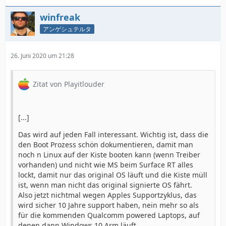
winfreak
アンゲシュテルタ
26. Juni 2020 um 21:28
Zitat von Playitlouder
[...]
Das wird auf jeden Fall interessant. Wichtig ist, dass die
den Boot Prozess schön dokumentieren, damit man
noch n Linux auf der Kiste booten kann (wenn Treiber
vorhanden) und nicht wie MS beim Surface RT alles
lockt, damit nur das original OS läuft und die Kiste müll
ist, wenn man nicht das original signierte OS fährt.
Also jetzt nichtmal wegen Apples Supportzyklus, das
wird sicher 10 Jahre support haben, nein mehr so als
für die kommenden Qualcomm powered Laptops, auf
denen dann Windows 10 Arm läuft.