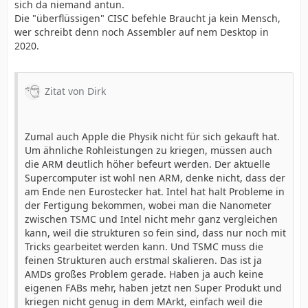
sich da niemand antun.
Die "überflüssigen" CISC befehle Braucht ja kein Mensch,
wer schreibt denn noch Assembler auf nem Desktop in
2020.
Zitat von Dirk
Zumal auch Apple die Physik nicht für sich gekauft hat.
Um ähnliche Rohleistungen zu kriegen, müssen auch
die ARM deutlich höher befeurt werden. Der aktuelle
Supercomputer ist wohl nen ARM, denke nicht, dass der
am Ende nen Eurostecker hat. Intel hat halt Probleme in
der Fertigung bekommen, wobei man die Nanometer
zwischen TSMC und Intel nicht mehr ganz vergleichen
kann, weil die strukturen so fein sind, dass nur noch mit
Tricks gearbeitet werden kann. Und TSMC muss die
feinen Strukturen auch erstmal skalieren. Das ist ja
AMDs großes Problem gerade. Haben ja auch keine
eigenen FABs mehr, haben jetzt nen Super Produkt und
kriegen nicht genug in dem MArkt, einfach weil die