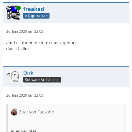
Online
freaked
× ζιgнтѕтαя ×
26. Juni 2020 um 22:02
amd ist ihnen nicht exklusiv genug
das ist alles
Dirk
Software Archäologe
26. Juni 2020 um 22:03
Zitat von Fuexline
Alles verlötet