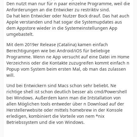
Den nutzt man nur für n paar einzelne Programme, weil die
Anforderungen an die Entwicker zu restriktiv sind.
Da hat kein Entwicker oder Nutzer Bock drauf. Das hat auch
Apple verstanden und hat sogar die Systemupdates aus
dem Appstore wieder in die Systemeinstellungen App
umgebastelt.
Mit dem 2019er Release (Catalina) kamen einfach
Berechtigungen wie bei Android/iOS für beliebige
Programme. Wenn ne App versucht auf eine Datei im Home
Verzeichnis oder die Kontakte zuzugreifen kommt einfach n
Popup vom System beim ersten Mal, ob man das zulassen
will.
Und bei Entwickern sind Macs schon sehr beliebt. Ne
richtige shell ist schon deutlich besser als cmd/Powershell
bei Windows. Außerdem kann man die Intstallation von
allen Möglichen tools entweder über n Download auf der
Herstellerwebsite oder mittels homebrew in der Konsole
erledigen, kombiniert die Vorteile von nem *nix
Betriebssystem und die von Windows.