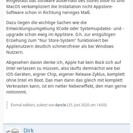
eingebläut das Software außerhalb des Stores böse ist und
MacOS verkompliziert die Installation nicht Appstore-
Software schon in Richtung nerviges Maß.
Dazu liegen die wichtige Sachen wie die
Entwicklungsumgebung XCode oder Systemupdates- und -
upgrade schon ewig im AppStore. D.h. zur entgültigen
Erziehung zum "Nur Store-System" funktioniert bei
Applenutzern deutlich schmerzfreier als bei Windows
Nutzern.
Abgesehen davon denke ich, Apple hat kein Bock sich auf
Intel verlassen zu müssen, also läufts demnächst wie bei
iOS-Geräten, eigner Chip, eigener Release-Zyklus, komplett
ohne Intel im Boot. Das man dann das gleich mit komplett
Verknasten kann, ist ein netter Nebeneffekt, den man gerne
mitnimmt.
Einmal editiert, zuletzt von
dancle
(
25. Juni 2020 um 14:03
)
Dirk