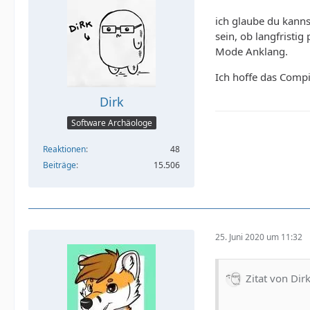
ich glaube du kanns
sein, ob langfrist
Mode Anklang.
Ich hoffe das Comp
Dirk
Software Archäologe
Reaktionen
48
Beiträge
15.506
25. Juni 2020 um 11:32
Zitat von Dir