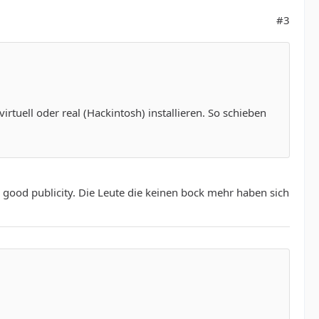
#3
rtuell oder real (Hackintosh) installieren. So schieben
is good publicity. Die Leute die keinen bock mehr haben sich