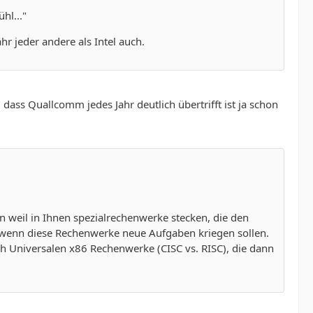
hl..."
r jeder andere als Intel auch.
dass Quallcomm jedes Jahr deutlich übertrifft ist ja schon
rn weil in Ihnen spezialrechenwerke stecken, die den
, wenn diese Rechenwerke neue Aufgaben kriegen sollen.
ch Universalen x86 Rechenwerke (CISC vs. RISC), die dann