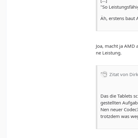
[...]
"So Leistungsfähi
Äh, erstens baut 
Joa, macht ja AMD a
ne Leistung.
Zitat von Dir
Das die Tablets s
gestellten Aufga
Nen neuer Codec? 
trotzdem was we