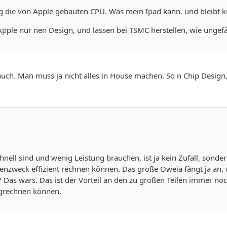
g die von Apple gebauten CPU. Was mein Ipad kann. und bleibt kü
Apple nur nen Design, und lassen bei TSMC herstellen, wie ungefäh
uch. Man muss ja nicht alles in House machen. So n Chip Design, 
k
chnell sind und wenig Leistung brauchen, ist ja kein Zufall, sonde
benzweck effizient rechnen können. Das große Oweia fängt ja an
Das wars. Das ist der Vorteil an den zu großen Teilen immer no
grechnen können.