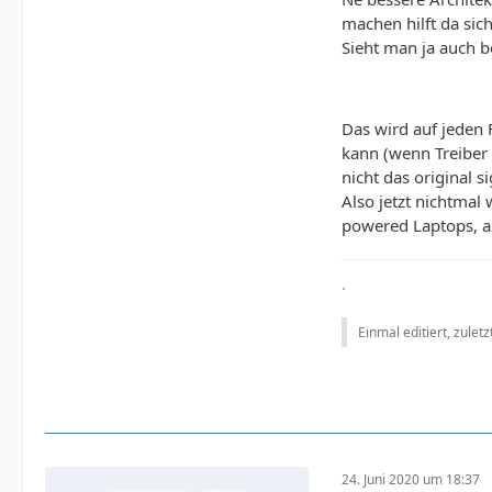
machen hilft da sich
Sieht man ja auch be
Das wird auf jeden 
kann (wenn Treiber 
nicht das original s
Also jetzt nichtma
powered Laptops, a
.
Einmal editiert, zulet
24. Juni 2020 um 18:37