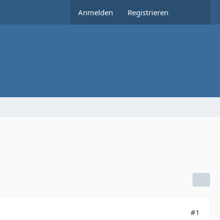
Anmelden
Registrieren
#1