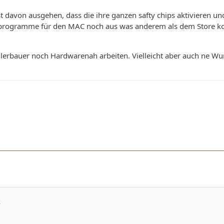
t davon ausgehen, dass die ihre ganzen safty chips aktivieren un
ig programme für den MAC noch aus was anderem als dem Store ko
ilerbauer noch Hardwarenah arbeiten. Vielleicht aber auch ne 
k