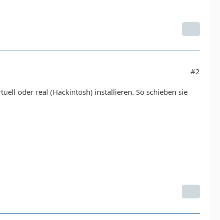
#2
ell oder real (Hackintosh) installieren. So schieben sie