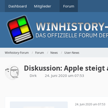
Dashboard
Mitglieder
Forum
Winhistory-Forum
Forum
News
User-News
Diskussion: Apple steig
Dirk
24. Juni 2020 um 07:53
24. Juni 2020 um 07:53