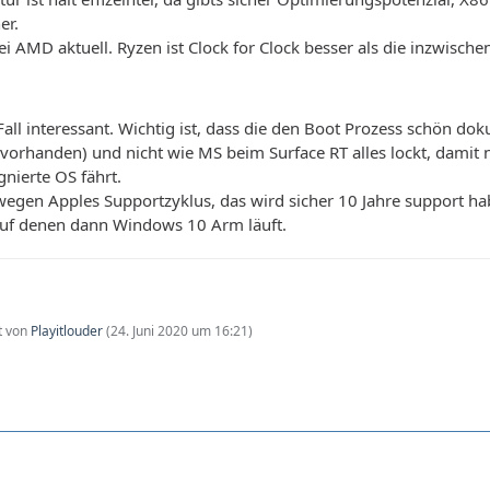
er.
i AMD aktuell. Ryzen ist Clock for Clock besser als die inzwischen
Fall interessant. Wichtig ist, dass die den Boot Prozess schön d
vorhanden) und nicht wie MS beim Surface RT alles lockt, damit n
ignierte OS fährt.
l wegen Apples Supportzyklus, das wird sicher 10 Jahre support
uf denen dann Windows 10 Arm läuft.
zt von
Playitlouder
(
24. Juni 2020 um 16:21
)