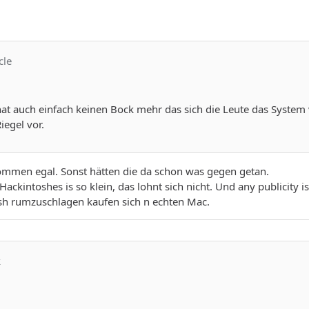
cle
at auch einfach keinen Bock mehr das sich die Leute das System vi
iegel vor.
kommen egal. Sonst hätten die da schon was gegen getan.
ackintoshes is so klein, das lohnt sich nicht. Und any publicity 
sh rumzuschlagen kaufen sich n echten Mac.
k