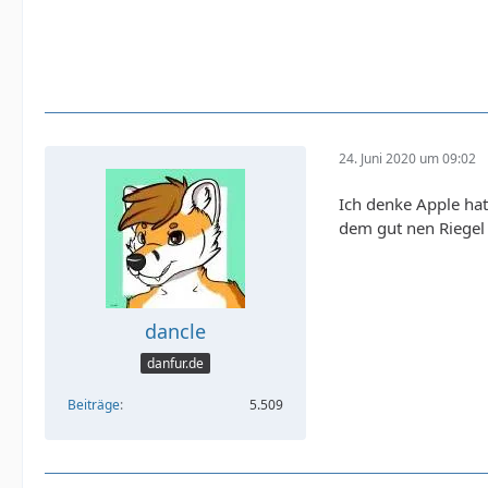
24. Juni 2020 um 09:02
Ich denke Apple hat
dem gut nen Riegel 
dancle
danfur.de
Beiträge
5.509