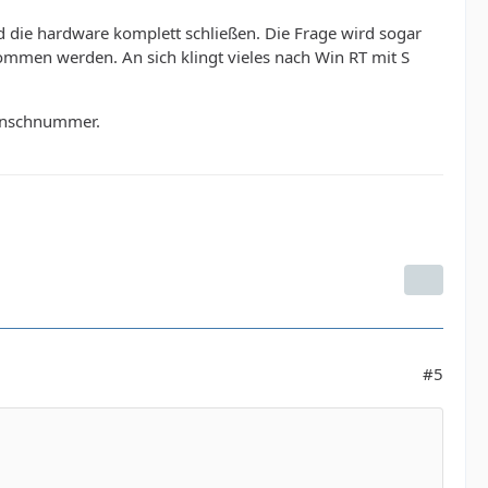
d die hardware komplett schließen. Die Frage wird sogar
mmen werden. An sich klingt vieles nach Win RT mit S
Wunschnummer.
#5