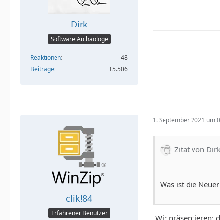
Dirk
Software Archäologe
Reaktionen
48
Beiträge
15.506
1. September 2021 um 0
Zitat von Dir
Was ist die Neue
clik!84
Erfahrener Benutzer
„Wir präsentieren: 