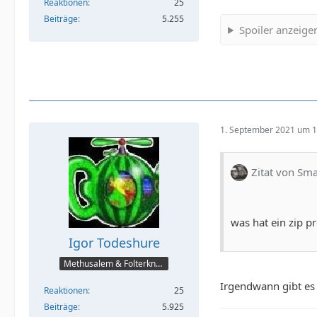
Reaktionen
25
Beiträge
5.255
Spoiler anzeige
1. September 2021 um 1
Zitat von Sm
was hat ein zip 
Igor Todeshure
Methusalem & Folterknecht
Irgendwann gibt es
Reaktionen
25
Beiträge
5.925