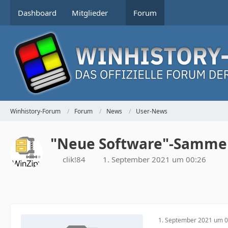
Dashboard
Mitglieder
Forum
Winhistory-Forum
Forum
News
User-News
"Neue Software"-Samme
clik!84
1. September 2021 um 00:26
1. September 2021 um 0