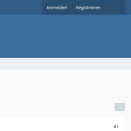
Anmelden
Registrieren
#1