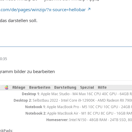
.com/de/pages/winzip/?x-source=hellobar
as darstellen soll.
0:35
gramm bilder zu bearbeiten
Desktop 1:
Apple Mac Studio - M4 Max 16C CPU 40C GPU - 64GB 
Desktop 2:
Selbstbau 2022 - Intel Core i9-12900K - AMD Radeon RX 790
Notebook 1:
Apple MacBook Pro - M5 10C CPU 10C GPU - 24GB 
Notebook 2:
Apple MacBook Air - M1 8C CPU 8C GPU - 16GB RA
Homeserver:
Intel N150 - 48GB RAM - 24TB SSD, 8
nkPads: