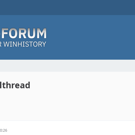
lthread
0:26