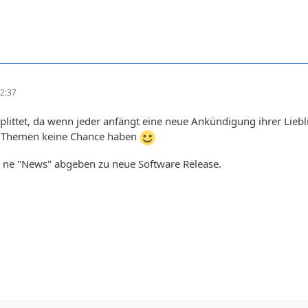
2:37
plittet, da wenn jeder anfängt eine neue Ankündigung ihrer Lie
e Themen keine Chance haben
r ne "News" abgeben zu neue Software Release.