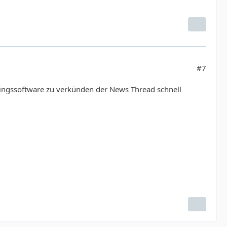
#7
blingssoftware zu verkünden der News Thread schnell