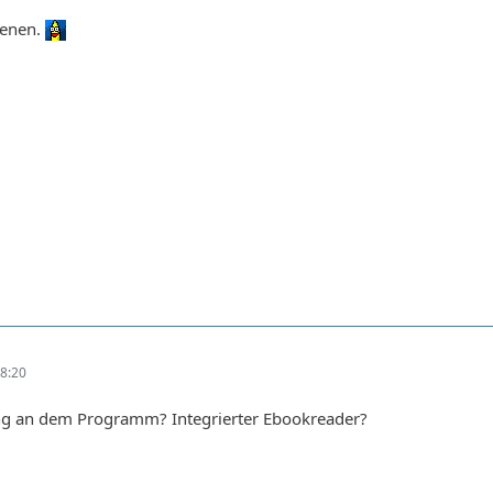
ienen.
8:20
ng an dem Programm? Integrierter Ebookreader?