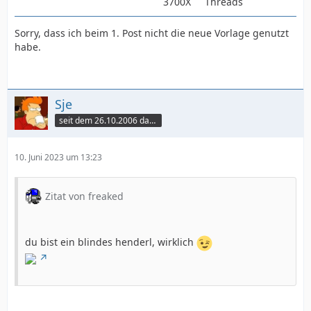
3700X
Threads
Sorry, dass ich beim 1. Post nicht die neue Vorlage genutzt
habe.
Sje
seit dem 26.10.2006 dabei
10. Juni 2023 um 13:23
Zitat von freaked
du bist ein blindes henderl, wirklich