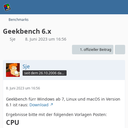
Benchmarks
Geekbench 6.x
Sje
8. Juni 2023 um 16:56
1. offizieller Beitrag
Sje
seit dem 26.10.2006 dabei
8. Juni 2023 um 16:56
Geekbench fürr Windows ab 7, Linux und macOS in Version
6.1 ist raus:
Download
Ergebnisse bitte mit der folgenden Vorlagen Posten:
CPU