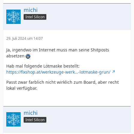
michi
Intel Silicon
29. Juli 2024 um 14:07
Ja, irgendwo im Internet muss man seine Shitposts
absetzen
Hab mal folgende Lötmaske bestellt:
https://fixshop.at/werkzeuge-werk…-lotmaske-grun/
Passt zwar farblich nicht wirklich zum Board, aber recht
lokal verfügbar.
michi
Intel Silicon