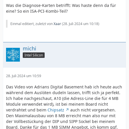
Was die Diagnose-Karten betrifft: Was haste denn da für
eine? So ein ISA-PCI-Kombi-Teil?
Einmal editiert, zuletzt von
Xaar
(
28. Juli 2024 um 10:18
)
michi
Intel Silicon
28. Juli 2024 um 10:59
Das Video von Adrians Digital Basement hab ich heute auch
während dem Auslöten dudeln lassen, trifft sich ja perfekt.
Ich habe nachgeschaut, A10 (die Adress-Line die für 4 MB
Module verwendet wird), ist bei meinem Board nicht
verdrahtet und beim
Chipsatz
auch nicht vorgesehen.
Den Maximalausbau von 8 MB erreicht man also nur mit
der Vollbestückung der DIP und SIPP Sockel bei meinem
Board. Danke für das 1 MB SIMM Angebot, ich komm ggf.