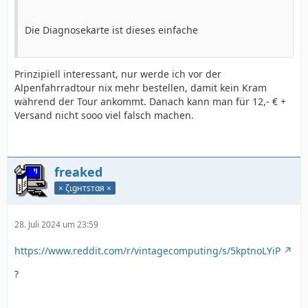
Die Diagnosekarte ist dieses einfache
Prinzipiell interessant, nur werde ich vor der
Alpenfahrradtour nix mehr bestellen, damit kein Kram
während der Tour ankommt. Danach kann man für 12,- € +
Versand nicht sooo viel falsch machen.
freaked
× ζιgнтѕтαя ×
28. Juli 2024 um 23:59
https://www.reddit.com/r/vintagecomputing/s/5kptnoLYiP
?