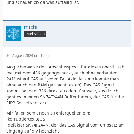
und schauen ob da was auffällig ist.
michi
Intel Silicon
30. August 2024 um 19:29
Möglicherweise der "Abschlusspost" für dieses Board. Hab
mal mit dem 486 gegengecheckt, auch ohne verbauten
RAM ist auf CAS auf jeden Fall Aktivität (imo könnte man
ohne auch den RAM gar nicht testen). Das CAS Signal
kommt bei dem 386 direkt aus dem Chipsatz, zusätzlich
geht es in einen SN74F244N Buffer hinein, der CAS für die
SIPP-Sockel verstärkt.
Mir fallen somit noch 3 Fehlerquellen ein:
-korruptiertes BIOS
-defekter SN74F244N, der das CAS Signal vom Chipsatz am
Eingang auf 5 V hochzieht