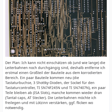
Der Plan: Ich kann nicht einschätzen ob (und wie lange) die
Leiterbahnen noch durchgängig sind, deshalb entferne ich
erstmal einen Großteil der Bauteile aus dem korrodierten
Bereich. Ein paar Bauteile kommen neu (die
Tastaturbuchse, 3 Shottky-Dioden, der Sockel für den
Tastaturcontroller, TI SN74F245N und TI SN7407N), ein paar
Teile bleiben ab (ISA Slots), manche kommen wieder dran
(Tantal-caps, AT Stecker). Die Leiterbahnen möchte ich
freilegen und mit Lötzinn verstärken, ggf. flicken wo
notwendig.