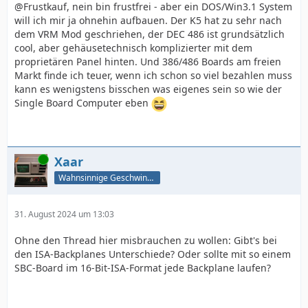
@Frustkauf, nein bin frustfrei - aber ein DOS/Win3.1 System
will ich mir ja ohnehin aufbauen. Der K5 hat zu sehr nach
dem VRM Mod geschriehen, der DEC 486 ist grundsätzlich
cool, aber gehäusetechnisch komplizierter mit dem
proprietären Panel hinten. Und 386/486 Boards am freien
Markt finde ich teuer, wenn ich schon so viel bezahlen muss
kann es wenigstens bisschen was eigenes sein so wie der
Single Board Computer eben
Online
Xaar
Wahnsinnige Geschwindigkeit - und los!
31. August 2024 um 13:03
Ohne den Thread hier misbrauchen zu wollen: Gibt's bei
den ISA-Backplanes Unterschiede? Oder sollte mit so einem
SBC-Board im 16-Bit-ISA-Format jede Backplane laufen?