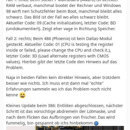
RAM verbaut, manchmal bootet der Rechner und Windows
98 wirft nen Schutzfehler beim Boot, manchmal bleibt alles
schwarz. Das Bild ist der Fall wo alles schwarz bleibt.
Aktueller Code: 09 (Cache initialization), letzter Code: BD
(undokumentiert). Zeigt eher vage in Richtung Speicher.
Fall 2: rechts; Beim 486 (Phoenix) ist kein Dallas-Modul
gesteckt. Aktueller Code: 01 (CPU is testing the register
inside or failed, please change the CPU and check it.),
letzter Code: 3D (Load alternate registers with CMOS
values). Hierbei gibt der letzte Code den Hinweis auf das
Problem.
Naja in beiden Fällen kein direkter Hinweis, aber trotzdem
besser wie nichts. Ich muss erst dann mal "echte"
Erfahrungen sammeln wo ich das Problem noch nicht
kenne
Kleines Update beim 386: Entlöten abgeschlossen, nächster
Schritt ist das vorsichtige abdremeln der Lötmaske, und
nach dem Flicken das Aufbringen von frischer. Das wird
fummelig, bin gespannt ob ichs hinbekomm