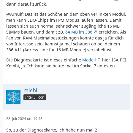
dann darauf zurück.
@Arnulf: Das ist das Schöne an dem oben verlinkten Modul,
man kann EDO-Chips im FPM Modus laufen lassen. Damit
lassen sich auch normal sehr schwer zugängliche 16 MB
SIMMs bauen, und damit zB.
64 MB im 386
erreichen. Als
Fan von RAM-Maximalbestückungen könnte das ja für dich
von Interesse sein, kannst ja mal schauen ob bei deinem
386 A11 (Adress-Line für 16 MB Module) verkabelt ist.
Die Diagnosekarte ist dieses einfache
Modell
hier, ISA-PCI
Kombi, ja. Ich kann sie heute mal im Sockel 7 antesten.
michi
Intel Silicon
28. Juli 2024 um 19:43
So, zu der Diagnosekarte, ich habe nun mal 2