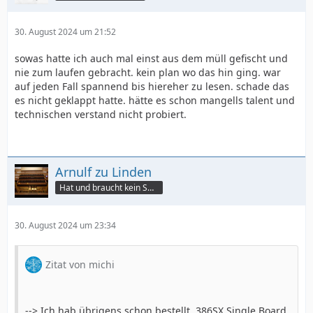
30. August 2024 um 21:52
sowas hatte ich auch mal einst aus dem müll gefischt und
nie zum laufen gebracht. kein plan wo das hin ging. war
auf jeden Fall spannend bis hiereher zu lesen. schade das
es nicht geklappt hatte. hätte es schon mangells talent und
technischen verstand nicht probiert.
Arnulf zu Linden
Hat und braucht kein Smartphone!
30. August 2024 um 23:34
Zitat von michi
--> Ich hab übrigens schon bestellt. 386SX Single Board