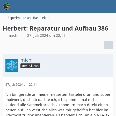
Experimente und Basteleien
Herbert: Reparatur und Aufbau 386
michi
27. Juli 2024 um 22:11
michi
Intel Silicon
27. Juli 2024 um 22:11
Ich bin gerade an meiner neuesten Bastelei dran und super
motiviert, deshalb dachte ich, ich spamme mal nicht
laufend alle Sammelthreads zu sondern mach direkt einen
neuen auf. Ich versuche alles was mir geholfen hat hier im
Startpost zu dokumentieren. Es handelt sich um ein NEATsx