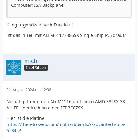
Computer; ISA Backplane;
Klingt irgendwie nach Frustkauf.
Ist das 'n Teil mit ALi M6117 (386SX Single Chip PC) drauf?
michi
Intel Silicon
31. August 2024 um 12:38
Ne hat getrennt nen ALi M1216 und einen AMD 386SX-33.
Als FPU denk ich an einen IIT 3C87SX.
Hier ist die Platine:
https://theretroweb.com/motherboards/s/advantech-pca-
6134