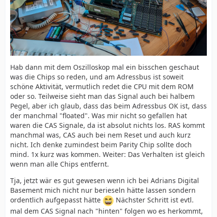
Hab dann mit dem Oszilloskop mal ein bisschen geschaut
was die Chips so reden, und am Adressbus ist soweit
schöne Aktivität, vermutlich redet die CPU mit dem ROM
oder so. Teilweise sieht man das Signal auch bei halbem
Pegel, aber ich glaub, dass das beim Adressbus OK ist, dass
der manchmal "floated". Was mir nicht so gefallen hat
waren die CAS Signale, da ist absolut nichts los. RAS kommt
manchmal was, CAS auch bei nem Reset und auch kurz
nicht. Ich denke zumindest beim Parity Chip sollte doch
mind. 1x kurz was kommen. Weiter: Das Verhalten ist gleich
wenn man alle Chips entfernt.
Tja, jetzt wär es gut gewesen wenn ich bei Adrians Digital
Basement mich nicht nur berieseln hätte lassen sondern
ordentlich aufgepasst hätte
Nächster Schritt ist evtl.
mal dem CAS Signal nach "hinten" folgen wo es herkommt,