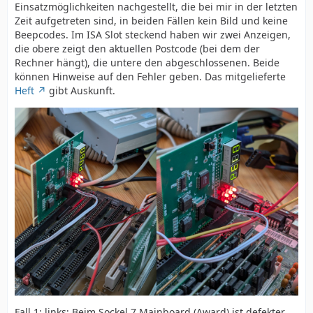
Einsatzmöglichkeiten nachgestellt, die bei mir in der letzten
Zeit aufgetreten sind, in beiden Fällen kein Bild und keine
Beepcodes. Im ISA Slot steckend haben wir zwei Anzeigen,
die obere zeigt den aktuellen Postcode (bei dem der
Rechner hängt), die untere den abgeschlossenen. Beide
können Hinweise auf den Fehler geben. Das mitgelieferte
Heft
gibt Auskunft.
Fall 1: links; Beim Sockel 7 Mainboard (Award) ist defekter