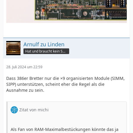
Arnulf zu Linden
Hat und braucht kein Smartphone!
28. Juli 2024 um 22:59
Dass 386er Bretter nur die ×9 organisierten Module (SIMM,
SIPP) unterstützen, scheint eher die Regel als die
Ausnahme zu sein.
Zitat von michi
Als Fan von RAM-Maximalbestückungen könnte das ja