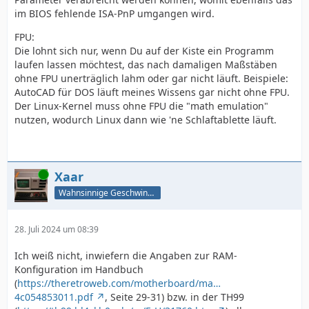
im BIOS fehlende ISA-PnP umgangen wird.
FPU:
Die lohnt sich nur, wenn Du auf der Kiste ein Programm
laufen lassen möchtest, das nach damaligen Maßstäben
ohne FPU unerträglich lahm oder gar nicht läuft. Beispiele:
AutoCAD für DOS läuft meines Wissens gar nicht ohne FPU.
Der Linux-Kernel muss ohne FPU die "math emulation"
nutzen, wodurch Linux dann wie 'ne Schlaftablette läuft.
Online
Xaar
Wahnsinnige Geschwindigkeit - und los!
28. Juli 2024 um 08:39
Ich weiß nicht, inwiefern die Angaben zur RAM-
Konfiguration im Handbuch
(
https://theretroweb.com/motherboard/ma…
4c054853011.pdf
, Seite 29-31) bzw. in der TH99