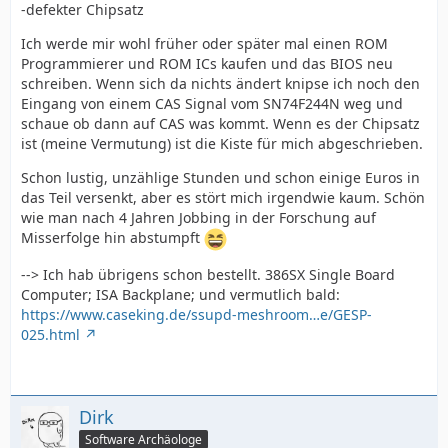
-defekter Chipsatz
Ich werde mir wohl früher oder später mal einen ROM
Programmierer und ROM ICs kaufen und das BIOS neu
schreiben. Wenn sich da nichts ändert knipse ich noch den
Eingang von einem CAS Signal vom SN74F244N weg und
schaue ob dann auf CAS was kommt. Wenn es der Chipsatz
ist (meine Vermutung) ist die Kiste für mich abgeschrieben.
Schon lustig, unzählige Stunden und schon einige Euros in
das Teil versenkt, aber es stört mich irgendwie kaum. Schön
wie man nach 4 Jahren Jobbing in der Forschung auf
Misserfolge hin abstumpft
--> Ich hab übrigens schon bestellt. 386SX Single Board
Computer; ISA Backplane; und vermutlich bald:
https://www.caseking.de/ssupd-meshroom…e/GESP-
025.html
Dirk
Software Archäologe