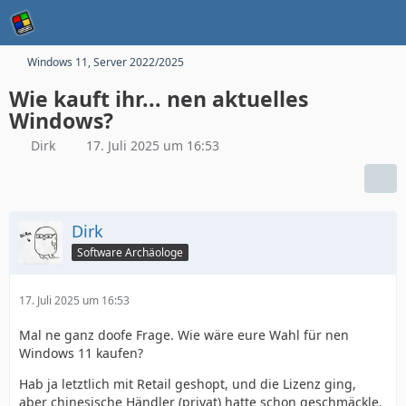
Windows 11, Server 2022/2025
Wie kauft ihr... nen aktuelles
Windows?
Dirk
17. Juli 2025 um 16:53
Dirk
Software Archäologe
17. Juli 2025 um 16:53
Mal ne ganz doofe Frage. Wie wäre eure Wahl für nen
Windows 11 kaufen?
Hab ja letztlich mit Retail geshopt, und die Lizenz ging,
aber chinesische Händler (privat) hatte schon geschmäckle.