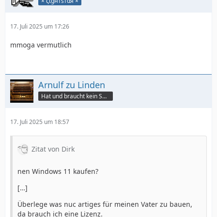
× ζιgнтѕтαя ×
17. Juli 2025 um 17:26
mmoga vermutlich
Arnulf zu Linden
Hat und braucht kein Smartphone!
17. Juli 2025 um 18:57
Zitat von Dirk
nen Windows 11 kaufen?
[…]
Überlege was nuc artiges für meinen Vater zu bauen,
da brauch ich eine Lizenz.