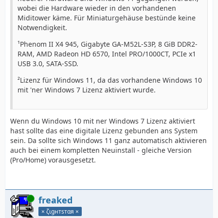
wobei die Hardware wieder in den vorhandenen
Miditower käme. Für Miniaturgehäuse bestünde keine
Notwendigkeit.
¹Phenom II X4 945, Gigabyte GA-M52L-S3P, 8 GiB DDR2-
RAM, AMD Radeon HD 6570, Intel PRO/1000CT, PCIe x1
USB 3.0, SATA-SSD.
²Lizenz für Windows 11, da das vorhandene Windows 10
mit 'ner Windows 7 Lizenz aktiviert wurde.
Wenn du Windows 10 mit ner Windows 7 Lizenz aktiviert
hast sollte das eine digitale Lizenz gebunden ans System
sein. Da sollte sich Windows 11 ganz automatisch aktivieren
auch bei einem kompletten Neuinstall - gleiche Version
(Pro/Home) vorausgesetzt.
Online
freaked
× ζιgнтѕтαя ×