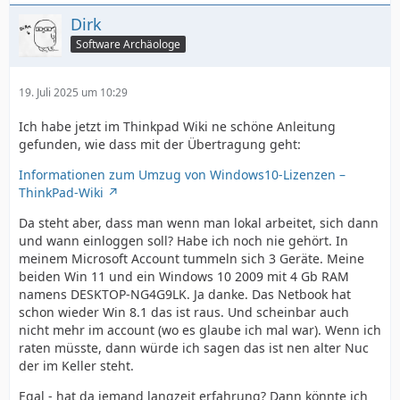
Dirk
Software Archäologe
19. Juli 2025 um 10:29
Ich habe jetzt im Thinkpad Wiki ne schöne Anleitung
gefunden, wie dass mit der Übertragung geht:
Informationen zum Umzug von Windows10-Lizenzen –
ThinkPad-Wiki
Da steht aber, dass man wenn man lokal arbeitet, sich dann
und wann einloggen soll? Habe ich noch nie gehört. In
meinem Microsoft Account tummeln sich 3 Geräte. Meine
beiden Win 11 und ein Windows 10 2009 mit 4 Gb RAM
namens DESKTOP-NG4G9LK. Ja danke. Das Netbook hat
schon wieder Win 8.1 das ist raus. Und scheinbar auch
nicht mehr im account (wo es glaube ich mal war). Wenn ich
raten müsste, dann würde ich sagen das ist nen alter Nuc
der im Keller steht.
Egal - hat da jemand langzeit erfahrung? Dann könnte ich