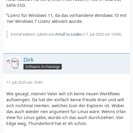
SATA-SSD.
²Lizenz für Windows 11, da das vorhandene Windows 10 mit
'ner Windows 7 Lizenz aktiviert wurde.
Einmal editiert, zuletzt von
Arnulf zu Linden
(
17. Juli 2025 um 19:09
)
Dirk
Software Archäologe
17. Juli 2025 um 19:45
Wie gesagt, meinen Vater will ich keine neuen Workflows
aufzwingen. Da hat der einfach keine Freude dran und will
sich nichtmal merken, welches Icon der Explorer ist. Wobei
das auch wieder nen argument für Linux wäre. Wenns Irfan
View für Linux gäbe, würde ich das auch durchziehen. Von
Edge weg, Thunderbird hat er eh schon.