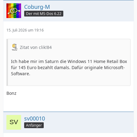
Coburg-M
Der mit MS-Dos 6.22
15. Juli 2026 um 19:16
Zitat von clik!84
Ich habe mir im Saturn die Windows 11 Home Retail Box
für 145 Euro bezahlt damals. Dafür originale Microsoft-
Software.
Bonz
sv00010
Anfänger