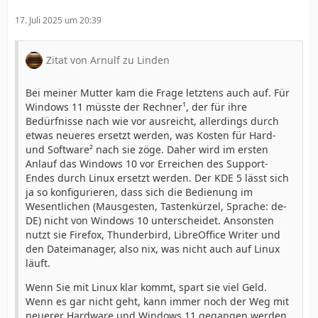
17. Juli 2025 um 20:39
Zitat von Arnulf zu Linden
Bei meiner Mutter kam die Frage letztens auch auf. Für
Windows 11 müsste der Rechner¹, der für ihre
Bedürfnisse nach wie vor ausreicht, allerdings durch
etwas neueres ersetzt werden, was Kosten für Hard-
und Software² nach sie zöge. Daher wird im ersten
Anlauf das Windows 10 vor Erreichen des Support-
Endes durch Linux ersetzt werden. Der KDE 5 lässt sich
ja so konfigurieren, dass sich die Bedienung im
Wesentlichen (Mausgesten, Tastenkürzel, Sprache: de-
DE) nicht von Windows 10 unterscheidet. Ansonsten
nutzt sie Firefox, Thunderbird, LibreOffice Writer und
den Dateimanager, also nix, was nicht auch auf Linux
läuft.
Wenn Sie mit Linux klar kommt, spart sie viel Geld.
Wenn es gar nicht geht, kann immer noch der Weg mit
neuerer Hardware und Windows 11 gegangen werden,