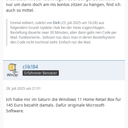
nur um dann doch am ms kontos zitzen zu hängen, find ich
auch so mittel.
Einmal editiert, zuletzt von
Dirk
(
25. Juli 2025 um 18:28
) aus
folgendem Grund: Update: Hab bei der Hexe zugeschlagen.
Bestellung dauerte zwar 30 Minuten, aber dann gabs nen Code per
Mail. Funktionierte.. Seltsam nur, dass man in deren Bestellsystem
den Code nicht nochmal sieht. Einfach nur die Mail.
clik!84
Erfahrener Benutzer
28. Juli 2025 um 21:51
Ich habe mir im Saturn die Windows 11 Home Retail Box für
145 Euro bezahlt damals. Dafür originale Microsoft-
Software.