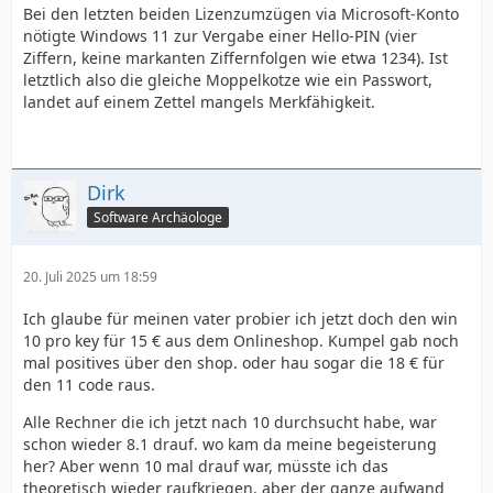
Bei den letzten beiden Lizenzumzügen via Microsoft-Konto
nötigte Windows 11 zur Vergabe einer Hello-PIN (vier
Ziffern, keine markanten Ziffernfolgen wie etwa 1234). Ist
letztlich also die gleiche Moppelkotze wie ein Passwort,
landet auf einem Zettel mangels Merkfähigkeit.
Dirk
Software Archäologe
20. Juli 2025 um 18:59
Ich glaube für meinen vater probier ich jetzt doch den win
10 pro key für 15 € aus dem Onlineshop. Kumpel gab noch
mal positives über den shop. oder hau sogar die 18 € für
den 11 code raus.
Alle Rechner die ich jetzt nach 10 durchsucht habe, war
schon wieder 8.1 drauf. wo kam da meine begeisterung
her? Aber wenn 10 mal drauf war, müsste ich das
theoretisch wieder raufkriegen. aber der ganze aufwand