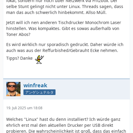
lokal, sondern nur noch über Netzwerk via Fritzbox. Der
selbe Stunt gelingt nicht unter Linux. Threads sagen, dass
man das auch schwerlich hinbekommt. Allso Müll.
Jetzt will ich nen anderen Tischdrucker Monochrom Laser
hinstellen. Was kompaktes. Gibt es sowas außerhalb von
Toner Abos?
Es wird wirklich nur sporadisch gedruckt. Daher würde ich
auch was aus der Reffurbished/Gebrauht Ecke nehmen.
Tipps? Danke
winfreak
アンゲシュテルタ
19. Juli 2025 um 18:08
Welches "Linux" hast du denn installiert? Ich würde ganz
ehrlich erst mal den aktuellen Drucker per USB direkt
probieren. Die wahrscheinlichkeit ist groß, dass das einfach