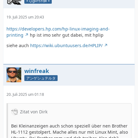
× ζιgнтѕтαя ×
19. Juli 2025 um 20:43
https://developers.hp.com/hp-linux-imaging-and-
printing
hp ist imo sehr gut dabei, mit hplip
siehe auch
https://wiki.ubuntuusers.de/HPLIP/
winfreak
アンゲシュテルタ
20. Juli 2025 um 01:18
Zitat von Dirk
Bei Kleinanzeigen auch schon speziell über nen Brother
HL-1112 gestolpert. Mache alles nur mit Linux Mint, also