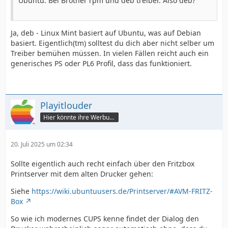
Ubuntu. Bei Brother rpm und deb treiber. Also deb?
Ja, deb - Linux Mint basiert auf Ubuntu, was auf Debian
basiert. Eigentlich(tm) solltest du dich aber nicht selber um
Treiber bemühen müssen. In vielen Fällen reicht auch ein
generisches PS oder PL6 Profil, dass das funktioniert.
Playitlouder
Hier könnte ihre Werbung stehen
20. Juli 2025 um 02:34
Sollte eigentlich auch recht einfach über den Fritzbox
Printserver mit dem alten Drucker gehen:
Siehe
https://wiki.ubuntuusers.de/Printserver/#AVM-FRITZ-
Box
So wie ich modernes CUPS kenne findet der Dialog den