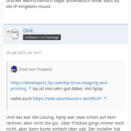
Drucker wahrscheinlich sogar automatisch ohne, dass du
die IP eingeben musst.
Dirk
Software Archäologe
20. Juli 2025 um 14:57
Zitat von freaked
https://developers.hp.com/hp-linux-imaging-and-
printing
hp ist imo sehr gut dabei, mit hplip
siehe auch
https://wiki.ubuntuusers.de/HPLIP/
Und das war die Lösung. hplip war zwar schon auf dem
rechner, aber nicht die gui. Über Fritzbox gings immer noch
nicht, aber dann bums einfach über usb. Der installer hat