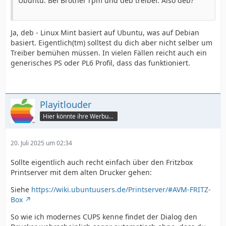
Ubuntu. Bei Brother rpm und deb treiber. Also deb?
Ja, deb - Linux Mint basiert auf Ubuntu, was auf Debian
basiert. Eigentlich(tm) solltest du dich aber nicht selber um
Treiber bemühen müssen. In vielen Fällen reicht auch ein
generisches PS oder PL6 Profil, dass das funktioniert.
Playitlouder
Hier könnte ihre Werbung stehen
20. Juli 2025 um 02:34
Sollte eigentlich auch recht einfach über den Fritzbox
Printserver mit dem alten Drucker gehen:
Siehe
https://wiki.ubuntuusers.de/Printserver/#AVM-FRITZ-
Box
So wie ich modernes CUPS kenne findet der Dialog den