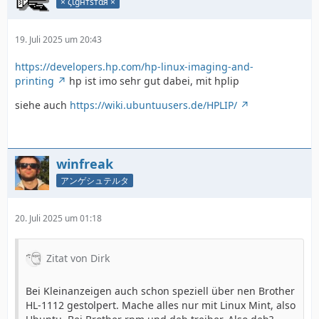
× ζιgнтѕтαя ×
19. Juli 2025 um 20:43
https://developers.hp.com/hp-linux-imaging-and-
printing
hp ist imo sehr gut dabei, mit hplip
siehe auch
https://wiki.ubuntuusers.de/HPLIP/
winfreak
アンゲシュテルタ
20. Juli 2025 um 01:18
Zitat von Dirk
Bei Kleinanzeigen auch schon speziell über nen Brother
HL-1112 gestolpert. Mache alles nur mit Linux Mint, also