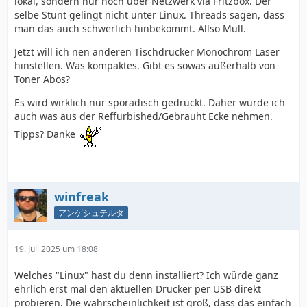
lokal, sondern nur noch über Netzwerk via Fritzbox. Der
selbe Stunt gelingt nicht unter Linux. Threads sagen, dass
man das auch schwerlich hinbekommt. Allso Müll.
Jetzt will ich nen anderen Tischdrucker Monochrom Laser
hinstellen. Was kompaktes. Gibt es sowas außerhalb von
Toner Abos?
Es wird wirklich nur sporadisch gedruckt. Daher würde ich
auch was aus der Reffurbished/Gebrauht Ecke nehmen.
Tipps? Danke
winfreak
アンゲシュテルタ
19. Juli 2025 um 18:08
Welches "Linux" hast du denn installiert? Ich würde ganz
ehrlich erst mal den aktuellen Drucker per USB direkt
probieren. Die wahrscheinlichkeit ist groß, dass das einfach