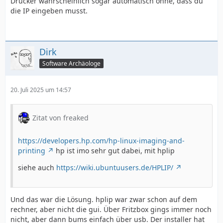
Drucker wahrscheinlich sogar automatisch ohne, dass du
die IP eingeben musst.
Dirk
Software Archäologe
20. Juli 2025 um 14:57
Zitat von freaked
https://developers.hp.com/hp-linux-imaging-and-
printing
hp ist imo sehr gut dabei, mit hplip
siehe auch
https://wiki.ubuntuusers.de/HPLIP/
Und das war die Lösung. hplip war zwar schon auf dem
rechner, aber nicht die gui. Über Fritzbox gings immer noch
nicht, aber dann bums einfach über usb. Der installer hat