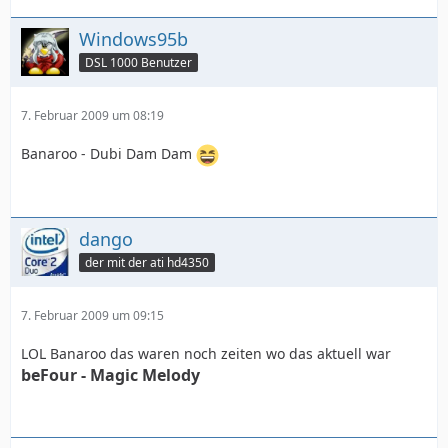
Windows95b
DSL 1000 Benutzer
7. Februar 2009 um 08:19
Banaroo - Dubi Dam Dam
dango
der mit der ati hd4350
7. Februar 2009 um 09:15
LOL Banaroo das waren noch zeiten wo das aktuell war
beFour - Magic Melody