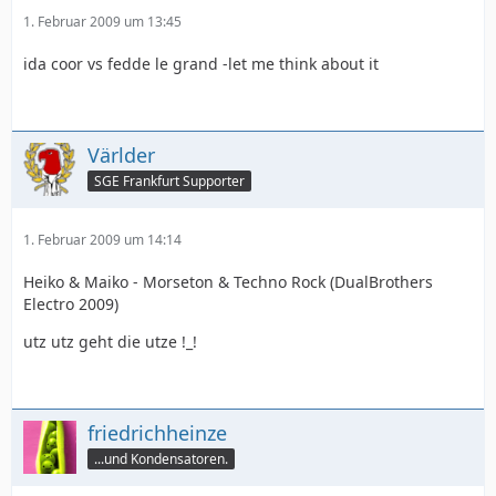
1. Februar 2009 um 13:45
ida coor vs fedde le grand -let me think about it
Världer
SGE Frankfurt Supporter
1. Februar 2009 um 14:14
Heiko & Maiko - Morseton & Techno Rock (DualBrothers
Electro 2009)
utz utz geht die utze !_!
friedrichheinze
...und Kondensatoren.