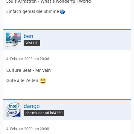
Louis Armstron - What a wonderfull World
Einfach genial die Stimme
ben
WALL•E
4. Februar 2009 um 20:06
Culture Beat - Mr Vain
Gute alte Zeiten
dango
der mit der ati hd4350
4. Februar 2009 um 20:08