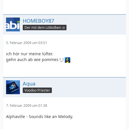
HOMEBOY87
Der mit dem Lötkolben :o
5. Februar 2009 um 03:51
ich hör nur meine lüfter.
gehn auch ab wie pommes !_!
Aqua
Voodoo Priester
7. Februar 2009 um 01:38
Alphaville - Sounds like an Melody.