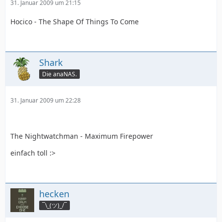
31. Januar 2009 um 21:15
Hocico - The Shape Of Things To Come
Shark
Die anaNAS.
31. Januar 2009 um 22:28
The Nightwatchman - Maximum Firepower
einfach toll :>
hecken
¯\_(ツ)_/¯