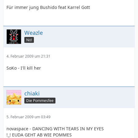
Für immer jung Bushido feat Karrel Gott
Weazle
Nö!
4. Februar 2009 um 21:31
SoKo - I'll kill her
chiaki
Die Pommesfee
5. Februar 2009 um 03:49
novaspace - DANCING WITH TEARS IN MY EYES
!_! EUDA GEHT AB WIE POMMES