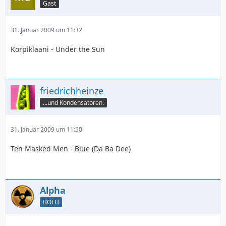
Gast
31. Januar 2009 um 11:32
Korpiklaani - Under the Sun
friedrichheinze
...und Kondensatoren.
31. Januar 2009 um 11:50
Ten Masked Men - Blue (Da Ba Dee)
Alpha
BOFH