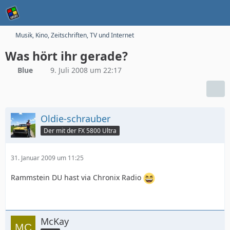
Musik, Kino, Zeitschriften, TV und Internet
Was hört ihr gerade?
Blue
9. Juli 2008 um 22:17
Oldie-schrauber
Der mit der FX 5800 Ultra
31. Januar 2009 um 11:25
Rammstein DU hast via Chronix Radio
McKay