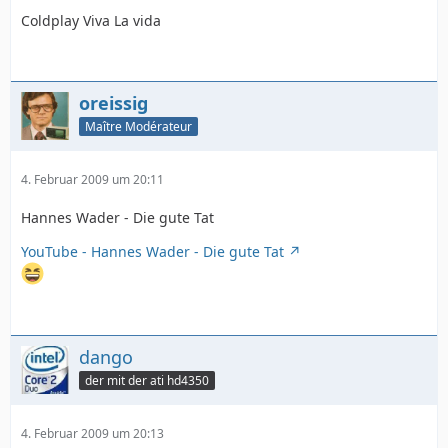
Coldplay Viva La vida
oreissig
Maître Modérateur
4. Februar 2009 um 20:11
Hannes Wader - Die gute Tat
YouTube - Hannes Wader - Die gute Tat
dango
der mit der ati hd4350
4. Februar 2009 um 20:13