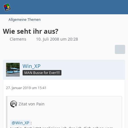
Allgemeine Themen
Wie seht ihr aus?
Clemens
10. Juli 2008 um 20:28
Win_XP
MAN Busse for Ever!!!!
27. Januar 2019 um 15:41
Zitat von Pain
Win_XP
: