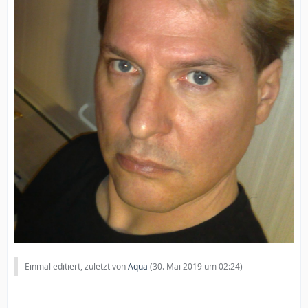
Einmal editiert, zuletzt von
Aqua
(
30. Mai 2019 um 02:24
)