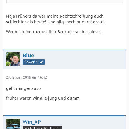
Naja Frühers da war meine Rechtschreibung auch
schlechter als heute! Und allg. noch anderst drauf.
Wenn ich mir meine alten Beiträge so durchlese...
Blue
PowerPC 🍆
27. Januar 2019 um 16:42
geht mir genauso
früher waren wir alle jung und dumm
Win_XP
MAN Busse for Ever!!!!