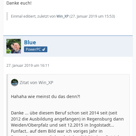
Danke euch!
Einmal editiert, zuletzt von
Win_XP
(
27. Januar 2019 um 15:53
)
Blue
PowerPC 🍆
27. Januar 2019 um 16:11
Zitat von Win_XP
Hahaha wie meinst du das denn?!
Danke ... übe diesem Beruf schon seit 2014 seit (seit
2012 die Ausbildung angefangen) in Regensburg dann
Weiden/Oberpfalz und seit 12.2015 in Ingolstadt...
Funfact.. auf dem Bild war ich voriges Jahr in