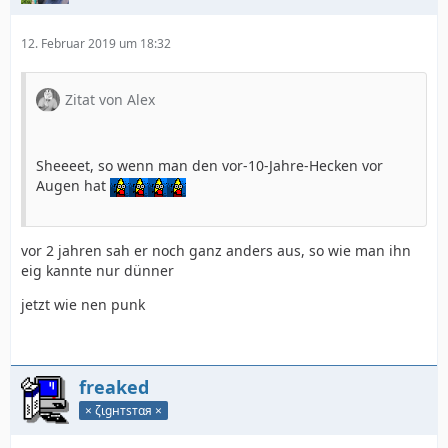
12. Februar 2019 um 18:32
Zitat von Alex
Sheeeet, so wenn man den vor-10-Jahre-Hecken vor
Augen hat
vor 2 jahren sah er noch ganz anders aus, so wie man ihn
eig kannte nur dünner
jetzt wie nen punk
freaked
× ζιgнтѕтαя ×