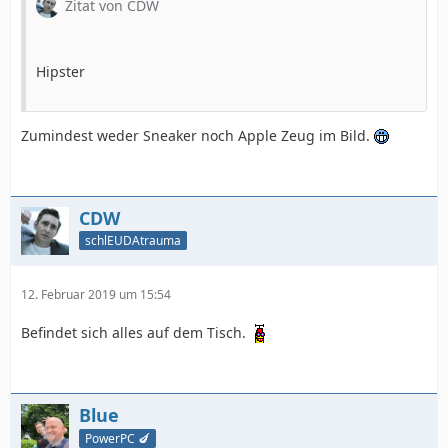
Zitat von CDW
Hipster
Zumindest weder Sneaker noch Apple Zeug im Bild.
CDW
schlEUDAtrauma
12. Februar 2019 um 15:54
Befindet sich alles auf dem Tisch.
Blue
PowerPC 🍆