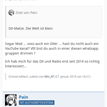
Zitat von Pain
DX-Matze. Die Welt ist klein.
Sogar Mod ... soso auch ein DXer ... hast du nicht auch ein
YouTube kanal? Vllt bist du auch in einer diesen whatsapp
gruppen drinnen ?
Ich hab mich für das DX und Radio erst seit 2014 so richtig
Interessiert...
Einmal editiert, zuletzt von
Win_XP
(
27. Januar 2019 um 16:21
)
Pain
NT-AUTHORITY\SYSTEM