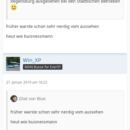
Regensburg ausgeliehen bei den Städtischen Betrieben
früher warste schon sehr nerdig vom aussehen
heut wie buisnessmann
Win_XP
MAN Busse for Ever!!!!
27. Januar 2019 um 16:22
Zitat von Blue
früher warste schon sehr nerdig vom aussehen
heut wie buisnessmann