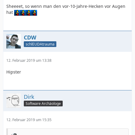
Sheeeet, so wenn man den vor-10-Jahre-Hecken vor Augen
hat
CDW
schlEUDAtrauma
12. Februar 2019 um 13:38
Hipster
Dirk
Software Archäologe
12. Februar 2019 um 15:35