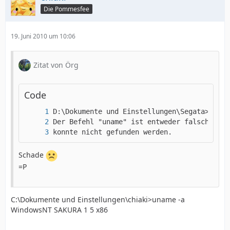
Die Pommesfee
19. Juni 2010 um 10:06
Zitat von Örg
Code
konnte nicht gefunden werden.
Schade
=P
C:\Dokumente und Einstellungen\chiaki>uname -a
WindowsNT SAKURA 1 5 x86