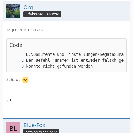
Örg
Erfahrener Benutzer
18. Juni 2010 um 17:02
Code
konnte nicht gefunden werden.
Schade
=P
Blue-Fox
nothing to see here