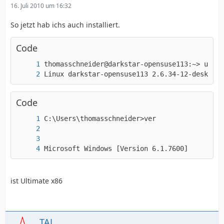
16. Juli 2010 um 16:32
So jetzt hab ichs auch installiert.
Code
Linux darkstar-opensuse113 2.6.34-12-desktop 
Code
Microsoft Windows [Version 6.1.7600]
ist Ultimate x86
TAL