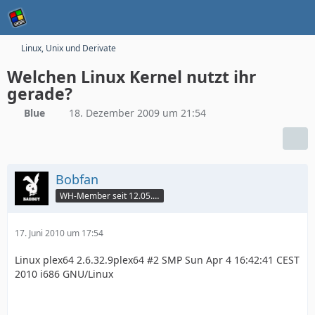
Linux, Unix und Derivate
Welchen Linux Kernel nutzt ihr
gerade?
Blue
18. Dezember 2009 um 21:54
Bobfan
WH-Member seit 12.05.2003
17. Juni 2010 um 17:54
Linux plex64 2.6.32.9plex64 #2 SMP Sun Apr 4 16:42:41 CEST
2010 i686 GNU/Linux