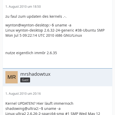
1. August 2010 um 18:50
zu faul zum updaten des kernels .-.
wynton@wynton-desktop:~$ uname -a
Linux wynton-desktop 2.6.32-24-generic #38-Ubuntu SMP
Mon Jul 5 09:22:14 UTC 2010 i686 GNU/Linux
nutze eigentlich imm0r 2.6.35
mrshadowtux
Gast
1. August 2010 um 20:16
Kernel UPDATEN? Hier läuft immernoch
shadowing@ultra2:~$ uname -a
Linux ultra2 2.6.26-2-sparc64-smp #1 SMP Wed May 12