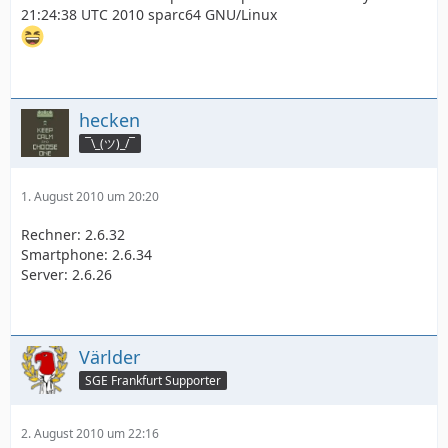
21:24:38 UTC 2010 sparc64 GNU/Linux
hecken
¯\_(ツ)_/¯
1. August 2010 um 20:20
Rechner: 2.6.32
Smartphone: 2.6.34
Server: 2.6.26
Världer
SGE Frankfurt Supporter
2. August 2010 um 22:16