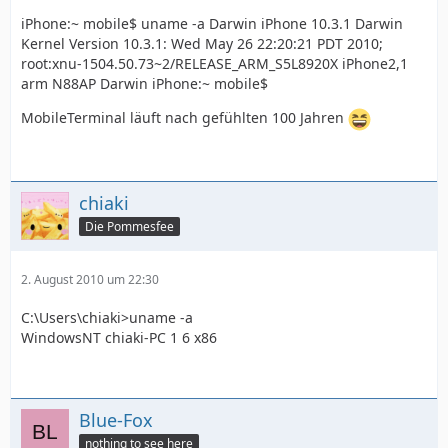
iPhone:~ mobile$ uname -a Darwin iPhone 10.3.1 Darwin
Kernel Version 10.3.1: Wed May 26 22:20:21 PDT 2010;
root:xnu-1504.50.73~2/RELEASE_ARM_S5L8920X iPhone2,1
arm N88AP Darwin iPhone:~ mobile$
MobileTerminal läuft nach gefühlten 100 Jahren
chiaki
Die Pommesfee
2. August 2010 um 22:30
C:\Users\chiaki>uname -a
WindowsNT chiaki-PC 1 6 x86
Blue-Fox
nothing to see here