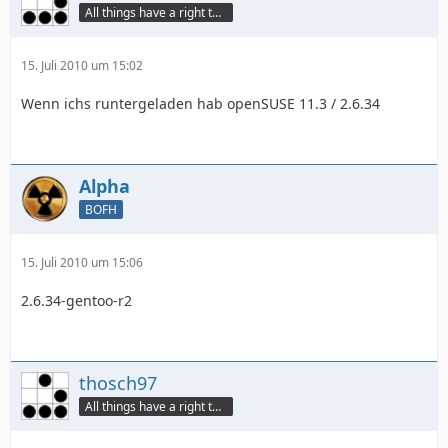
All things have a right to grow
15. Juli 2010 um 15:02
Wenn ichs runtergeladen hab openSUSE 11.3 / 2.6.34
Alpha
BOFH
15. Juli 2010 um 15:06
2.6.34-gentoo-r2
thosch97
All things have a right to grow