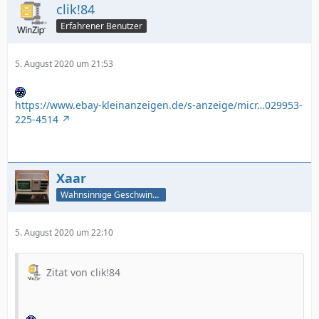
clik!84
Erfahrener Benutzer
5. August 2020 um 21:53
https://www.ebay-kleinanzeigen.de/s-anzeige/micr…029953-
225-4514
Xaar
Wahnsinnige Geschwindigkeit - und los!
5. August 2020 um 22:10
Zitat von clik!84