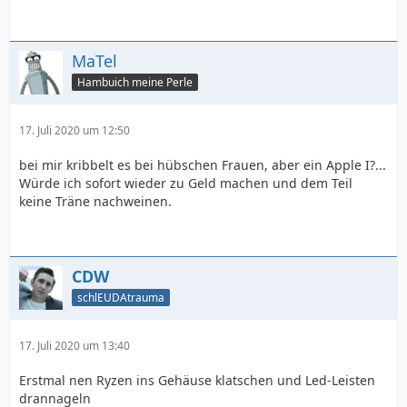
MaTel
Hambuich meine Perle
17. Juli 2020 um 12:50
bei mir kribbelt es bei hübschen Frauen, aber ein Apple I?...
Würde ich sofort wieder zu Geld machen und dem Teil
keine Träne nachweinen.
CDW
schlEUDAtrauma
17. Juli 2020 um 13:40
Erstmal nen Ryzen ins Gehäuse klatschen und Led-Leisten
drannageln