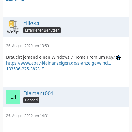
clik!84
Erfahrener Benutzer
26. August 2020 um 13:50
Braucht jemand einen Windows 7 Home Premium Key?
https://www.ebay-kleinanzeigen.de/s-anzeige/wind…
133536-225-3823
Diamant001
Banned
26. August 2020 um 14:31