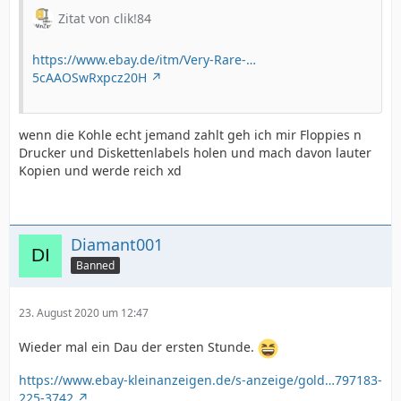
Zitat von clik!84
https://www.ebay.de/itm/Very-Rare-…
5cAAOSwRxpcz20H
wenn die Kohle echt jemand zahlt geh ich mir Floppies n
Drucker und Diskettenlabels holen und mach davon lauter
Kopien und werde reich xd
Diamant001
Banned
23. August 2020 um 12:47
Wieder mal ein Dau der ersten Stunde.
https://www.ebay-kleinanzeigen.de/s-anzeige/gold…797183-
225-3742