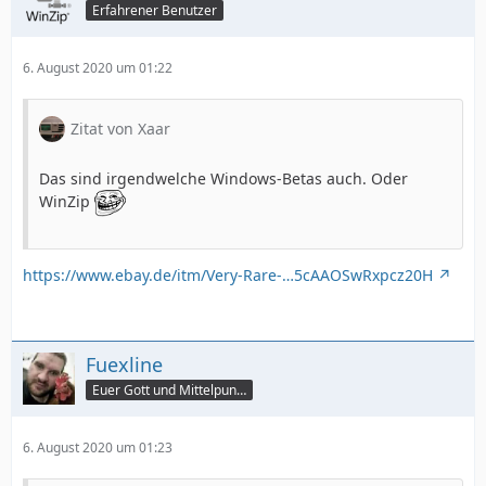
Erfahrener Benutzer
6. August 2020 um 01:22
Zitat von Xaar
Das sind irgendwelche Windows-Betas auch. Oder
WinZip
https://www.ebay.de/itm/Very-Rare-…5cAAOSwRxpcz20H
Fuexline
Euer Gott und Mittelpunkt
6. August 2020 um 01:23