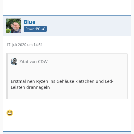
Blue
PowerPC 🍆
17. Juli 2020 um 14:51
Zitat von CDW
Erstmal nen Ryzen ins Gehäuse klatschen und Led-
Leisten drannageln