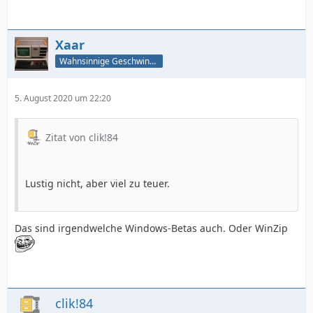
Xaar
Wahnsinnige Geschwindigkeit - und los!
5. August 2020 um 22:20
Zitat von clik!84
Lustig nicht, aber viel zu teuer.
Das sind irgendwelche Windows-Betas auch. Oder WinZip
clik!84