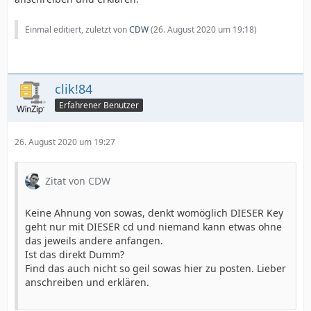
Einmal editiert, zuletzt von
CDW
(
26. August 2020 um 19:18
)
clik!84
Erfahrener Benutzer
26. August 2020 um 19:27
Zitat von CDW
Keine Ahnung von sowas, denkt womöglich DIESER Key
geht nur mit DIESER cd und niemand kann etwas ohne
das jeweils andere anfangen.
Ist das direkt Dumm?
Find das auch nicht so geil sowas hier zu posten. Lieber
anschreiben und erklären.