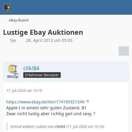
eBay-Board
Lustige Ebay Auktionen
Sje
28. April 2012 um 05:03
clik!84
Erfahrener Benutzer
17. Juli 2020 um 10:19
https://www.ebay.de/itm/174195921349
Apple I in einem sehr guten Zustand. B1
Zwar nicht lustig aber richtig geil und sexy. ?
Einmal editiert, zuletzt von
clik!84
(
17. Juli 2020 um 12:16
)