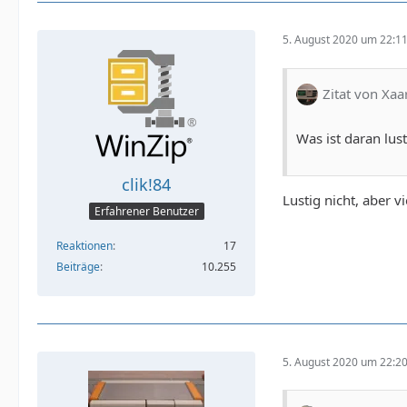
5. August 2020 um 22:1
Zitat von Xaa
Was ist daran lust
clik!84
Lustig nicht, aber vi
Erfahrener Benutzer
Reaktionen
17
Beiträge
10.255
5. August 2020 um 22:2