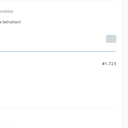
retiker
ie behalten!
#1.723