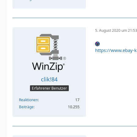
5. August 2020 um 21:5
https://www.ebay-
clik!84
Erfahrener Benutzer
Reaktionen
17
Beiträge
10.255