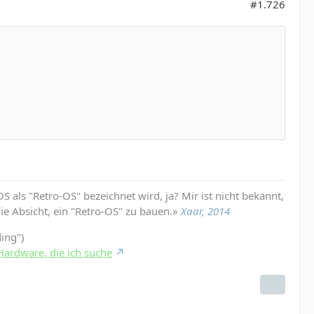
#1.726
 als "Retro-OS" bezeichnet wird, ja? Mir ist nicht bekannt,
die Absicht, ein "Retro-OS" zu bauen.»
Xaar, 2014
ding")
Hardware, die ich suche