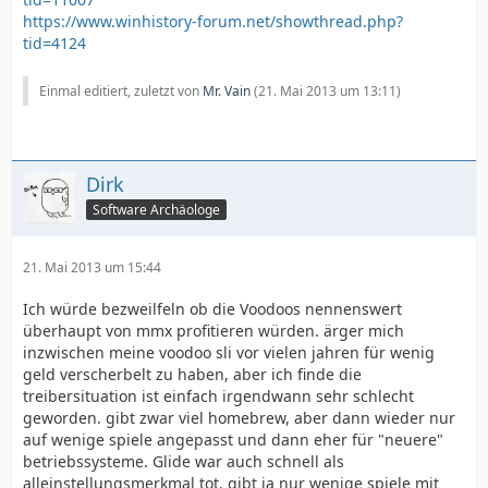
https://www.winhistory-forum.net/showthread.php?
tid=4124
Einmal editiert, zuletzt von
Mr. Vain
(
21. Mai 2013 um 13:11
)
Dirk
Software Archäologe
21. Mai 2013 um 15:44
Ich würde bezweilfeln ob die Voodoos nennenswert
überhaupt von mmx profitieren würden. ärger mich
inzwischen meine voodoo sli vor vielen jahren für wenig
geld verscherbelt zu haben, aber ich finde die
treibersituation ist einfach irgendwann sehr schlecht
geworden. gibt zwar viel homebrew, aber dann wieder nur
auf wenige spiele angepasst und dann eher für "neuere"
betriebssysteme. Glide war auch schnell als
alleinstellungsmerkmal tot. gibt ja nur wenige spiele mit