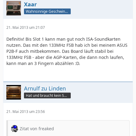
Xaar
Wahnsinnige Geschwindigkeit - und los!
21. Mai 2013 um 21:07
Definitiv! Bis Slot 1 kann man gut noch ISA-Soundkarten
nutzen. Das mit den 133MHz FSB hab ich bei meinem ASUS
P2B-F auch mitbekommen. Das Board läuft stabil bei
133MHz FSB - aber die AGP-Karten, die dann noch laufen,
kann man an 3 Fingern abzählen :D.
Arnulf zu Linden
Hat und braucht kein Smartphone!
21. Mai 2013 um 23:56
Zitat von freaked