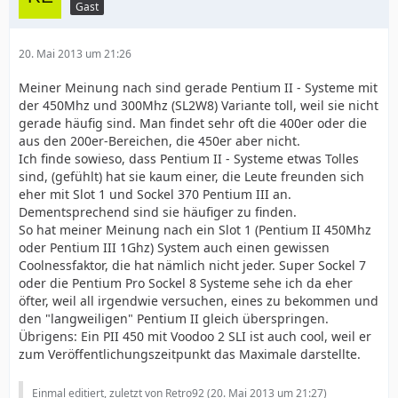
Gast
20. Mai 2013 um 21:26
Meiner Meinung nach sind gerade Pentium II - Systeme mit
der 450Mhz und 300Mhz (SL2W8) Variante toll, weil sie nicht
gerade häufig sind. Man findet sehr oft die 400er oder die
aus den 200er-Bereichen, die 450er aber nicht.
Ich finde sowieso, dass Pentium II - Systeme etwas Tolles
sind, (gefühlt) hat sie kaum einer, die Leute freunden sich
eher mit Slot 1 und Sockel 370 Pentium III an.
Dementsprechend sind sie häufiger zu finden.
So hat meiner Meinung nach ein Slot 1 (Pentium II 450Mhz
oder Pentium III 1Ghz) System auch einen gewissen
Coolnessfaktor, die hat nämlich nicht jeder. Super Sockel 7
oder die Pentium Pro Sockel 8 Systeme sehe ich da eher
öfter, weil all irgendwie versuchen, eines zu bekommen und
den "langweiligen" Pentium II gleich überspringen.
Übrigens: Ein PII 450 mit Voodoo 2 SLI ist auch cool, weil er
zum Veröffentlichungszeitpunkt das Maximale darstellte.
Einmal editiert, zuletzt von Retro92 (
20. Mai 2013 um 21:27
)