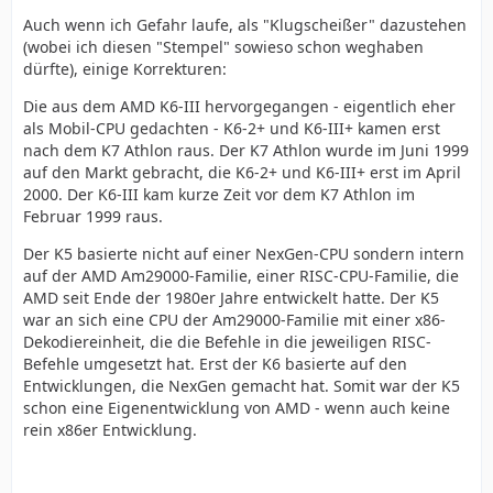
Auch wenn ich Gefahr laufe, als "Klugscheißer" dazustehen
(wobei ich diesen "Stempel" sowieso schon weghaben
dürfte), einige Korrekturen:
Die aus dem AMD K6-III hervorgegangen - eigentlich eher
als Mobil-CPU gedachten - K6-2+ und K6-III+ kamen erst
nach dem K7 Athlon raus. Der K7 Athlon wurde im Juni 1999
auf den Markt gebracht, die K6-2+ und K6-III+ erst im April
2000. Der K6-III kam kurze Zeit vor dem K7 Athlon im
Februar 1999 raus.
Der K5 basierte nicht auf einer NexGen-CPU sondern intern
auf der AMD Am29000-Familie, einer RISC-CPU-Familie, die
AMD seit Ende der 1980er Jahre entwickelt hatte. Der K5
war an sich eine CPU der Am29000-Familie mit einer x86-
Dekodiereinheit, die die Befehle in die jeweiligen RISC-
Befehle umgesetzt hat. Erst der K6 basierte auf den
Entwicklungen, die NexGen gemacht hat. Somit war der K5
schon eine Eigenentwicklung von AMD - wenn auch keine
rein x86er Entwicklung.