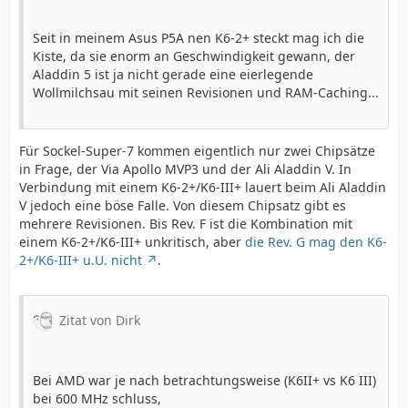
Seit in meinem Asus P5A nen K6-2+ steckt mag ich die
Kiste, da sie enorm an Geschwindigkeit gewann, der
Aladdin 5 ist ja nicht gerade eine eierlegende
Wollmilchsau mit seinen Revisionen und RAM-Caching...
Für Sockel-Super-7 kommen eigentlich nur zwei Chipsätze
in Frage, der Via Apollo MVP3 und der Ali Aladdin V. In
Verbindung mit einem K6-2+/K6-III+ lauert beim Ali Aladdin
V jedoch eine böse Falle. Von diesem Chipsatz gibt es
mehrere Revisionen. Bis Rev. F ist die Kombination mit
einem K6-2+/K6-III+ unkritisch, aber
die Rev. G mag den K6-
2+/K6-III+ u.U. nicht
.
Zitat von Dirk
Bei AMD war je nach betrachtungsweise (K6II+ vs K6 III)
bei 600 MHz schluss,