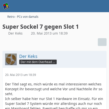
Retro - PCs von damals
Super Sockel 7 gegen Slot 1
Der Keks
20. Mai 2013 um 18:39
Der Keks
Der mit dem Overhead PC
20. Mai 2013 um 18:39
Der Titel sagt es, mich würde es mal interessieren welches
Konzept ihr bevorzugt und welche Vor und Nachteile ihr so
seht.
Ich selber habe hier nur Slot 1 Hardware im Einsatz. Für ein
Super Sockel 7 System würde mir allerdings auch nur noch
ein Mainboard fehlen. Eventuell beschaffe ich mir so ein