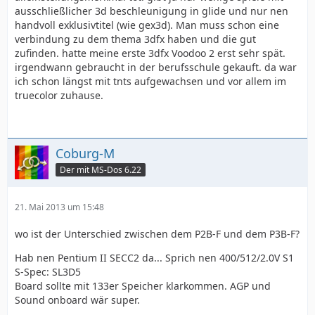
ausschließlicher 3d beschleunigung in glide und nur nen
handvoll exklusivtitel (wie gex3d). Man muss schon eine
verbindung zu dem thema 3dfx haben und die gut
zufinden. hatte meine erste 3dfx Voodoo 2 erst sehr spät.
irgendwann gebraucht in der berufsschule gekauft. da war
ich schon längst mit tnts aufgewachsen und vor allem im
truecolor zuhause.
Coburg-M
Der mit MS-Dos 6.22
21. Mai 2013 um 15:48
wo ist der Unterschied zwischen dem P2B-F und dem P3B-F?
Hab nen Pentium II SECC2 da... Sprich nen 400/512/2.0V S1
S-Spec: SL3D5
Board sollte mit 133er Speicher klarkommen. AGP und
Sound onboard wär super.