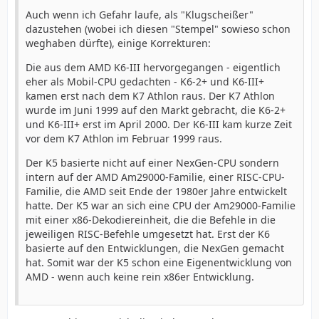
Auch wenn ich Gefahr laufe, als "Klugscheißer"
dazustehen (wobei ich diesen "Stempel" sowieso schon
weghaben dürfte), einige Korrekturen:
Die aus dem AMD K6-III hervorgegangen - eigentlich
eher als Mobil-CPU gedachten - K6-2+ und K6-III+
kamen erst nach dem K7 Athlon raus. Der K7 Athlon
wurde im Juni 1999 auf den Markt gebracht, die K6-2+
und K6-III+ erst im April 2000. Der K6-III kam kurze Zeit
vor dem K7 Athlon im Februar 1999 raus.
Der K5 basierte nicht auf einer NexGen-CPU sondern
intern auf der AMD Am29000-Familie, einer RISC-CPU-
Familie, die AMD seit Ende der 1980er Jahre entwickelt
hatte. Der K5 war an sich eine CPU der Am29000-Familie
mit einer x86-Dekodiereinheit, die die Befehle in die
jeweiligen RISC-Befehle umgesetzt hat. Erst der K6
basierte auf den Entwicklungen, die NexGen gemacht
hat. Somit war der K5 schon eine Eigenentwicklung von
AMD - wenn auch keine rein x86er Entwicklung.