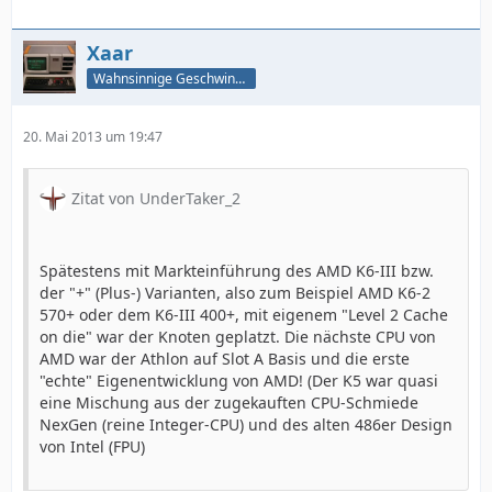
Xaar
Wahnsinnige Geschwindigkeit - und los!
20. Mai 2013 um 19:47
Zitat von UnderTaker_2
Spätestens mit Markteinführung des AMD K6-III bzw.
der "+" (Plus-) Varianten, also zum Beispiel AMD K6-2
570+ oder dem K6-III 400+, mit eigenem "Level 2 Cache
on die" war der Knoten geplatzt. Die nächste CPU von
AMD war der Athlon auf Slot A Basis und die erste
"echte" Eigenentwicklung von AMD! (Der K5 war quasi
eine Mischung aus der zugekauften CPU-Schmiede
NexGen (reine Integer-CPU) und des alten 486er Design
von Intel (FPU)