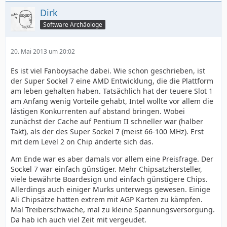
Dirk
Software Archäologe
20. Mai 2013 um 20:02
Es ist viel Fanboysache dabei. Wie schon geschrieben, ist
der Super Sockel 7 eine AMD Entwicklung, die die Plattform
am leben gehalten haben. Tatsächlich hat der teuere Slot 1
am Anfang wenig Vorteile gehabt, Intel wollte vor allem die
lästigen Konkurrenten auf abstand bringen. Wobei
zunächst der Cache auf Pentium II schneller war (halber
Takt), als der des Super Sockel 7 (meist 66-100 MHz). Erst
mit dem Level 2 on Chip änderte sich das.
Am Ende war es aber damals vor allem eine Preisfrage. Der
Sockel 7 war einfach günstiger. Mehr Chipsatzhersteller,
viele bewährte Boardesign und einfach günstigere Chips.
Allerdings auch einiger Murks unterwegs gewesen. Einige
Ali Chipsätze hatten extrem mit AGP Karten zu kämpfen.
Mal Treiberschwäche, mal zu kleine Spannungsversorgung.
Da hab ich auch viel Zeit mit vergeudet.