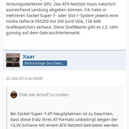
leistungsstärkeren GPU. Das ATX-Netzteil muss natürlich
ausreichend Leistung abgeben können. Ich habe in
mehreren Sockel-Super-7- oder Slot-1-System jeweils eine
nvidia Geforce FX5200 mit DVI (und VGA, 128 MiB
Grafikspeicher) verbaut. Diese Grafikkarte gibt es z.Z. sehr
günstig auf dem Gebrauchtteilemarkt.
Xaar
Wahnsinnige Geschwindigkeit - und los!
22. Mai 2013 um 00:06
Zitat von Arnulf zu Linden
Bei Sockel-Super-7-AT-Hauptplatinen ist zu beachten,
dass diese trotz ihres AT-Formats unbedingt wegen der
+3,3V-Schiene mit einem ATX-Netzteil betrieben werden