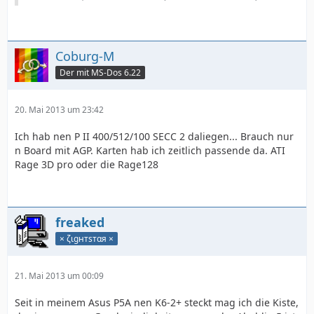
Coburg-M
Der mit MS-Dos 6.22
20. Mai 2013 um 23:42
Ich hab nen P II 400/512/100 SECC 2 daliegen... Brauch nur
n Board mit AGP. Karten hab ich zeitlich passende da. ATI
Rage 3D pro oder die Rage128
freaked
× ζιgнтѕтαя ×
21. Mai 2013 um 00:09
Seit in meinem Asus P5A nen K6-2+ steckt mag ich die Kiste,