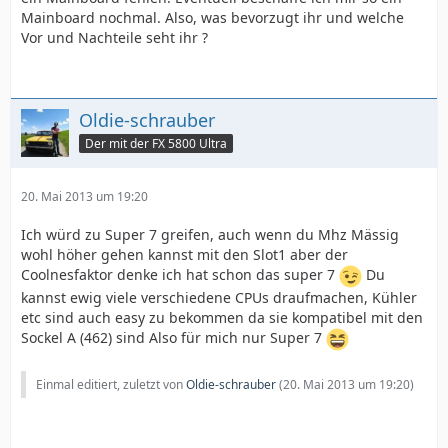
Mainboard nochmal. Also, was bevorzugt ihr und welche
Vor und Nachteile seht ihr ?
Oldie-schrauber
Der mit der FX 5800 Ultra
20. Mai 2013 um 19:20
Ich würd zu Super 7 greifen, auch wenn du Mhz Mässig
wohl höher gehen kannst mit den Slot1 aber der
Coolnesfaktor denke ich hat schon das super 7
Du
kannst ewig viele verschiedene CPUs draufmachen, Kühler
etc sind auch easy zu bekommen da sie kompatibel mit den
Sockel A (462) sind Also für mich nur Super 7
Einmal editiert, zuletzt von
Oldie-schrauber
(
20. Mai 2013 um 19:20
)