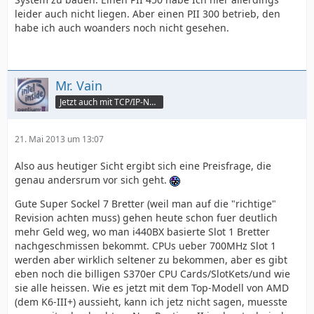
leider auch nicht liegen. Aber einen PII 300 betrieb, den
habe ich auch woanders noch nicht gesehen.
Mr. Vain
Jetzt auch mit TCP/IP-Netzwerk
21. Mai 2013 um 13:07
Also aus heutiger Sicht ergibt sich eine Preisfrage, die
genau andersrum vor sich geht.
Gute Super Sockel 7 Bretter (weil man auf die "richtige"
Revision achten muss) gehen heute schon fuer deutlich
mehr Geld weg, wo man i440BX basierte Slot 1 Bretter
nachgeschmissen bekommt. CPUs ueber 700MHz Slot 1
werden aber wirklich seltener zu bekommen, aber es gibt
eben noch die billigen S370er CPU Cards/SlotKets/und wie
sie alle heissen. Wie es jetzt mit dem Top-Modell von AMD
(dem K6-III+) aussieht, kann ich jetz nicht sagen, muesste