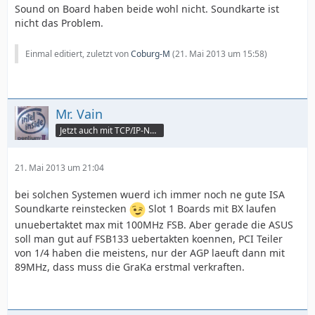
Sound on Board haben beide wohl nicht. Soundkarte ist
nicht das Problem.
Einmal editiert, zuletzt von
Coburg-M
(
21. Mai 2013 um 15:58
)
Mr. Vain
Jetzt auch mit TCP/IP-Netzwerk
21. Mai 2013 um 21:04
bei solchen Systemen wuerd ich immer noch ne gute ISA
Soundkarte reinstecken
Slot 1 Boards mit BX laufen
unuebertaktet max mit 100MHz FSB. Aber gerade die ASUS
soll man gut auf FSB133 uebertakten koennen, PCI Teiler
von 1/4 haben die meistens, nur der AGP laeuft dann mit
89MHz, dass muss die GraKa erstmal verkraften.