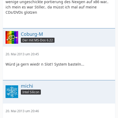
wenige ungeschickte portierung des Nexgen auf x86 war..
ich mein es war Stiller.. da müsst ich mal auf meine
CDs/DVDs glotzen
Coburg-M
Der mit MS-Dos 6.22
20. Mai 2013 um 20:45
Würd ja gern wiedr n Slot1 System basteln...
michi
Intel Silicon
20. Mai 2013 um 20:46