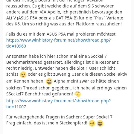
raussuchen. Es gibt welche die auf dem SiS schwören
andere auf dem VIA Apollo, ich persönlich bevorzuge den
ALi V (ASUS P5A oder als BAT P5A-B) für die "Plus" Variante
des K6. Um so richtig was aus der Plattform rauszuholen!
Falls du es mit dem ASUS P5A mal probieren möchtest:
https://www.winhistory-forum.net/showthread.php?
tid=10960
Ansonsten habe ich hier schon mal eine SSockel 7
Benchmarkthread gestartet, allerdings ist die Resonanz
recht niedrig. Entweder haben die Slot 1 User schlicht
schiss
oder es gibt zuwenig User die diesen Sockel aktiv
am Rennen haben!
Alpha meint zwar es hätte einen
solchen Thread schon gegeben.. ich habe allerdings keinen
SSockel7 Benchthread gefunden!
https://www.winhistory-forum.net/showthread.php?
tid=11007
Für weitergehende Fragen in Sachen: Super Sockel 7
Frag einfach, das ist mein Steckenpferd!