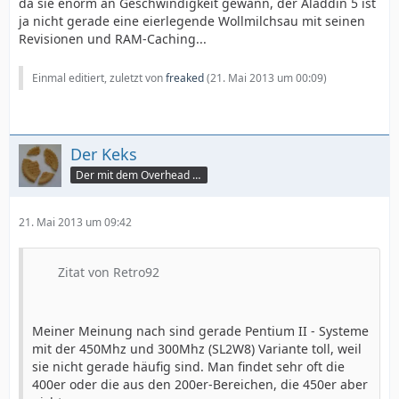
da sie enorm an Geschwindigkeit gewann, der Aladdin 5 ist
ja nicht gerade eine eierlegende Wollmilchsau mit seinen
Revisionen und RAM-Caching...
Einmal editiert, zuletzt von
freaked
(
21. Mai 2013 um 00:09
)
Der Keks
Der mit dem Overhead PC
21. Mai 2013 um 09:42
Zitat von Retro92
Meiner Meinung nach sind gerade Pentium II - Systeme
mit der 450Mhz und 300Mhz (SL2W8) Variante toll, weil
sie nicht gerade häufig sind. Man findet sehr oft die
400er oder die aus den 200er-Bereichen, die 450er aber