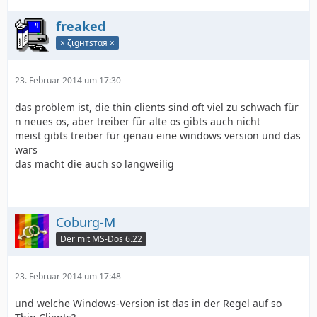
freaked
× ζιgнтѕтαя ×
23. Februar 2014 um 17:30
das problem ist, die thin clients sind oft viel zu schwach für
n neues os, aber treiber für alte os gibts auch nicht
meist gibts treiber für genau eine windows version und das
wars
das macht die auch so langweilig
Coburg-M
Der mit MS-Dos 6.22
23. Februar 2014 um 17:48
und welche Windows-Version ist das in der Regel auf so