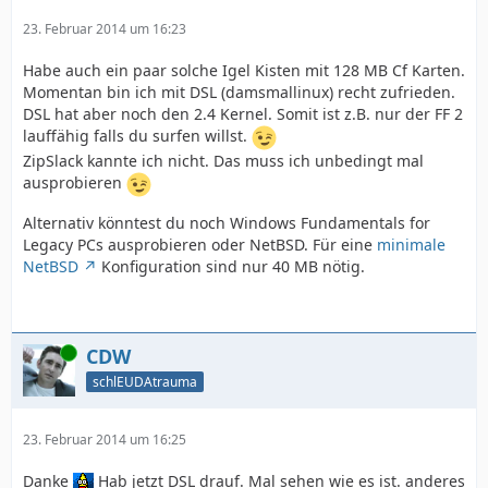
23. Februar 2014 um 16:23
Habe auch ein paar solche Igel Kisten mit 128 MB Cf Karten.
Momentan bin ich mit DSL (damsmallinux) recht zufrieden.
DSL hat aber noch den 2.4 Kernel. Somit ist z.B. nur der FF 2
lauffähig falls du surfen willst.
ZipSlack kannte ich nicht. Das muss ich unbedingt mal
ausprobieren
Alternativ könntest du noch Windows Fundamentals for
Legacy PCs ausprobieren oder NetBSD. Für eine
minimale
NetBSD
Konfiguration sind nur 40 MB nötig.
Online
CDW
schlEUDAtrauma
23. Februar 2014 um 16:25
Danke
Hab jetzt DSL drauf. Mal sehen wie es ist. anderes