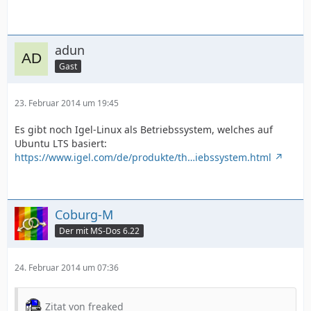
adun
Gast
23. Februar 2014 um 19:45
Es gibt noch Igel-Linux als Betriebssystem, welches auf
Ubuntu LTS basiert:
https://www.igel.com/de/produkte/th…iebssystem.html
Coburg-M
Der mit MS-Dos 6.22
24. Februar 2014 um 07:36
Zitat von freaked