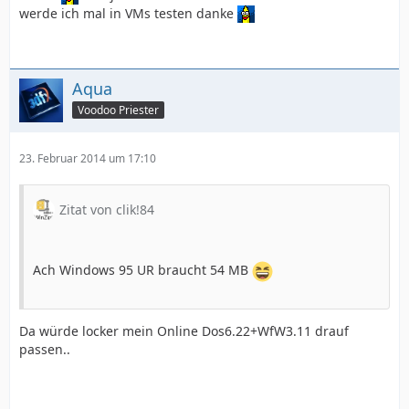
werde ich mal in VMs testen danke
Aqua
Voodoo Priester
23. Februar 2014 um 17:10
Zitat von clik!84
Ach Windows 95 UR braucht 54 MB
Da würde locker mein Online Dos6.22+WfW3.11 drauf
passen..