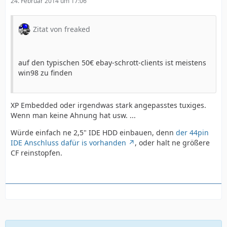
24. Februar 2014 um 17:06
Zitat von freaked
auf den typischen 50€ ebay-schrott-clients ist meistens
win98 zu finden
XP Embedded oder irgendwas stark angepasstes tuxiges.
Wenn man keine Ahnung hat usw. ...
Würde einfach ne 2,5" IDE HDD einbauen, denn
der 44pin
IDE Anschluss dafür is vorhanden
, oder halt ne größere
CF reinstopfen.