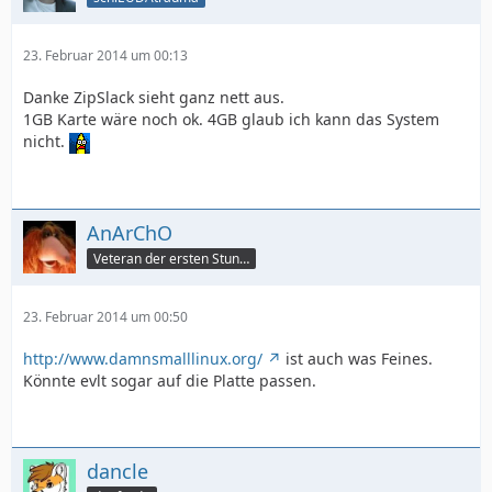
23. Februar 2014 um 00:13
Danke ZipSlack sieht ganz nett aus.
1GB Karte wäre noch ok. 4GB glaub ich kann das System
nicht.
AnArChO
Veteran der ersten Stunde
23. Februar 2014 um 00:50
http://www.damnsmalllinux.org/
ist auch was Feines.
Könnte evlt sogar auf die Platte passen.
dancle