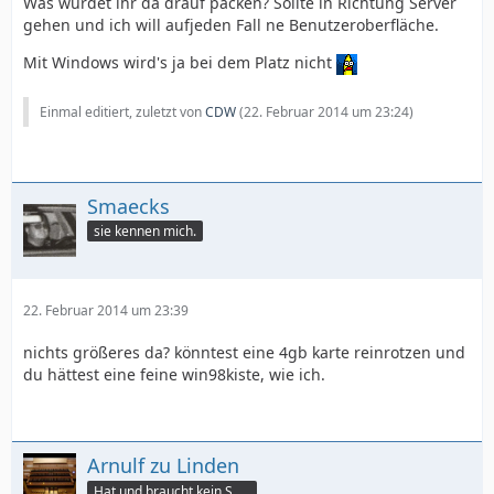
Was würdet ihr da drauf packen? Sollte in Richtung Server
gehen und ich will aufjeden Fall ne Benutzeroberfläche.
Mit Windows wird's ja bei dem Platz nicht
Einmal editiert, zuletzt von
CDW
(
22. Februar 2014 um 23:24
)
Smaecks
sie kennen mich.
22. Februar 2014 um 23:39
nichts größeres da? könntest eine 4gb karte reinrotzen und
du hättest eine feine win98kiste, wie ich.
Arnulf zu Linden
Hat und braucht kein Smartphone!