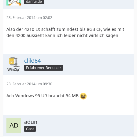
danfur.de
23. Februar 2014 um 02:02
Also der 4210 LX schafft zumindest bis 8GB CF, wie es mit
den 4200 aussieht kann ich leider nicht wirklich sagen.
clik!84
Erfahrener Benutzer
23. Februar 2014 um 09:30
Ach Windows 95 UR braucht 54 MB
adun
Gast