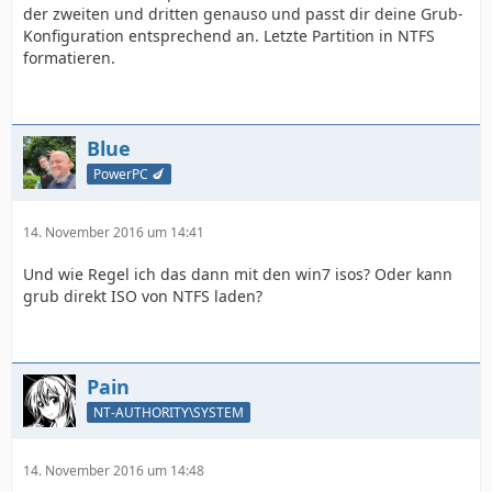
der zweiten und dritten genauso und passt dir deine Grub-
Konfiguration entsprechend an. Letzte Partition in NTFS
formatieren.
Blue
PowerPC 🍆
14. November 2016 um 14:41
Und wie Regel ich das dann mit den win7 isos? Oder kann
grub direkt ISO von NTFS laden?
Pain
NT-AUTHORITY\SYSTEM
14. November 2016 um 14:48