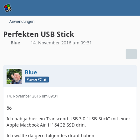
Anwendungen
Perfekten USB Stick
Blue
14. November 2016 um 09:31
Blue
PowerPC 🍆
14. November 2016 um 09:31
öö
Ich hab ja hier ein Transcend USB 3.0 "USB-Stick" mit einer
Apple Macbook Air 11' 64GB SSD drin.
Ich wollte da gern folgendes drauf haben: