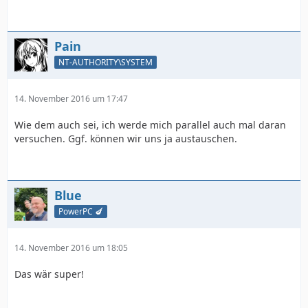
Pain
NT-AUTHORITY\SYSTEM
14. November 2016 um 17:47
Wie dem auch sei, ich werde mich parallel auch mal daran
versuchen. Ggf. können wir uns ja austauschen.
Blue
PowerPC 🍆
14. November 2016 um 18:05
Das wär super!