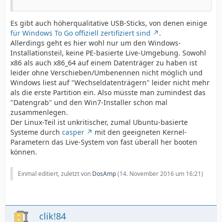
Es gibt auch höherqualitative USB-Sticks, von denen einige
für Windows To Go offiziell zertifiziert sind
.
Allerdings geht es hier wohl nur um den Windows-
Installationsteil, keine PE-basierte Live-Umgebung. Sowohl
x86 als auch x86_64 auf einem Datenträger zu haben ist
leider ohne Verschieben/Umbenennen nicht möglich und
Windows liest auf "Wechseldatenträgern" leider nicht mehr
als die erste Partition ein. Also müsste man zumindest das
"Datengrab" und den Win7-Installer schon mal
zusammenlegen.
Der Linux-Teil ist unkritischer, zumal Ubuntu-basierte
Systeme durch
casper
mit den geeigneten Kernel-
Parametern das Live-System von fast überall her booten
können.
Einmal editiert, zuletzt von
DosAmp
(
14. November 2016 um 16:21
)
clik!84