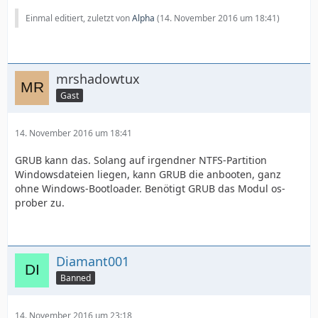
Einmal editiert, zuletzt von
Alpha
(
14. November 2016 um 18:41
)
mrshadowtux
Gast
14. November 2016 um 18:41
GRUB kann das. Solang auf irgendner NTFS-Partition
Windowsdateien liegen, kann GRUB die anbooten, ganz
ohne Windows-Bootloader. Benötigt GRUB das Modul os-
prober zu.
Diamant001
Banned
14. November 2016 um 23:18