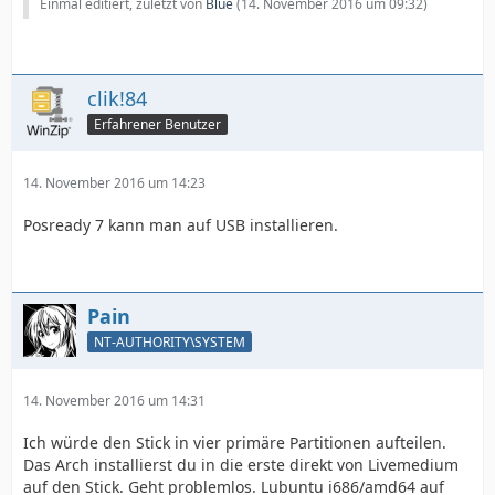
Einmal editiert, zuletzt von
Blue
(
14. November 2016 um 09:32
)
clik!84
Erfahrener Benutzer
14. November 2016 um 14:23
Posready 7 kann man auf USB installieren.
Pain
NT-AUTHORITY\SYSTEM
14. November 2016 um 14:31
Ich würde den Stick in vier primäre Partitionen aufteilen.
Das Arch installierst du in die erste direkt von Livemedium
auf den Stick. Geht problemlos. Lubuntu i686/amd64 auf