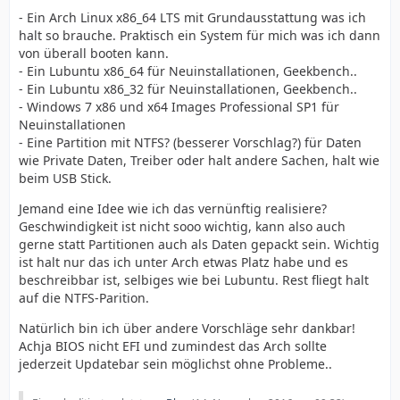
- Ein Arch Linux x86_64 LTS mit Grundausstattung was ich
halt so brauche. Praktisch ein System für mich was ich dann
von überall booten kann.
- Ein Lubuntu x86_64 für Neuinstallationen, Geekbench..
- Ein Lubuntu x86_32 für Neuinstallationen, Geekbench..
- Windows 7 x86 und x64 Images Professional SP1 für
Neuinstallationen
- Eine Partition mit NTFS? (besserer Vorschlag?) für Daten
wie Private Daten, Treiber oder halt andere Sachen, halt wie
beim USB Stick.
Jemand eine Idee wie ich das vernünftig realisiere?
Geschwindigkeit ist nicht sooo wichtig, kann also auch
gerne statt Partitionen auch als Daten gepackt sein. Wichtig
ist halt nur das ich unter Arch etwas Platz habe und es
beschreibbar ist, selbiges wie bei Lubuntu. Rest fliegt halt
auf die NTFS-Parition.
Natürlich bin ich über andere Vorschläge sehr dankbar!
Achja BIOS nicht EFI und zumindest das Arch sollte
jederzeit Updatebar sein möglichst ohne Probleme..