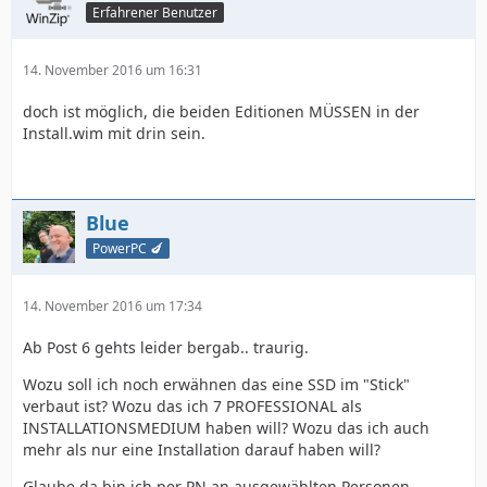
Erfahrener Benutzer
14. November 2016 um 16:31
doch ist möglich, die beiden Editionen MÜSSEN in der
Install.wim mit drin sein.
Blue
PowerPC 🍆
14. November 2016 um 17:34
Ab Post 6 gehts leider bergab.. traurig.
Wozu soll ich noch erwähnen das eine SSD im "Stick"
verbaut ist? Wozu das ich 7 PROFESSIONAL als
INSTALLATIONSMEDIUM haben will? Wozu das ich auch
mehr als nur eine Installation darauf haben will?
Glaube da bin ich per PN an ausgewählten Personen