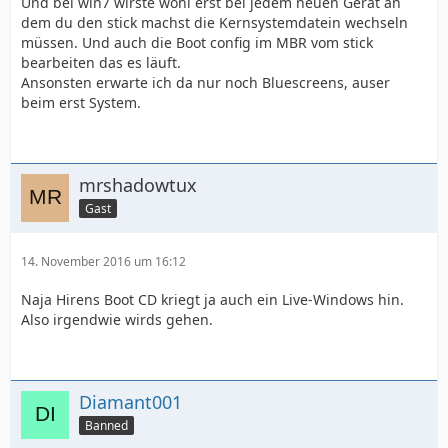
Und bei win7 wirste wohl erst bei jedem neuen Gerät an
dem du den stick machst die Kernsystemdatein wechseln
müssen. Und auch die Boot config im MBR vom stick
bearbeiten das es läuft.
Ansonsten erwarte ich da nur noch Bluescreens, auser
beim erst System.
mrshadowtux
Gast
14. November 2016 um 16:12
Naja Hirens Boot CD kriegt ja auch ein Live-Windows hin.
Also irgendwie wirds gehen.
Diamant001
Banned