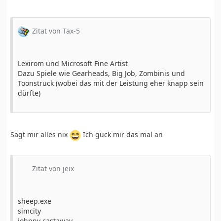
Zitat von Tax-5
Lexirom und Microsoft Fine Artist
Dazu Spiele wie Gearheads, Big Job, Zombinis und
Toonstruck (wobei das mit der Leistung eher knapp sein
dürfte)
Sagt mir alles nix
Ich guck mir das mal an
Zitat von jeix
sheep.exe
simcity
johnny castaway