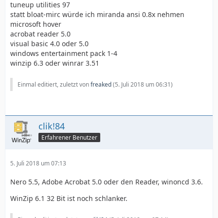
tuneup utilities 97
statt bloat-mirc würde ich miranda ansi 0.8x nehmen
microsoft hover
acrobat reader 5.0
visual basic 4.0 oder 5.0
windows entertainment pack 1-4
winzip 6.3 oder winrar 3.51
Einmal editiert, zuletzt von
freaked
(
5. Juli 2018 um 06:31
)
clik!84
Erfahrener Benutzer
5. Juli 2018 um 07:13
Nero 5.5, Adobe Acrobat 5.0 oder den Reader, winoncd 3.6.
WinZip 6.1 32 Bit ist noch schlanker.