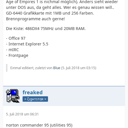
Age of Empires 1 is nichmal möglich). Anders sieht wieder
unter DOS aus, da geht alles. Wer es genau wissen will..
GD-6440 Grafikkarte mit 1MB und 256 Farben.
Brennprogramme auch gerne!
Die Kiste: 486DX4 75MHz und 20MB RAM.
- Office 97
- Internet Explorer 5.5
- mIRC
- Frontpage
Einmal editiert, zuletzt von
Blue
(
5. Juli 2018 um 03:15
)
freaked
× ζιgнтѕтαя ×
5. Juli 2018 um 06:31
norton commander 95 (utilities 95)