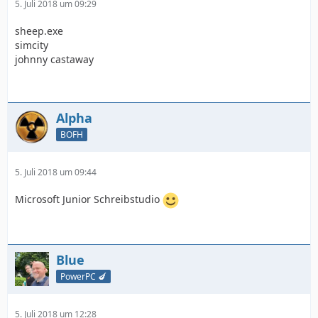
5. Juli 2018 um 09:29
sheep.exe
simcity
johnny castaway
Alpha
BOFH
5. Juli 2018 um 09:44
Microsoft Junior Schreibstudio
Blue
PowerPC 🍆
5. Juli 2018 um 12:28