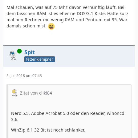
Mal schauen, was auf 75 Mhz davon vernünftig läuft. Bei
dem bisschen RAM ist es eher ne DOS/3.1 Kiste. Hatte kurz
mal nen Rechner mit wenig RAM und Pentium mit 95. War
damals schon mist.
Online
Spit
fetter klempner
5. Juli 2018 um 07:43
Zitat von clik!84
Nero 5.5, Adobe Acrobat 5.0 oder den Reader, winoncd
3.6.
WinZip 6.1 32 Bit ist noch schlanker.