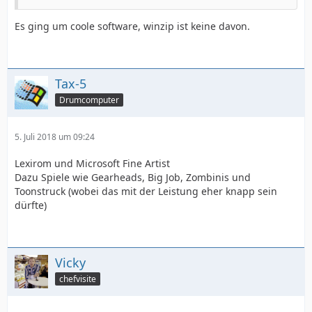
Es ging um coole software, winzip ist keine davon.
Tax-5
Drumcomputer
5. Juli 2018 um 09:24
Lexirom und Microsoft Fine Artist
Dazu Spiele wie Gearheads, Big Job, Zombinis und
Toonstruck (wobei das mit der Leistung eher knapp sein
dürfte)
Vicky
chefvisite