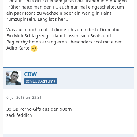
Hör auf... das drückt einem ja fast die Tränen in die Augen...
Früher hatte man den PC auch nur mal eingeschaltet um
ein paar Icons zu wechseln oder ein wenig in Paint
rumzupinseln. Lang ist's her...
Was auch noch cool ist (finde ich zumindest): Drumatix
Ein Midi Schlagzeug....damit lassen sich Beats und
Begleitrhythmen arrangieren.. besonders cool mit einer
Adlib Karte
CDW
schlEUDAtrauma
6. Juli 2018 um 23:31
30 GB Porno-Gifs aus den 90ern
zack feddich