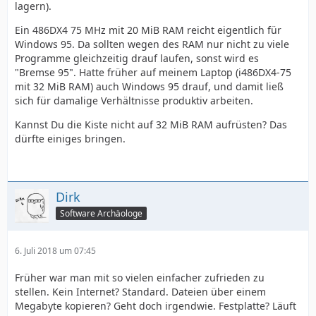
lagern).
Ein 486DX4 75 MHz mit 20 MiB RAM reicht eigentlich für
Windows 95. Da sollten wegen des RAM nur nicht zu viele
Programme gleichzeitig drauf laufen, sonst wird es
"Bremse 95". Hatte früher auf meinem Laptop (i486DX4-75
mit 32 MiB RAM) auch Windows 95 drauf, und damit ließ
sich für damalige Verhältnisse produktiv arbeiten.
Kannst Du die Kiste nicht auf 32 MiB RAM aufrüsten? Das
dürfte einiges bringen.
Dirk
Software Archäologe
6. Juli 2018 um 07:45
Früher war man mit so vielen einfacher zufrieden zu
stellen. Kein Internet? Standard. Dateien über einem
Megabyte kopieren? Geht doch irgendwie. Festplatte? Läuft