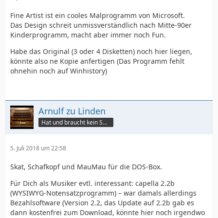
Fine Artist ist ein cooles Malprogramm von Microsoft.
Das Design schreit unmissverständlich nach Mitte-90er
Kinderprogramm, macht aber immer noch Fun.
Habe das Original (3 oder 4 Disketten) noch hier liegen,
könnte also ne Kopie anfertigen (Das Programm fehlt
ohnehin noch auf Winhistory)
Arnulf zu Linden
Hat und braucht kein Smartphone!
5. Juli 2018 um 22:58
Skat, Schafkopf und MauMau für die DOS-Box.
Für Dich als Musiker evtl. interessant: capella 2.2b
(WYSIWYG-Notensatzprogramm) – war damals allerdings
Bezahlsoftware (Version 2.2, das Update auf 2.2b gab es
dann kostenfrei zum Download, könnte hier noch irgendwo