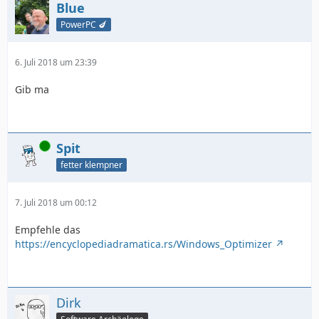
Blue
PowerPC 🍆
6. Juli 2018 um 23:39
Gib ma
Online
Spit
fetter klempner
7. Juli 2018 um 00:12
Empfehle das
https://encyclopediadramatica.rs/Windows_Optimizer
Dirk