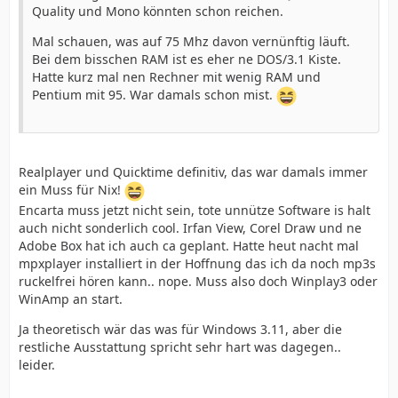
Quality und Mono könnten schon reichen.
Mal schauen, was auf 75 Mhz davon vernünftig läuft.
Bei dem bisschen RAM ist es eher ne DOS/3.1 Kiste.
Hatte kurz mal nen Rechner mit wenig RAM und
Pentium mit 95. War damals schon mist.
Realplayer und Quicktime definitiv, das war damals immer
ein Muss für Nix!
Encarta muss jetzt nicht sein, tote unnütze Software is halt
auch nicht sonderlich cool. Irfan View, Corel Draw und ne
Adobe Box hat ich auch ca geplant. Hatte heut nacht mal
mpxplayer installiert in der Hoffnung das ich da noch mp3s
ruckelfrei hören kann.. nope. Muss also doch Winplay3 oder
WinAmp an start.
Ja theoretisch wär das was für Windows 3.11, aber die
restliche Ausstattung spricht sehr hart was dagegen..
leider.