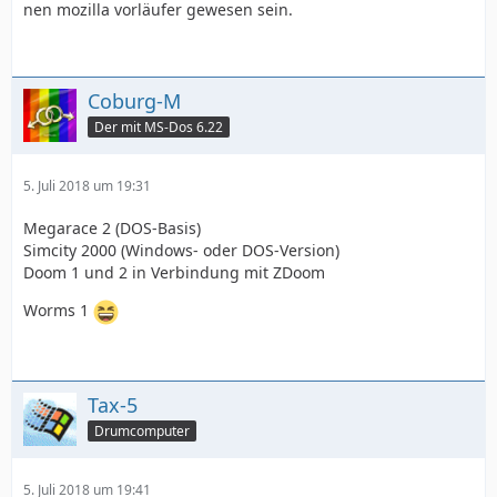
nen mozilla vorläufer gewesen sein.
Coburg-M
Der mit MS-Dos 6.22
5. Juli 2018 um 19:31
Megarace 2 (DOS-Basis)
Simcity 2000 (Windows- oder DOS-Version)
Doom 1 und 2 in Verbindung mit ZDoom
Worms 1
Tax-5
Drumcomputer
5. Juli 2018 um 19:41