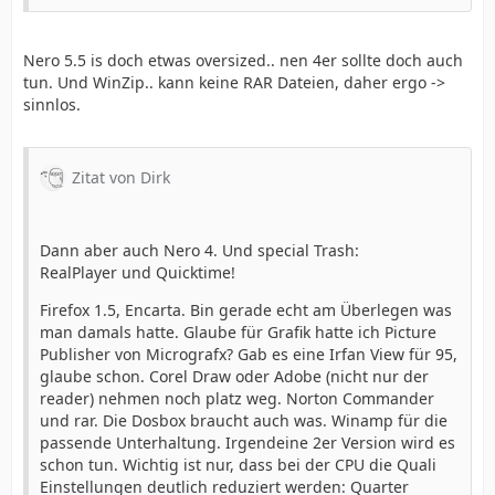
Nero 5.5 is doch etwas oversized.. nen 4er sollte doch auch
tun. Und WinZip.. kann keine RAR Dateien, daher ergo ->
sinnlos.
Zitat von Dirk
Dann aber auch Nero 4. Und special Trash:
RealPlayer und Quicktime!
Firefox 1.5, Encarta. Bin gerade echt am Überlegen was
man damals hatte. Glaube für Grafik hatte ich Picture
Publisher von Micrografx? Gab es eine Irfan View für 95,
glaube schon. Corel Draw oder Adobe (nicht nur der
reader) nehmen noch platz weg. Norton Commander
und rar. Die Dosbox braucht auch was. Winamp für die
passende Unterhaltung. Irgendeine 2er Version wird es
schon tun. Wichtig ist nur, dass bei der CPU die Quali
Einstellungen deutlich reduziert werden: Quarter