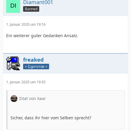
Diamant001
Banned
1. Januar 2020 um 19:16
Ein weiterer guter Gedanken Ansatz.
freaked
× ζιgнтѕтαя ×
1. Januar 2020 um 19:35
Zitat von Xaar
Sicher, dass ihr hier vom Selben sprecht?