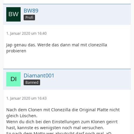
BW89
Profi
1. Januar 2020 um 16:40
Jap genau das. Werde das dann mal mit clonezilla
probieren
Diamant001
Banned
1. Januar 2020 um 16:43
Nach dem Clonen mit Clonezilla die Original Platte nicht
gleich Löschen.
Wenn du dich bei den Einstellungen zum Klonen geirrt
hast, kannste es wenigsten noch mal versuchen.
So nach dem Motto wer abrutscht darf noch mal. xD