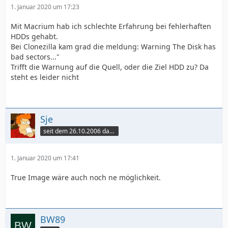
1. Januar 2020 um 17:23
Mit Macrium hab ich schlechte Erfahrung bei fehlerhaften
HDDs gehabt.
Bei Clonezilla kam grad die meldung: Warning The Disk has
bad sectors..."
Trifft die Warnung auf die Quell, oder die Ziel HDD zu? Da
steht es leider nicht
Sje
seit dem 26.10.2006 dabei
1. Januar 2020 um 17:41
True Image wäre auch noch ne möglichkeit.
BW89