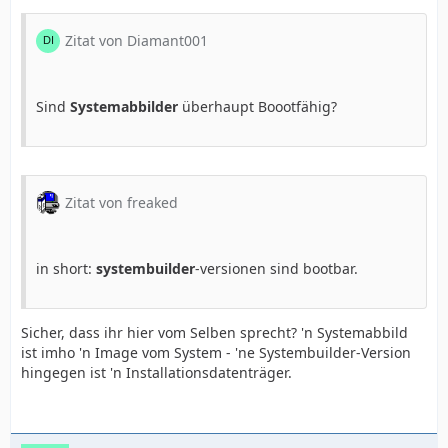
Zitat von Diamant001
Sind
Systemabbilder
überhaupt Boootfähig?
Zitat von freaked
in short:
systembuilder
-versionen sind bootbar.
Sicher, dass ihr hier vom Selben sprecht? 'n Systemabbild
ist imho 'n Image vom System - 'ne Systembuilder-Version
hingegen ist 'n Installationsdatenträger.