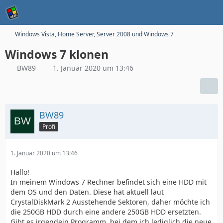
Windows Vista, Home Server, Server 2008 und Windows 7
Windows 7 klonen
BW89
1. Januar 2020 um 13:46
BW89
Profi
1. Januar 2020 um 13:46
Hallo!
In meinem Windows 7 Rechner befindet sich eine HDD mit
dem OS und den Daten. Diese hat aktuell laut
CrystalDiskMark 2 Ausstehende Sektoren, daher möchte ich
die 250GB HDD durch eine andere 250GB HDD ersetzten.
Gibt es irgendein Programm, bei dem ich lediglich die neue