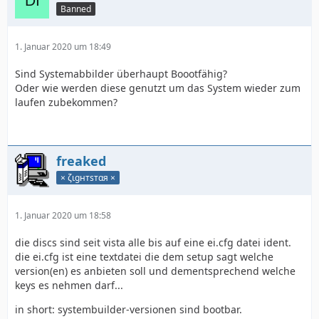
Banned
1. Januar 2020 um 18:49
Sind Systemabbilder überhaupt Boootfähig?
Oder wie werden diese genutzt um das System wieder zum
laufen zubekommen?
freaked
× ζιgнтѕтαя ×
1. Januar 2020 um 18:58
die discs sind seit vista alle bis auf eine ei.cfg datei ident.
die ei.cfg ist eine textdatei die dem setup sagt welche
version(en) es anbieten soll und dementsprechend welche
keys es nehmen darf...
in short: systembuilder-versionen sind bootbar.