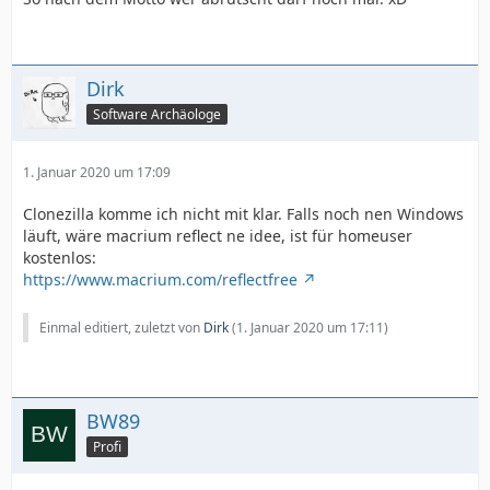
Dirk
Software Archäologe
1. Januar 2020 um 17:09
Clonezilla komme ich nicht mit klar. Falls noch nen Windows
läuft, wäre macrium reflect ne idee, ist für homeuser
kostenlos:
https://www.macrium.com/reflectfree
Einmal editiert, zuletzt von
Dirk
(
1. Januar 2020 um 17:11
)
BW89
Profi