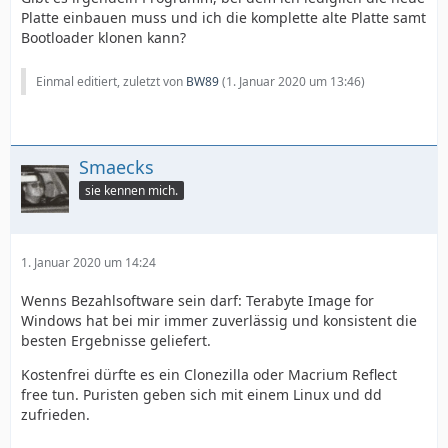
Platte einbauen muss und ich die komplette alte Platte samt
Bootloader klonen kann?
Einmal editiert, zuletzt von
BW89
(
1. Januar 2020 um 13:46
)
Smaecks
sie kennen mich.
1. Januar 2020 um 14:24
Wenns Bezahlsoftware sein darf: Terabyte Image for
Windows hat bei mir immer zuverlässig und konsistent die
besten Ergebnisse geliefert.
Kostenfrei dürfte es ein Clonezilla oder Macrium Reflect
free tun. Puristen geben sich mit einem Linux und dd
zufrieden.