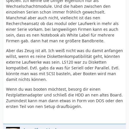
speziell. Ich kenne die Dinger eigentlich nur als
Wechselschachtmodule. Und die haben zwischen den
einzelnen Serien schon immer fröhlich gewechselt.
Manchmal aber auch nicht, vielleicht ist das nen
Rechercheansatz ob das modul oder Laufwerk in mehr als
einer Serie vorkam. bei langweiligen Firmen kann es auch
sein, dass es nen Notebook als White Label für mehrere
Firmen gab. dann hat man ne größere Bandbreite.
Aber das Zeug ist alt. Ich weiß nicht was du damit anfangen
willst, wenn es reine Diskettenkompatibilität geht, könnten
externe Laufwerke was sein. LS120 war zu Disketten
kompatibel. Evtl. gabs da was für Seriell oder Parallel. Evtl.
könnte man was mit SCSI basteln, aber Booten wird man
damit nichts können.
Wenn du was booten möchtest, besorg dir einen
Festplattenadapter und schließ die HDD an nen altes Board.
Zumindest kann man dann etwas in Form von DOS oder den
ersten Teil von nen Setup draufbügeln.