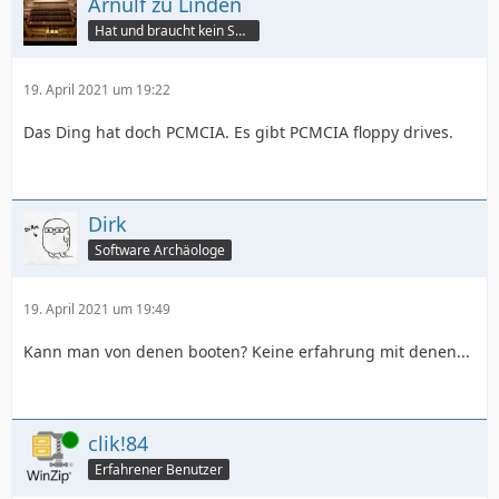
Arnulf zu Linden
Hat und braucht kein Smartphone!
19. April 2021 um 19:22
Das Ding hat doch PCMCIA. Es gibt PCMCIA floppy drives.
Dirk
Software Archäologe
19. April 2021 um 19:49
Kann man von denen booten? Keine erfahrung mit denen...
Online
clik!84
Erfahrener Benutzer