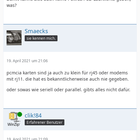
was?
Smaecks
sie kennen mich.
19. April 2021 um 21:06
pcmcia karten sind ja auch zu klein für rj45 oder modems
mit rj11. die hat es bekanntlicherweise auch nie gegeben.
oder sowas wie seriell oder parallel. gibts alles nicht dafür.
Online
clik!84
Erfahrener Benutzer
19. April 2021 um 21:09