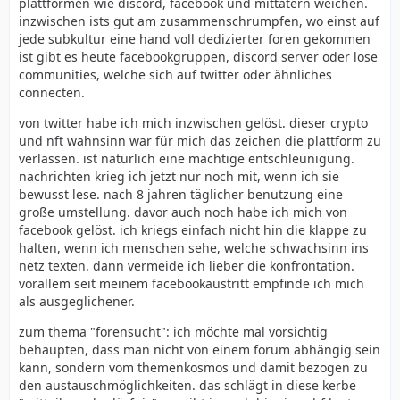
plattformen wie discord, facebook und mittätern weichen.
inzwischen ists gut am zusammenschrumpfen, wo einst auf
jede subkultur eine hand voll dedizierter foren gekommen
ist gibt es heute facebookgruppen, discord server oder lose
communities, welche sich auf twitter oder ähnliches
connecten.
von twitter habe ich mich inzwischen gelöst. dieser crypto
und nft wahnsinn war für mich das zeichen die plattform zu
verlassen. ist natürlich eine mächtige entschleunigung.
nachrichten krieg ich jetzt nur noch mit, wenn ich sie
bewusst lese. nach 8 jahren täglicher benutzung eine
große umstellung. davor auch noch habe ich mich von
facebook gelöst. ich kriegs einfach nicht hin die klappe zu
halten, wenn ich menschen sehe, welche schwachsinn ins
netz texten. dann vermeide ich lieber die konfrontation.
vorallem seit meinem facebookaustritt empfinde ich mich
als ausgeglichener.
zum thema "forensucht": ich möchte mal vorsichtig
behaupten, dass man nicht von einem forum abhängig sein
kann, sondern vom themenkosmos und damit bezogen zu
den austauschmöglichkeiten. das schlägt in diese kerbe