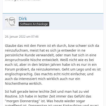
Dirk
Software Archäologe
26. Januar 2022 um 07:46
Glaube das mit den Foren ist eh durch, bzw schwer sich da
reinzufuchsen, meist hat es sich ja entweder in ne
persönliche Runde verwandelt, oder man hat sich in eine
Anspruchsvolle Nische entwickelt. Weiß nicht wie es bei
euch ist, aber in den letzten Jahren habe ich es nur in ein
Forum probiert, da reinzukommen. Geht um Lego und es ist
englischsprachig. Das machts echt nicht einfacher, und
auch da interessiert mich wirklich auch nur ein
Nischenthema wirklich.
Ist halt gerade keine leichte Zeit und man hat zu viel
Routine. Ich habe in leztter Zeit immer das Gefühl das
"morgen Donnerstag" ist. Was heute wieder sogar
zutreffend ist. Donnerstag ist unser Einkaufstag und quasi