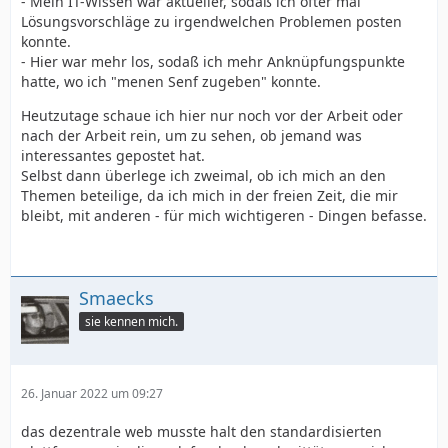
- Mein IT-Wissen war aktueller, sodaß ich öfter mal
Lösungsvorschläge zu irgendwelchen Problemen posten
konnte.
- Hier war mehr los, sodaß ich mehr Anknüpfungspunkte
hatte, wo ich "menen Senf zugeben" konnte.
Heutzutage schaue ich hier nur noch vor der Arbeit oder
nach der Arbeit rein, um zu sehen, ob jemand was
interessantes gepostet hat.
Selbst dann überlege ich zweimal, ob ich mich an den
Themen beteilige, da ich mich in der freien Zeit, die mir
bleibt, mit anderen - für mich wichtigeren - Dingen befasse.
Smaecks
sie kennen mich.
26. Januar 2022 um 09:27
das dezentrale web musste halt den standardisierten