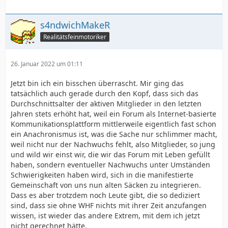
s4ndwichMakeR
Realitätsfeinmotoriker
26. Januar 2022 um 01:11
Jetzt bin ich ein bisschen überrascht. Mir ging das
tatsächlich auch gerade durch den Kopf, dass sich das
Durchschnittsalter der aktiven Mitglieder in den letzten
Jahren stets erhöht hat, weil ein Forum als Internet-basierte
Kommunikationsplattform mittlerweile eigentlich fast schon
ein Anachronismus ist, was die Sache nur schlimmer macht,
weil nicht nur der Nachwuchs fehlt, also Mitglieder, so jung
und wild wir einst wir, die wir das Forum mit Leben gefüllt
haben, sondern eventueller Nachwuchs unter Umständen
Schwierigkeiten haben wird, sich in die manifestierte
Gemeinschaft von uns nun alten Säcken zu integrieren.
Dass es aber trotzdem noch Leute gibt, die so dediziert
sind, dass sie ohne WHF nichts mit ihrer Zeit anzufangen
wissen, ist wieder das andere Extrem, mit dem ich jetzt
nicht gerechnet hätte.