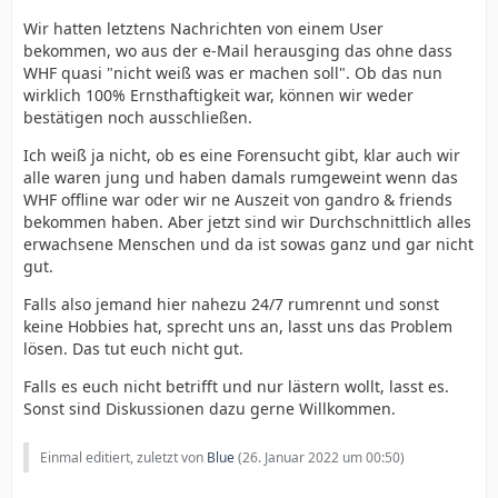
Wir hatten letztens Nachrichten von einem User
bekommen, wo aus der e-Mail herausging das ohne dass
WHF quasi "nicht weiß was er machen soll". Ob das nun
wirklich 100% Ernsthaftigkeit war, können wir weder
bestätigen noch ausschließen.
Ich weiß ja nicht, ob es eine Forensucht gibt, klar auch wir
alle waren jung und haben damals rumgeweint wenn das
WHF offline war oder wir ne Auszeit von gandro & friends
bekommen haben. Aber jetzt sind wir Durchschnittlich alles
erwachsene Menschen und da ist sowas ganz und gar nicht
gut.
Falls also jemand hier nahezu 24/7 rumrennt und sonst
keine Hobbies hat, sprecht uns an, lasst uns das Problem
lösen. Das tut euch nicht gut.
Falls es euch nicht betrifft und nur lästern wollt, lasst es.
Sonst sind Diskussionen dazu gerne Willkommen.
Einmal editiert, zuletzt von
Blue
(
26. Januar 2022 um 00:50
)