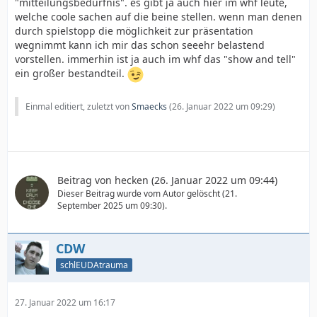
"mitteilungsbedürfnis". es gibt ja auch hier im whf leute,
welche coole sachen auf die beine stellen. wenn man denen
durch spielstopp die möglichkeit zur präsentation
wegnimmt kann ich mir das schon seeehr belastend
vorstellen. immerhin ist ja auch im whf das "show and tell"
ein großer bestandteil.
Einmal editiert, zuletzt von
Smaecks
(
26. Januar 2022 um 09:29
)
Beitrag von
hecken
(
26. Januar 2022 um 09:44
)
Dieser Beitrag wurde vom Autor gelöscht (
21.
September 2025 um 09:30
).
CDW
schlEUDAtrauma
27. Januar 2022 um 16:17