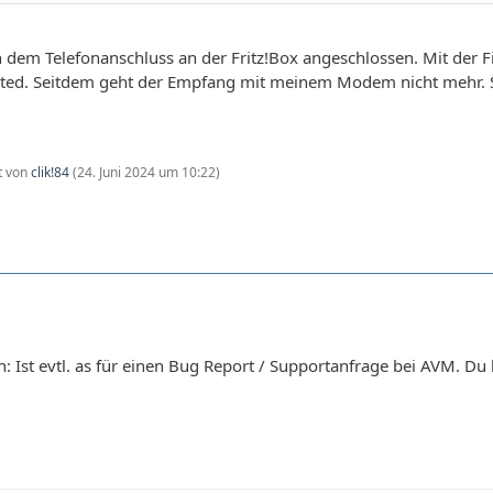
n dem Telefonanschluss an der Fritz!Box angeschlossen. Mit der 
ated. Seitdem geht der Empfang mit meinem Modem nicht mehr. 
zt von
clik!84
(
24. Juni 2024 um 10:22
)
n: Ist evtl. as für einen Bug Report / Supportanfrage bei AVM. D