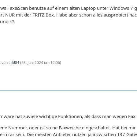
ws Fax&Scan benutze auf einem alten Laptop unter Windows 7 
rt NUR mit der FRITZ!Box. Habe aber schon alles ausprobiert nac
zurück?
zt von
clik!84
(
23. Juni 2024 um 12:06
)
rmware hat zuviele wichtige Funktionen, als dass man wegen Fax 
gene Nummer, oder ist so ne Faxweiche eingeschaltet. Hat bei mir n
ern rar sein. Die meisten Anbieter nutzen ja inzwischen T37 Gate