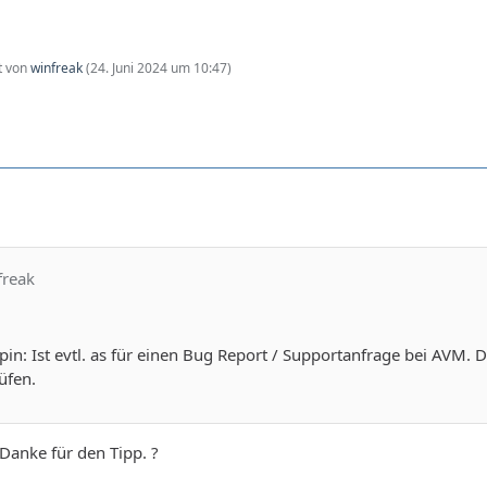
zt von
winfreak
(
24. Juni 2024 um 10:47
)
freak
pin: Ist evtl. as für einen Bug Report / Supportanfrage bei AVM.
üfen.
Danke für den Tipp. ?