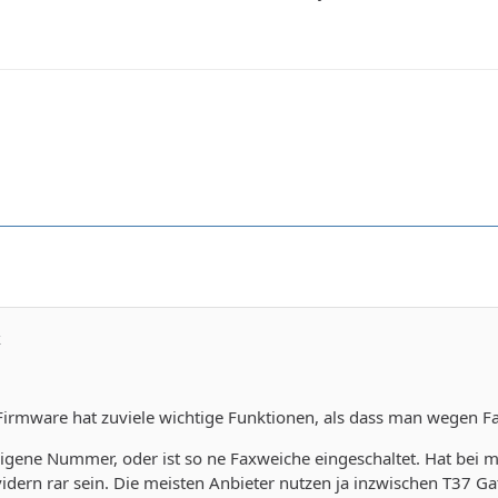
k
Firmware hat zuviele wichtige Funktionen, als dass man wegen Fa
eigene Nummer, oder ist so ne Faxweiche eingeschaltet. Hat bei mi
idern rar sein. Die meisten Anbieter nutzen ja inzwischen T37 Ga