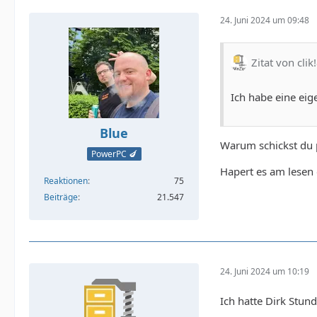
24. Juni 2024 um 09:48
Zitat von clik
Ich habe eine eig
Blue
Warum schickst du 
PowerPC 🍆
Hapert es am lesen
Reaktionen
75
Beiträge
21.547
24. Juni 2024 um 10:19
Ich hatte Dirk Stun