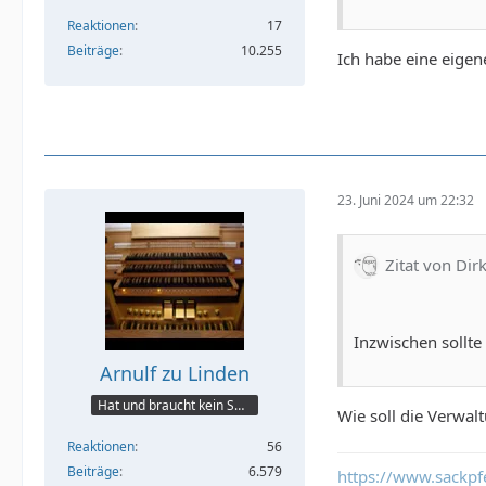
Reaktionen
17
Beiträge
10.255
Ich habe eine eigen
23. Juni 2024 um 22:32
Zitat von Dir
Inzwischen sollte
Arnulf zu Linden
Hat und braucht kein Smartphone!
Wie soll die Verwal
Reaktionen
56
Beiträge
6.579
https://www.sackpfe