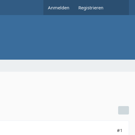
Anmelden
Registrieren
#1