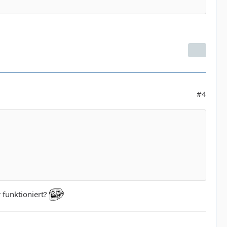
#4
 funktioniert?