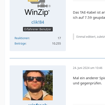
Das TAE-Kabel ist a
ich auf 7.59 geupd
clik!84
Erfahrener Benutzer
Einmal editiert, zulet
Reaktionen
17
Beiträge
10.255
24. Juni 2024 um 10:46
Mal ein anderer Spi
und gegenprüfen.