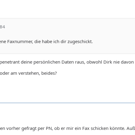
!84
ene Faxnummer, die habe ich dir zugeschickt.
penetrant deine persönlichen Daten raus, obwohl Dirk nie davon
 oder am verstehen, beides?
den vorher gefragt per PN, ob er mir ein Fax schicken könnte. A