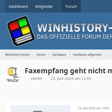
Dashboard
Mitglieder
Forum
Winhistory-Forum
Forum
Hardware
Hardware allgemein
Faxempfang geht nicht
clik!84
23. Juni 2024 um 12:05
23. Juni 2024 um 12:05