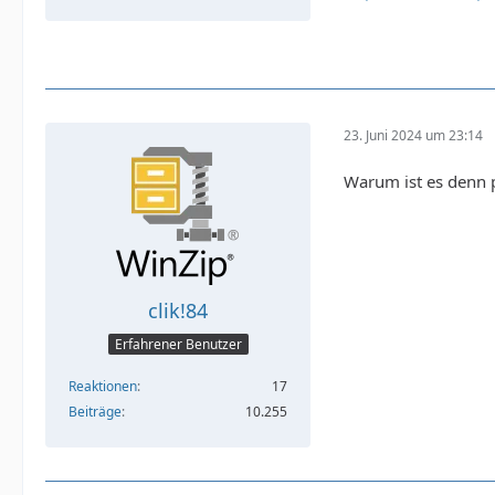
23. Juni 2024 um 23:14
Warum ist es denn pl
clik!84
Erfahrener Benutzer
Reaktionen
17
Beiträge
10.255