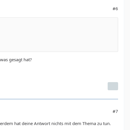
#6
 was gesagt hat?
#7
ußerdem hat deine Antwort nichts mit dem Thema zu tun.