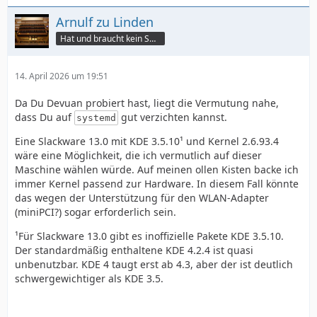
Arnulf zu Linden
Hat und braucht kein Smartphone!
14. April 2026 um 19:51
Da Du Devuan probiert hast, liegt die Vermutung nahe,
dass Du auf
gut verzichten kannst.
systemd
Eine Slackware 13.0 mit KDE 3.5.10¹ und Kernel 2.6.93.4
wäre eine Möglichkeit, die ich vermutlich auf dieser
Maschine wählen würde. Auf meinen ollen Kisten backe ich
immer Kernel passend zur Hardware. In diesem Fall könnte
das wegen der Unterstützung für den WLAN-Adapter
(miniPCI?) sogar erforderlich sein.
¹Für Slackware 13.0 gibt es inoffizielle Pakete KDE 3.5.10.
Der standardmäßig enthaltene KDE 4.2.4 ist quasi
unbenutzbar. KDE 4 taugt erst ab 4.3, aber der ist deutlich
schwergewichtiger als KDE 3.5.