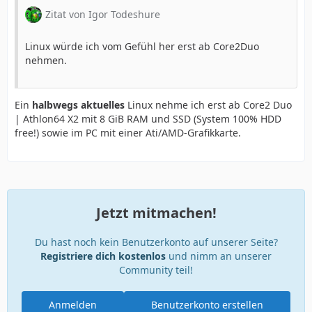
Zitat von Igor Todeshure
Linux würde ich vom Gefühl her erst ab Core2Duo
nehmen.
Ein
halbwegs aktuelles
Linux nehme ich erst ab Core2 Duo
| Athlon64 X2 mit 8 GiB RAM und SSD (System 100% HDD
free!) sowie im PC mit einer Ati/AMD-Grafikkarte.
Jetzt mitmachen!
Du hast noch kein Benutzerkonto auf unserer Seite?
Registriere dich kostenlos
und nimm an unserer
Community teil!
Anmelden
Benutzerkonto erstellen