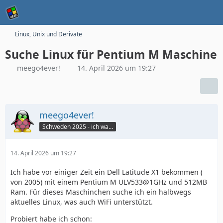
Linux, Unix und Derivate
Suche Linux für Pentium M Maschine
meego4ever!
14. April 2026 um 19:27
meego4ever!
Schweden 2025 - ich war da :seufz:
14. April 2026 um 19:27
Ich habe vor einiger Zeit ein Dell Latitude X1 bekommen (
von 2005) mit einem Pentium M ULV533@1GHz und 512MB
Ram. Für dieses Maschinchen suche ich ein halbwegs
aktuelles Linux, was auch WiFi unterstützt.
Probiert habe ich schon: