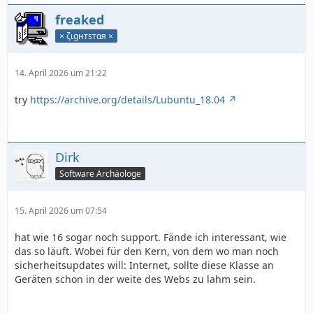
freaked
× ζιgнтѕтαя ×
14. April 2026 um 21:22
try
https://archive.org/details/Lubuntu_18.04
Dirk
Software Archäologe
15. April 2026 um 07:54
hat wie 16 sogar noch support. Fände ich interessant, wie
das so läuft. Wobei für den Kern, von dem wo man noch
sicherheitsupdates will: Internet, sollte diese Klasse an
Geräten schon in der weite des Webs zu lahm sein.