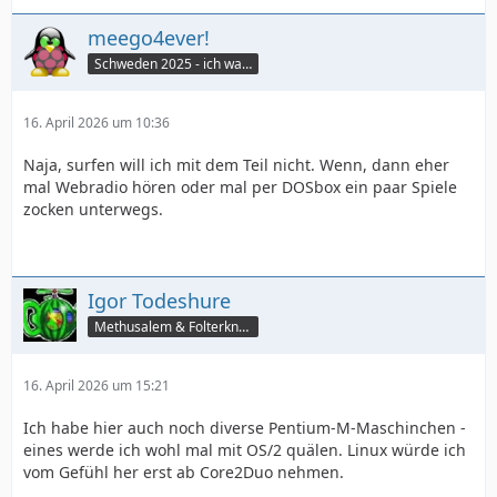
meego4ever!
Schweden 2025 - ich war da :seufz:
16. April 2026 um 10:36
Naja, surfen will ich mit dem Teil nicht. Wenn, dann eher
mal Webradio hören oder mal per DOSbox ein paar Spiele
zocken unterwegs.
Igor Todeshure
Methusalem & Folterknecht
16. April 2026 um 15:21
Ich habe hier auch noch diverse Pentium-M-Maschinchen -
eines werde ich wohl mal mit OS/2 quälen. Linux würde ich
vom Gefühl her erst ab Core2Duo nehmen.