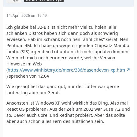
14. April 2026 um 19:49
Ich glaube bei 32-Bit ist nicht mehr viel zu holen. alle
schlanken Distros haben sich dann doch als schwierig
erwiesen. Hab im Schrank noch nen "ähnliches" Gerät. Nen
Pentium 4M. Ich habe da wegen irgenden Chipsatz Mambo
Jambo (SIS) irgendein Lubuntu nicht mehr updaten können.
Wenn ich mich noch erinnern würde, welche Version.
Hinweise im Web
(
https://www.winhistory.de/more/386/dasendevon_xp.htm
) sprechen von 12.04
Wie gesagt lief das ganz gut, nur der Lüfter war gerne
lauter. Lag aber am Gerät.
Ansonsten ist Windows XP wohl wirklich das Ding. Also mal
React OS probieren? Aus der Zeit um 2002 war Suse 7.2 und
so. Davor auch Corel und Redhat probiert. Aber das sollte
aber auch schon alles Fern des nützlichen sein.