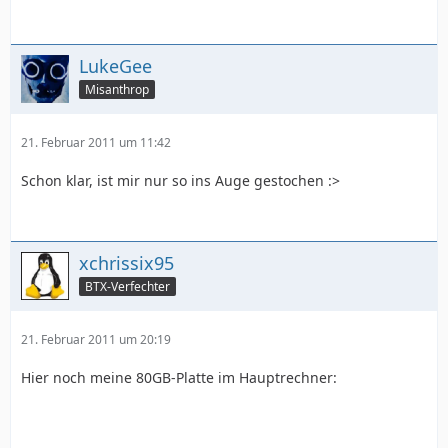
LukeGee
Misanthrop
21. Februar 2011 um 11:42
Schon klar, ist mir nur so ins Auge gestochen :>
xchrissix95
BTX-Verfechter
21. Februar 2011 um 20:19
Hier noch meine 80GB-Platte im Hauptrechner: