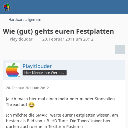
Hardware allgemein
Wie (gut) gehts euren Festplatten
Playitlouder
20. Februar 2011 um 20:12
Playitlouder
Hier könnte ihre Werbung stehen
20. Februar 2011 um 20:12
Ja ich mach hier mal einen mehr oder minder Sinnvollen
Thread auf
Ich möchte die SMART werte eurer Festplatten wissen, am
besten als Bild von z.B. HD Tune. Die Tuxer/Unixer hier
dürfen auch gerne in Textform Posten=)