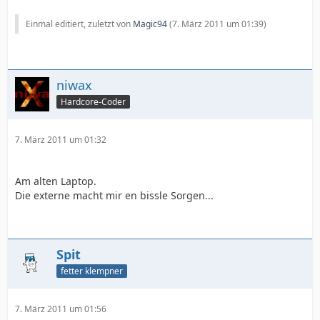
Einmal editiert, zuletzt von
Magic94
(
7. März 2011 um 01:39
)
niwax
Hardcore-Coder
7. März 2011 um 01:32
Am alten Laptop.
Die externe macht mir en bissle Sorgen...
Spit
fetter klempner
7. März 2011 um 01:56