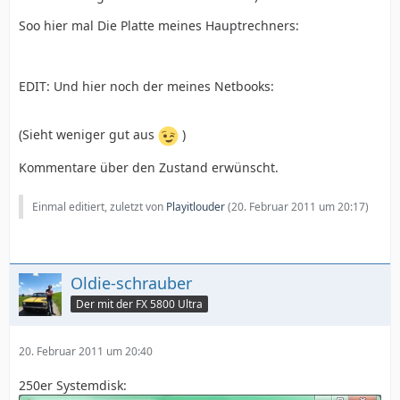
Soo hier mal Die Platte meines Hauptrechners:
EDIT: Und hier noch der meines Netbooks:
(Sieht weniger gut aus
)
Kommentare über den Zustand erwünscht.
Einmal editiert, zuletzt von
Playitlouder
(
20. Februar 2011 um 20:17
)
Oldie-schrauber
Der mit der FX 5800 Ultra
20. Februar 2011 um 20:40
250er Systemdisk: