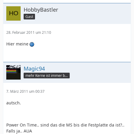
HobbyBastler
Gast
28. Februar 2011 um 21:10
Hier meine
Magic94
mehr Kerne ist immer besser
7. März 2011 um 00:37
autsch.
Power On Time.. sind das die MS bis die Festplatte da ist?..
Falls ja.. AUA