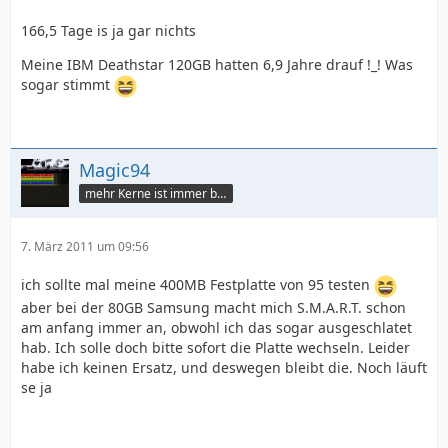
166,5 Tage is ja gar nichts
Meine IBM Deathstar 120GB hatten 6,9 Jahre drauf !_! Was
sogar stimmt
Magic94
mehr Kerne ist immer besser
7. März 2011 um 09:56
ich sollte mal meine 400MB Festplatte von 95 testen
aber bei der 80GB Samsung macht mich S.M.A.R.T. schon
am anfang immer an, obwohl ich das sogar ausgeschlatet
hab. Ich solle doch bitte sofort die Platte wechseln. Leider
habe ich keinen Ersatz, und deswegen bleibt die. Noch läuft
se ja