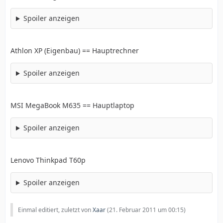
Spoiler anzeigen
Athlon XP (Eigenbau) == Hauptrechner
christopher@Odin:~/Downloads/upclient-5.0b8/s
Spoiler anzeigen
MSI MegaBook M635 == Hauptlaptop
Spoiler anzeigen
Lenovo Thinkpad T60p
Spoiler anzeigen
Einmal editiert, zuletzt von
Xaar
(
21. Februar 2011 um 00:15
)