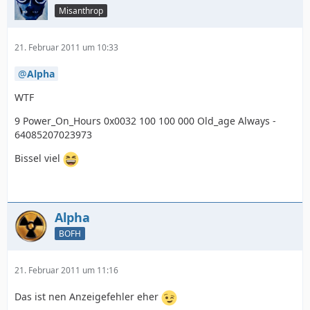
Misanthrop
21. Februar 2011 um 10:33
Alpha
WTF
9 Power_On_Hours 0x0032 100 100 000 Old_age Always -
64085207023973
254 Free_Fall_Sensor        0x0032   100   10
Bissel viel
Alpha
BOFH
21. Februar 2011 um 11:16
Das ist nen Anzeigefehler eher