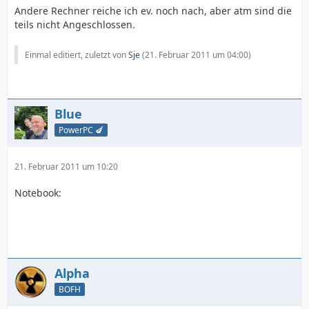
Andere Rechner reiche ich ev. noch nach, aber atm sind die
teils nicht Angeschlossen.
Einmal editiert, zuletzt von
Sje
(
21. Februar 2011 um 04:00
)
Blue
PowerPC 🍆
21. Februar 2011 um 10:20
Notebook:
Alpha
BOFH