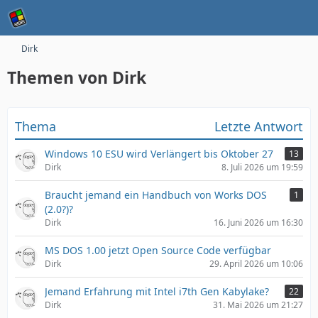
Dirk
Themen von Dirk
Thema
Letzte Antwort
Windows 10 ESU wird Verlängert bis Oktober 27
13
Dirk
8. Juli 2026 um 19:59
Braucht jemand ein Handbuch von Works DOS
1
(2.0?)?
Dirk
16. Juni 2026 um 16:30
MS DOS 1.00 jetzt Open Source Code verfügbar
Dirk
29. April 2026 um 10:06
Jemand Erfahrung mit Intel i7th Gen Kabylake?
22
Dirk
31. Mai 2026 um 21:27