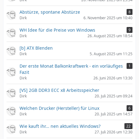
Abstürze, spontane Abstürze
8
Dirk
6. November 2025 um 10:40
WH Idee für die Preise von Windows
9
Dirk
26. August 2025 um 18:54
[b] ATX Blenden
Dirk
5. August 2025 um 11:25
Der erste Monat Balkonkraftwerk - ein vorläufiges
1
Fazit
Dirk
26. Juni 2026 um 13:30
[VS] 2GB DDR3 ECC x8 Arbeitsspeicher
Dirk
20. Juli 2025 um 09:24
Welchen Drucker (Hersteller) für Linux
6
Dirk
20. Juli 2025 um 14:57
Wie kauft ihr... nen aktuelles Windows?
22
Dirk
27. Juli 2026 um 12:30