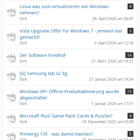
Linux was zum virtualisieren von Windows
4
nehmen?
Dirk
29. April 2026 um 06:47
Vista Upgrade Offer für Windows 7 - jemand mal
2
gemacht?
Dirk
3. April 2026 um 12:18
Der Software Friedhof
14
Dirk
27. März 2026 um 18:27
[b] Samsung tab s2 3g
Dirk
27. Januar 2026 um 19:54
Windows XP+ Offline-Produktaktivierung wurde
13
abgeschaltet
Dirk
7. Januar 2026 um 17:01
Microsoft Plus! Game Pack: Cards & Puzzles?
4
Dirk
18. Dezember 2025 um 03:09
Primergy 170 - was damit machen?
5
Dirk
26. November 2025 um 23:34