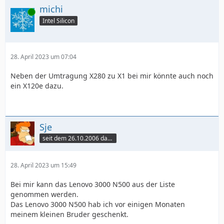
michi
Online
Intel Silicon
28. April 2023 um 07:04
Neben der Umtragung X280 zu X1 bei mir könnte auch noch
ein X120e dazu.
Sje
seit dem 26.10.2006 dabei
28. April 2023 um 15:49
Bei mir kann das Lenovo 3000 N500 aus der Liste
genommen werden.
Das Lenovo 3000 N500 hab ich vor einigen Monaten
meinem kleinen Bruder geschenkt.