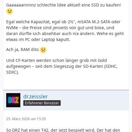
Gaaaaaannnnz schlechte Idee aktuell eine SSD zu kaufen!
Egal welche Kapazität, egal ob 2½", mSATA M.2-SATA oder
NVMe – die Preise sind jenseits von gut und böse, und
daran dürfte sich absehbar auch nix ändern. Wehe es geht
etwas im PC oder Laptop kaputt.
Ach ja, RAM dito
Und CF-Karten werden schon länger grob mit Gold
aufgewogen – seit dem Siegeszug der SD-Karten (SDHC,
SDXC).
dr.zeissler
Erfahrener Benutzer
25. März 2026 um 15:35
So DRZ hat einen T42, der jetzt bespielt wird. Der hat den