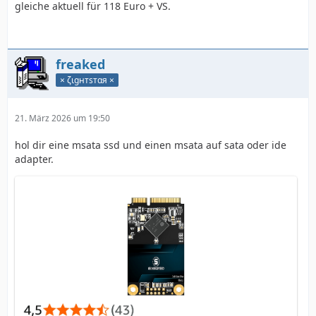
gleiche aktuell für 118 Euro + VS.
freaked
× ζιgнтѕтαя ×
21. März 2026 um 19:50
hol dir eine msata ssd und einen msata auf sata oder ide
adapter.