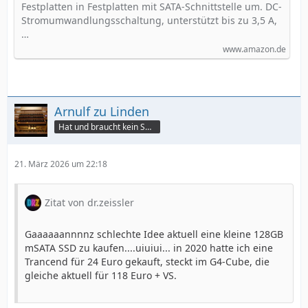
Festplatten in Festplatten mit SATA-Schnittstelle um. DC-
Stromumwandlungsschaltung, unterstützt bis zu 3,5 A,
…
www.amazon.de
Arnulf zu Linden
Hat und braucht kein Smartphone!
21. März 2026 um 22:18
Zitat von dr.zeissler
Gaaaaaannnnz schlechte Idee aktuell eine kleine 128GB
mSATA SSD zu kaufen....uiuiui... in 2020 hatte ich eine
Trancend für 24 Euro gekauft, steckt im G4-Cube, die
gleiche aktuell für 118 Euro + VS.