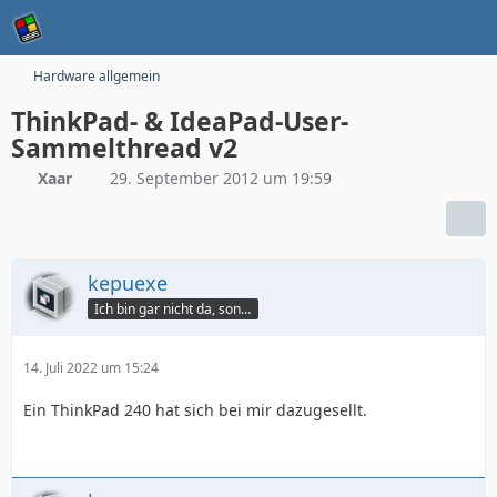
Hardware allgemein
ThinkPad- & IdeaPad-User-
Sammelthread v2
Xaar
29. September 2012 um 19:59
kepuexe
Ich bin gar nicht da, sondern hier.
14. Juli 2022 um 15:24
Ein ThinkPad 240 hat sich bei mir dazugesellt.