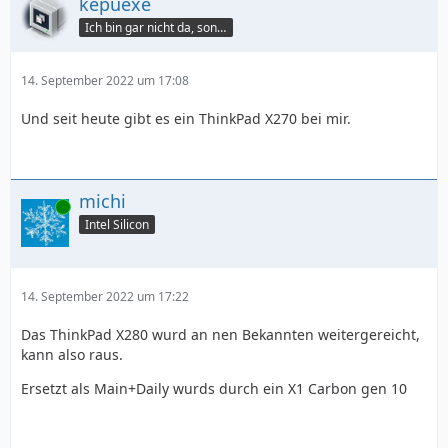
kepuexe
Ich bin gar nicht da, sondern hier.
14. September 2022 um 17:08
Und seit heute gibt es ein ThinkPad X270 bei mir.
michi
Online
Intel Silicon
14. September 2022 um 17:22
Das ThinkPad X280 wurd an nen Bekannten weitergereicht,
kann also raus.
Ersetzt als Main+Daily wurds durch ein X1 Carbon gen 10