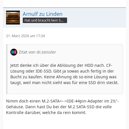
Arnulf zu Linden
Hat und braucht kein Smartphone!
21. März 2026 um 17:34
Zitat von dr.zeissler
Jetzt denke ich über die Ablösung der HDD nach. CF-
Lösung oder IDE-SSD. Gibt ja sowas auch fertig in der
Bucht zu kaufen. Keine Ahnung ob so eine Lösung was
taugt, weil man nicht sieht was für eine SSD drin steckt.
Nimm doch einen M.2-SATA<-->IDE-44pin-Adapter im 2½"-
Gehäuse. Dann hast Du bei der M.2 SATA-SSD die volle
Kontrolle darüber, welche da rein kommt.