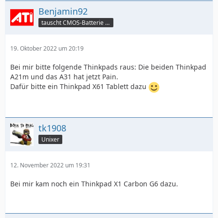
Benjamin92
tauscht CMOS-Batterie per TeamViewer
19. Oktober 2022 um 20:19
Bei mir bitte folgende Thinkpads raus: Die beiden Thinkpad
A21m und das A31 hat jetzt Pain.
Dafür bitte ein Thinkpad X61 Tablett dazu
tk1908
Unixer
12. November 2022 um 19:31
Bei mir kam noch ein Thinkpad X1 Carbon G6 dazu.