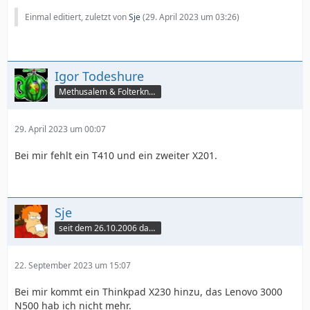
Einmal editiert, zuletzt von
Sje
(
29. April 2023 um 03:26
)
Igor Todeshure
Methusalem & Folterknecht
29. April 2023 um 00:07
Bei mir fehlt ein T410 und ein zweiter X201.
Sje
seit dem 26.10.2006 dabei
22. September 2023 um 15:07
Bei mir kommt ein Thinkpad X230 hinzu, das Lenovo 3000
N500 hab ich nicht mehr.