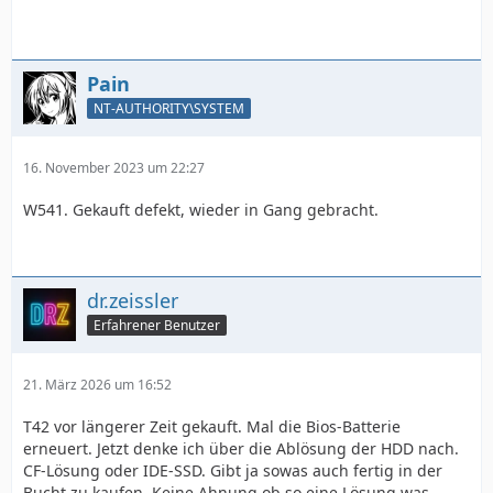
Pain
NT-AUTHORITY\SYSTEM
16. November 2023 um 22:27
W541. Gekauft defekt, wieder in Gang gebracht.
dr.zeissler
Erfahrener Benutzer
21. März 2026 um 16:52
T42 vor längerer Zeit gekauft. Mal die Bios-Batterie
erneuert. Jetzt denke ich über die Ablösung der HDD nach.
CF-Lösung oder IDE-SSD. Gibt ja sowas auch fertig in der
Bucht zu kaufen. Keine Ahnung ob so eine Lösung was