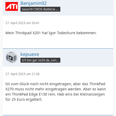
Benjamin92
tauscht CMOS-Batterie per TeamViewer
27. April 2023 um 20:41
Mein Thinkpad X201 hat Igor Todeshure bekommen.
kepuexe
Ich bin gar nicht da, sondern hier.
27. April 2023 um 21:26
Ist zum Glück noch nicht eingetragen, aber das ThinkPad
X270 muss nicht mehr eingetragen werden. Aber es kann
ein ThinkPad Edge E130 rein. Hab eins bei Kleinanzeigen
für 25 Euro ergattert.