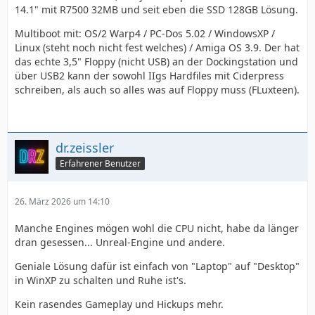
14.1" mit R7500 32MB und seit eben die SSD 128GB Lösung.
Multiboot mit: OS/2 Warp4 / PC-Dos 5.02 / WindowsXP /
Linux (steht noch nicht fest welches) / Amiga OS 3.9. Der hat
das echte 3,5" Floppy (nicht USB) an der Dockingstation und
über USB2 kann der sowohl IIgs Hardfiles mit Ciderpress
schreiben, als auch so alles was auf Floppy muss (FLuxteen).
dr.zeissler
Erfahrener Benutzer
26. März 2026 um 14:10
Manche Engines mögen wohl die CPU nicht, habe da länger
dran gesessen... Unreal-Engine und andere.
Geniale Lösung dafür ist einfach von "Laptop" auf "Desktop"
in WinXP zu schalten und Ruhe ist's.
Kein rasendes Gameplay und Hickups mehr.