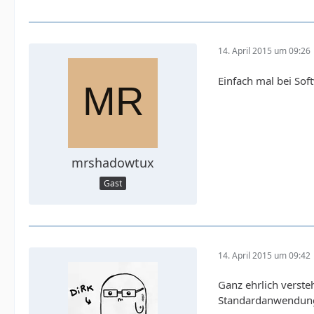
14. April 2015 um 09:26
Einfach mal bei So
mrshadowtux
Gast
14. April 2015 um 09:42
Ganz ehrlich verste
Standardanwendunge