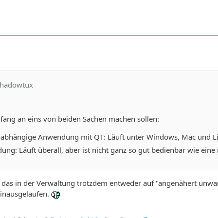
shadowtux
fang an eins von beiden Sachen machen sollen:
abhängige Anwendung mit QT: Läuft unter Windows, Mac und Linu
g: Läuft überall, aber ist nicht ganz so gut bedienbar wie eine 
e das in der Verwaltung trotzdem entweder auf "angenähert unwa
 hinausgelaufen.