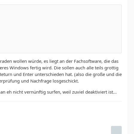
graden wollen würde, es liegt an der Fachsoftware, die das
res Windows fertig wird. Die sollen auch alle teils grottig
eturn und Enter unterschieden hat. (also die große und die
erprüfung und Nachfrage losgeschickt.
eh nicht vernünftig surfen, weil zuviel deaktiviert ist...