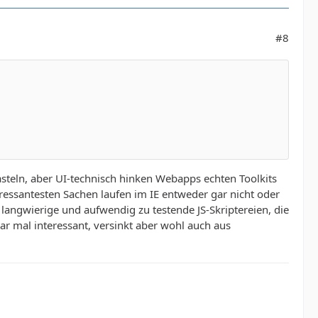
#8
steln, aber UI-technisch hinken Webapps echten Toolkits
eressantesten Sachen laufen im IE entweder gar nicht oder
langwierige und aufwendig zu testende JS-Skriptereien, die
r mal interessant, versinkt aber wohl auch aus