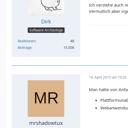
Ich verstehe auch n
Vermutlich aber irg
Dirk
Software Archäologe
Reaktionen
48
Beiträge
15.506
14. April 2015 um 10:20
Man hätte von Anfa
Plattformunab
Webanwendung:
mrshadowtux