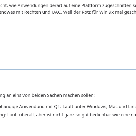
icht, wie Anwendungen derart auf eine Plattform zugeschnitten se
endwas mit Rechten und UAC. Weil der Rotz für Win 9x mal gesch
ng an eins von beiden Sachen machen sollen:
hängige Anwendung mit QT: Läuft unter Windows, Mac und Linux.
 Läuft überall, aber ist nicht ganz so gut bedienbar wie eine na