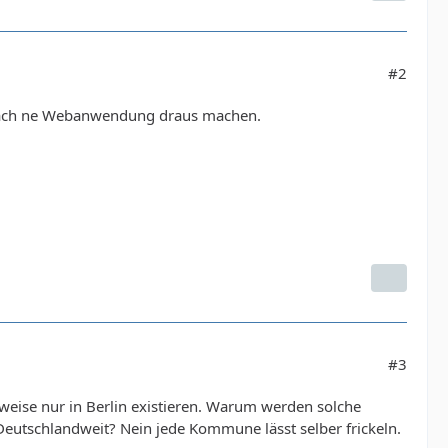
#2
infach ne Webanwendung draus machen.
#3
usweise nur in Berlin existieren. Warum werden solche
utschlandweit? Nein jede Kommune lässt selber frickeln.