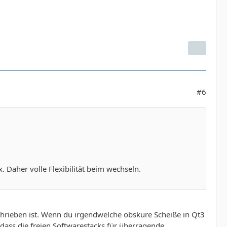
#6
Daher volle Flexibilität beim wechseln.
hrieben ist. Wenn du irgendwelche obskure Scheiße in Qt3
 dass die freien Softwarestacks für überragende