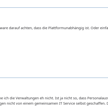
ftware darauf achten, dass die Plattformunabhängig ist. Oder e
he ich die Verwaltungen eh nicht. Ist ja nicht so, dass Personala
n nicht von einem gemeinsamen IT Service selbst geschaffen. De