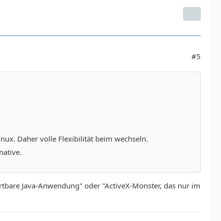
#5
x. Daher volle Flexibilität beim wechseln.
native.
rtbare Java-Anwendung" oder "ActiveX-Monster, das nur im