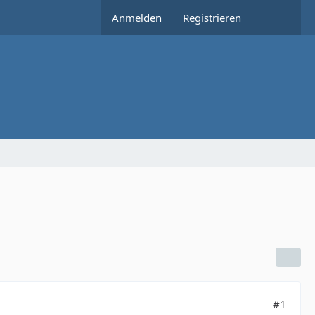
Anmelden
Registrieren
#1