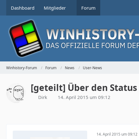
Dashboard
Mitglieder
Forum
Winhistory-Forum
Forum
News
User-News
[geteilt] Über den Statu
Dirk
14. April 2015 um 09:12
14. April 2015 um 09:12