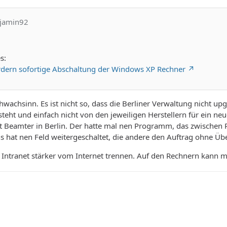
njamin92
s:
rdern sofortige Abschaltung der Windows XP Rechner
chwachsinn. Es ist nicht so, dass die Berliner Verwaltung nicht up
eht und einfach nicht von den jeweiligen Herstellern für ein neue
t Beamter in Berlin. Der hatte mal nen Programm, das zwischen R
 hat nen Feld weitergeschaltet, die andere den Auftrag ohne Üb
 Intranet stärker vom Internet trennen. Auf den Rechnern kann man 