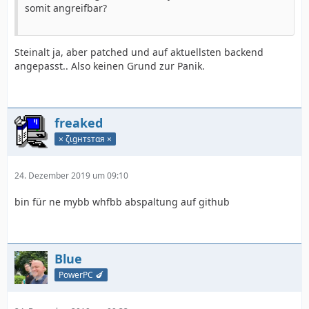
somit angreifbar?
Steinalt ja, aber patched und auf aktuellsten backend
angepasst.. Also keinen Grund zur Panik.
freaked
× ζιgнтѕтαя ×
24. Dezember 2019 um 09:10
bin für ne mybb whfbb abspaltung auf github
Blue
PowerPC 🍆