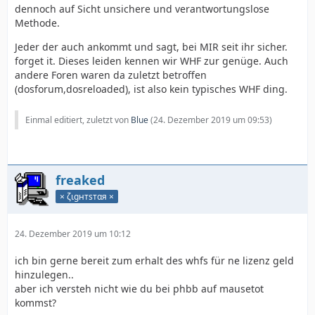
dennoch auf Sicht unsichere und verantwortungslose
Methode.
Jeder der auch ankommt und sagt, bei MIR seit ihr sicher.
forget it. Dieses leiden kennen wir WHF zur genüge. Auch
andere Foren waren da zuletzt betroffen
(dosforum,dosreloaded), ist also kein typisches WHF ding.
Einmal editiert, zuletzt von
Blue
(
24. Dezember 2019 um 09:53
)
freaked
× ζιgнтѕтαя ×
24. Dezember 2019 um 10:12
ich bin gerne bereit zum erhalt des whfs für ne lizenz geld
hinzulegen..
aber ich versteh nicht wie du bei phbb auf mausetot
kommst?