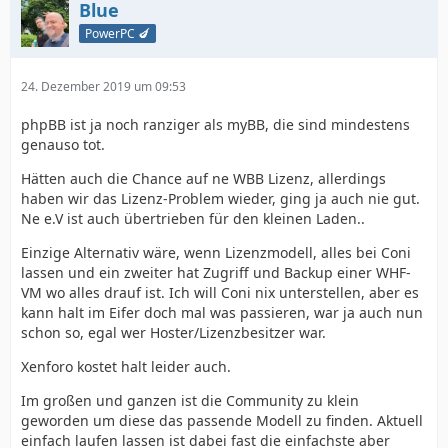
Blue
PowerPC 🍆
24. Dezember 2019 um 09:53
phpBB ist ja noch ranziger als myBB, die sind mindestens
genauso tot.
Hätten auch die Chance auf ne WBB Lizenz, allerdings
haben wir das Lizenz-Problem wieder, ging ja auch nie gut.
Ne e.V ist auch übertrieben für den kleinen Laden..
Einzige Alternativ wäre, wenn Lizenzmodell, alles bei Coni
lassen und ein zweiter hat Zugriff und Backup einer WHF-
VM wo alles drauf ist. Ich will Coni nix unterstellen, aber es
kann halt im Eifer doch mal was passieren, war ja auch nun
schon so, egal wer Hoster/Lizenzbesitzer war.
Xenforo kostet halt leider auch.
Im großen und ganzen ist die Community zu klein
geworden um diese das passende Modell zu finden. Aktuell
einfach laufen lassen ist dabei fast die einfachste aber