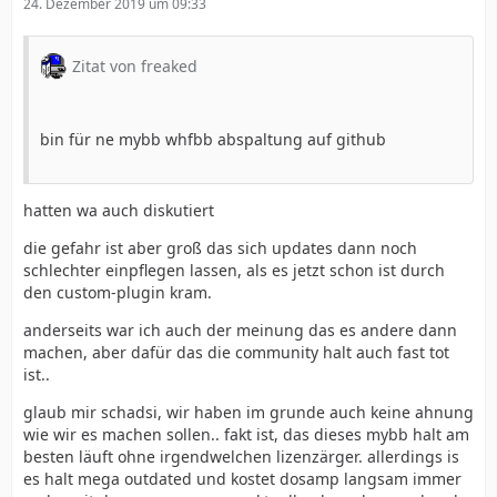
24. Dezember 2019 um 09:33
Zitat von freaked
bin für ne mybb whfbb abspaltung auf github
hatten wa auch diskutiert
die gefahr ist aber groß das sich updates dann noch
schlechter einpflegen lassen, als es jetzt schon ist durch
den custom-plugin kram.
anderseits war ich auch der meinung das es andere dann
machen, aber dafür das die community halt auch fast tot
ist..
glaub mir schadsi, wir haben im grunde auch keine ahnung
wie wir es machen sollen.. fakt ist, das dieses mybb halt am
besten läuft ohne irgendwelchen lizenzärger. allerdings is
es halt mega outdated und kostet dosamp langsam immer