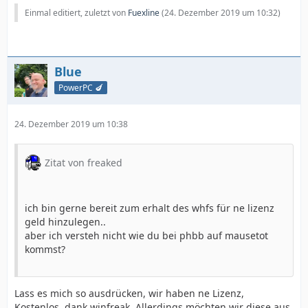
Einmal editiert, zuletzt von
Fuexline
(
24. Dezember 2019 um 10:32
)
Blue
PowerPC 🍆
24. Dezember 2019 um 10:38
Zitat von freaked
ich bin gerne bereit zum erhalt des whfs für ne lizenz
geld hinzulegen..
aber ich versteh nicht wie du bei phbb auf mausetot
kommst?
Lass es mich so ausdrücken, wir haben ne Lizenz,
Kostenlos, dank winfreak. Allerdings möchten wir diese aus