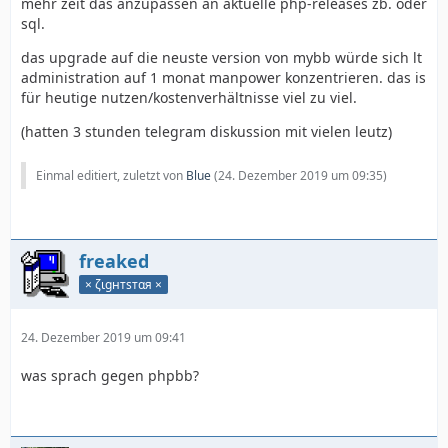
mehr zeit das anzupassen an aktuelle php-releases zb. oder
sql.
das upgrade auf die neuste version von mybb würde sich lt
administration auf 1 monat manpower konzentrieren. das is
für heutige nutzen/kostenverhältnisse viel zu viel.
(hatten 3 stunden telegram diskussion mit vielen leutz)
Einmal editiert, zuletzt von
Blue
(
24. Dezember 2019 um 09:35
)
freaked
× ζιgнтѕтαя ×
24. Dezember 2019 um 09:41
was sprach gegen phpbb?