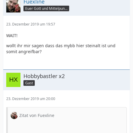
Fuexline
Euer Gott und Mittelpunkt
23. Dezember 2019 um 19:57
WAIT!
wollt ihr mir sagen dass das mybb hier steinalt ist und
somit angreifbar?
Hobbybastler x2
Gast
23. Dezember 2019 um 20:00
Zitat von Fuexline