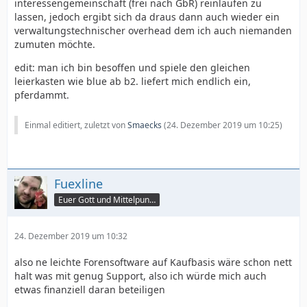
interessengemeinschaft (frei nach GbR) reinlaufen zu
lassen, jedoch ergibt sich da draus dann auch wieder ein
verwaltungstechnischer overhead dem ich auch niemanden
zumuten möchte.
edit: man ich bin besoffen und spiele den gleichen
leierkasten wie blue ab b2. liefert mich endlich ein,
pferdammt.
Einmal editiert, zuletzt von
Smaecks
(
24. Dezember 2019 um 10:25
)
Fuexline
Euer Gott und Mittelpunkt
24. Dezember 2019 um 10:32
also ne leichte Forensoftware auf Kaufbasis wäre schon nett
halt was mit genug Support, also ich würde mich auch
etwas finanziell daran beteiligen