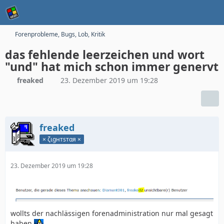
Forenprobleme, Bugs, Lob, Kritik
das fehlende leerzeichen und wort
"und" hat mich schon immer genervt
freaked
23. Dezember 2019 um 19:28
freaked
× ζιgнтѕтαя ×
23. Dezember 2019 um 19:28
wollts der nachlässigen forenadministration nur mal gesagt
haben