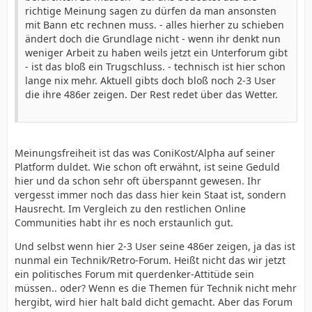
richtige Meinung sagen zu dürfen da man ansonsten
mit Bann etc rechnen muss. - alles hierher zu schieben
ändert doch die Grundlage nicht - wenn ihr denkt nun
weniger Arbeit zu haben weils jetzt ein Unterforum gibt
- ist das bloß ein Trugschluss. - technisch ist hier schon
lange nix mehr. Aktuell gibts doch bloß noch 2-3 User
die ihre 486er zeigen. Der Rest redet über das Wetter.
Meinungsfreiheit ist das was ConiKost/Alpha auf seiner
Platform duldet. Wie schon oft erwähnt, ist seine Geduld
hier und da schon sehr oft überspannt gewesen. Ihr
vergesst immer noch das dass hier kein Staat ist, sondern
Hausrecht. Im Vergleich zu den restlichen Online
Communities habt ihr es noch erstaunlich gut.
Und selbst wenn hier 2-3 User seine 486er zeigen, ja das ist
nunmal ein Technik/Retro-Forum. Heißt nicht das wir jetzt
ein politisches Forum mit querdenker-Attitüde sein
müssen.. oder? Wenn es die Themen für Technik nicht mehr
hergibt, wird hier halt bald dicht gemacht. Aber das Forum