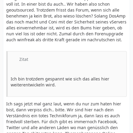
voll ist. In einer bist du auch.. Wir haben also schon
geoutsourced. Trotzdem frisst das Forum, wenn sich alle
benehmen ja kein Brot, also wieso löschen? Solang DosAmp
das noch macht und Coni mit der Sicherheit seines vServers
alles einvernehmbar ist, wird es den Bums hier geben, ob
nun viel los ist oder nicht. Zumal durch den Forenupgrade
auch winfreak als dritte Kraft gerade im nachrutschen ist.
Zitat
Ich bin trotzdem gespannt wie sich das alles hier
weiterentwickeln wird.
Ich sags jetzt mal ganz laut, wenn du nur zum haten hier
bist, dann verpiss dich.. bitte. Wir sind hier nach dein
Verständnis ein totes Technikforum ja, dann lass es auch
friedvoll sterben. Für dich gibt es immernoch Facebook,
Twitter und alle anderen Läden wo man genüsslich den