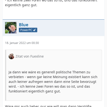
- ich kenne zwei Foren wo das so ist, und das funktioniert
eigentlich ganz gut.
Blue
PowerPC 🍆
18. Januar 2022 um 00:30
Zitat von Fuexline
Ja dann wie wäre es generell politische Themen zu
verbieten - wenn gar keine Meinung existiert kann sich
auch keiner aufregen wenn dann eine Seite bevorzugt
wird. - ich kenne zwei Foren wo das so ist, und das
funktioniert eigentlich ganz gut.
Wäre mir auch lieber, nur wie will man dann Verstöße