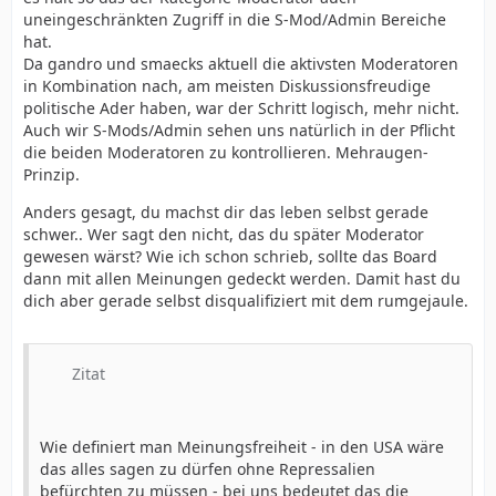
uneingeschränkten Zugriff in die S-Mod/Admin Bereiche
hat.
Da gandro und smaecks aktuell die aktivsten Moderatoren
in Kombination nach, am meisten Diskussionsfreudige
politische Ader haben, war der Schritt logisch, mehr nicht.
Auch wir S-Mods/Admin sehen uns natürlich in der Pflicht
die beiden Moderatoren zu kontrollieren. Mehraugen-
Prinzip.
Anders gesagt, du machst dir das leben selbst gerade
schwer.. Wer sagt den nicht, das du später Moderator
gewesen wärst? Wie ich schon schrieb, sollte das Board
dann mit allen Meinungen gedeckt werden. Damit hast du
dich aber gerade selbst disqualifiziert mit dem rumgejaule.
Zitat
Wie definiert man Meinungsfreiheit - in den USA wäre
das alles sagen zu dürfen ohne Repressalien
befürchten zu müssen - bei uns bedeutet das die