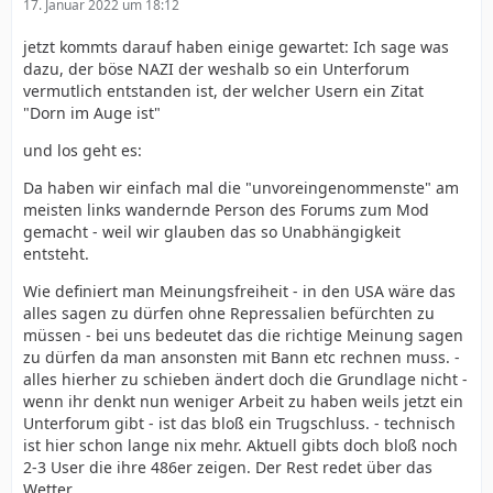
17. Januar 2022 um 18:12
jetzt kommts darauf haben einige gewartet: Ich sage was
dazu, der böse NAZI der weshalb so ein Unterforum
vermutlich entstanden ist, der welcher Usern ein Zitat
"Dorn im Auge ist"
und los geht es:
Da haben wir einfach mal die "unvoreingenommenste" am
meisten links wandernde Person des Forums zum Mod
gemacht - weil wir glauben das so Unabhängigkeit
entsteht.
Wie definiert man Meinungsfreiheit - in den USA wäre das
alles sagen zu dürfen ohne Repressalien befürchten zu
müssen - bei uns bedeutet das die richtige Meinung sagen
zu dürfen da man ansonsten mit Bann etc rechnen muss. -
alles hierher zu schieben ändert doch die Grundlage nicht -
wenn ihr denkt nun weniger Arbeit zu haben weils jetzt ein
Unterforum gibt - ist das bloß ein Trugschluss. - technisch
ist hier schon lange nix mehr. Aktuell gibts doch bloß noch
2-3 User die ihre 486er zeigen. Der Rest redet über das
Wetter.