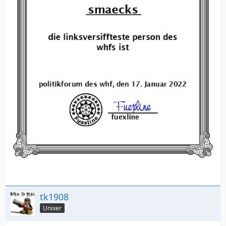
tk1908
Unixer