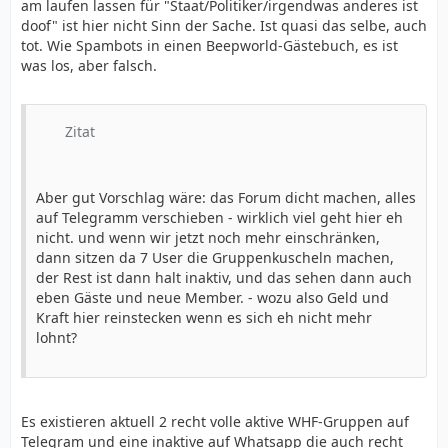
am laufen lassen für "Staat/Politiker/irgendwas anderes ist
doof" ist hier nicht Sinn der Sache. Ist quasi das selbe, auch
tot. Wie Spambots in einen Beepworld-Gästebuch, es ist
was los, aber falsch.
Zitat
Aber gut Vorschlag wäre: das Forum dicht machen, alles
auf Telegramm verschieben - wirklich viel geht hier eh
nicht. und wenn wir jetzt noch mehr einschränken,
dann sitzen da 7 User die Gruppenkuscheln machen,
der Rest ist dann halt inaktiv, und das sehen dann auch
eben Gäste und neue Member. - wozu also Geld und
Kraft hier reinstecken wenn es sich eh nicht mehr
lohnt?
Es existieren aktuell 2 recht volle aktive WHF-Gruppen auf
Telegram und eine inaktive auf Whatsapp die auch recht