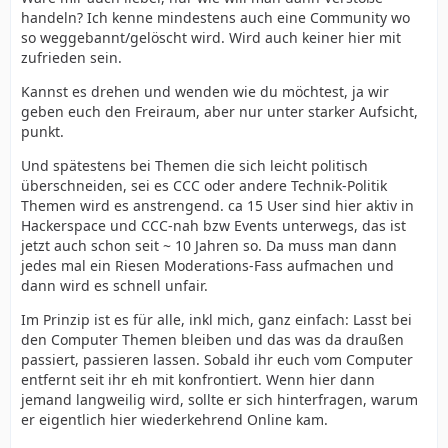
handeln? Ich kenne mindestens auch eine Community wo
so weggebannt/gelöscht wird. Wird auch keiner hier mit
zufrieden sein.
Kannst es drehen und wenden wie du möchtest, ja wir
geben euch den Freiraum, aber nur unter starker Aufsicht,
punkt.
Und spätestens bei Themen die sich leicht politisch
überschneiden, sei es CCC oder andere Technik-Politik
Themen wird es anstrengend. ca 15 User sind hier aktiv in
Hackerspace und CCC-nah bzw Events unterwegs, das ist
jetzt auch schon seit ~ 10 Jahren so. Da muss man dann
jedes mal ein Riesen Moderations-Fass aufmachen und
dann wird es schnell unfair.
Im Prinzip ist es für alle, inkl mich, ganz einfach: Lasst bei
den Computer Themen bleiben und das was da draußen
passiert, passieren lassen. Sobald ihr euch vom Computer
entfernt seit ihr eh mit konfrontiert. Wenn hier dann
jemand langweilig wird, sollte er sich hinterfragen, warum
er eigentlich hier wiederkehrend Online kam.