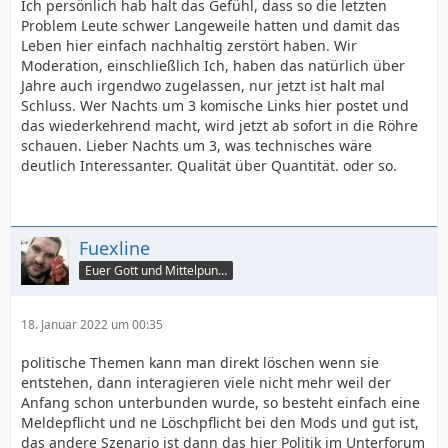
Ich persönlich hab halt das Gefühl, dass so die letzten
Problem Leute schwer Langeweile hatten und damit das
Leben hier einfach nachhaltig zerstört haben. Wir
Moderation, einschließlich Ich, haben das natürlich über
Jahre auch irgendwo zugelassen, nur jetzt ist halt mal
Schluss. Wer Nachts um 3 komische Links hier postet und
das wiederkehrend macht, wird jetzt ab sofort in die Röhre
schauen. Lieber Nachts um 3, was technisches wäre
deutlich Interessanter. Qualität über Quantität. oder so.
Fuexline
Euer Gott und Mittelpunkt
18. Januar 2022 um 00:35
politische Themen kann man direkt löschen wenn sie
entstehen, dann interagieren viele nicht mehr weil der
Anfang schon unterbunden wurde, so besteht einfach eine
Meldepflicht und ne Löschpflicht bei den Mods und gut ist,
das andere Szenario ist dann das hier Politik im Unterforum