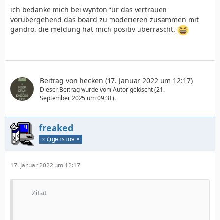
ich bedanke mich bei wynton für das vertrauen
vorübergehend das board zu moderieren zusammen mit
gandro. die meldung hat mich positiv überrascht.
Beitrag von
hecken
(
17. Januar 2022 um 12:17
)
Dieser Beitrag wurde vom Autor gelöscht (
21.
September 2025 um 09:31
).
freaked
× ζιgнтѕтαя ×
17. Januar 2022 um 12:17
Zitat