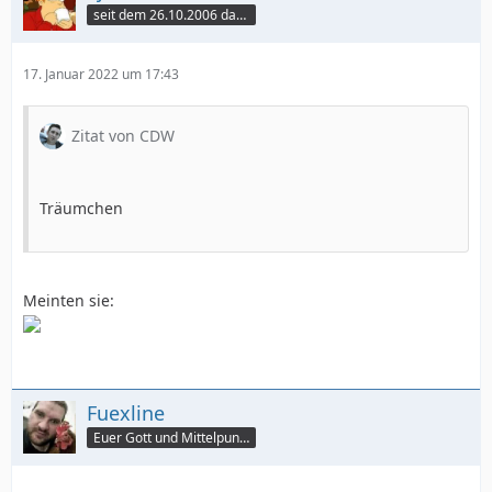
seit dem 26.10.2006 dabei
17. Januar 2022 um 17:43
Zitat von CDW
Träumchen
Meinten sie:
Fuexline
Euer Gott und Mittelpunkt