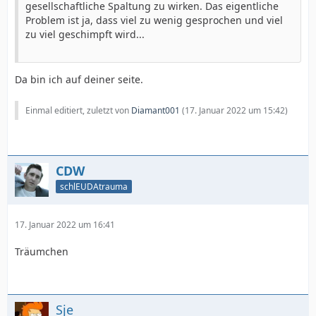
gesellschaftliche Spaltung zu wirken. Das eigentliche
Problem ist ja, dass viel zu wenig gesprochen und viel
zu viel geschimpft wird...
Da bin ich auf deiner seite.
Einmal editiert, zuletzt von
Diamant001
(
17. Januar 2022 um 15:42
)
CDW
schlEUDAtrauma
17. Januar 2022 um 16:41
Träumchen
Sje