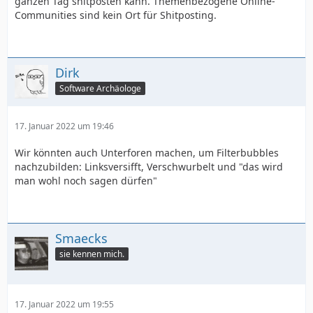
ganzen Tag shitposten kann. Themenbezogene Online-
Communities sind kein Ort für Shitposting.
Dirk
Software Archäologe
17. Januar 2022 um 19:46
Wir könnten auch Unterforen machen, um Filterbubbles
nachzubilden: Linksversifft, Verschwurbelt und "das wird
man wohl noch sagen dürfen"
Smaecks
sie kennen mich.
17. Januar 2022 um 19:55