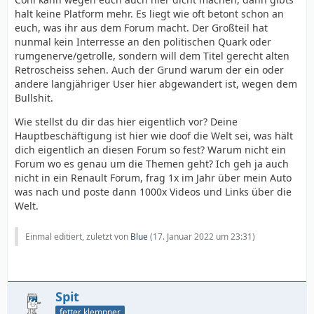
halt keine Platform mehr. Es liegt wie oft betont schon an
euch, was ihr aus dem Forum macht. Der Großteil hat
nunmal kein Interresse an den politischen Quark oder
rumgenerve/getrolle, sondern will dem Titel gerecht alten
Retroscheiss sehen. Auch der Grund warum der ein oder
andere langjähriger User hier abgewandert ist, wegen dem
Bullshit.
Wie stellst du dir das hier eigentlich vor? Deine
Hauptbeschäftigung ist hier wie doof die Welt sei, was hält
dich eigentlich an diesen Forum so fest? Warum nicht ein
Forum wo es genau um die Themen geht? Ich geh ja auch
nicht in ein Renault Forum, frag 1x im Jahr über mein Auto
was nach und poste dann 1000x Videos und Links über die
Welt.
Einmal editiert, zuletzt von
Blue
(
17. Januar 2022 um 23:31
)
Spit
fetter klempner