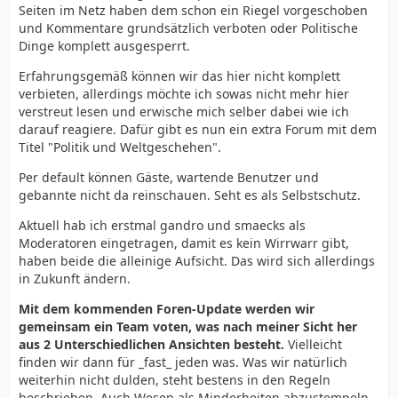
Seiten im Netz haben dem schon ein Riegel vorgeschoben
und Kommentare grundsätzlich verboten oder Politische
Dinge komplett ausgesperrt.
Erfahrungsgemäß können wir das hier nicht komplett
verbieten, allerdings möchte ich sowas nicht mehr hier
verstreut lesen und erwische mich selber dabei wie ich
darauf reagiere. Dafür gibt es nun ein extra Forum mit dem
Titel "Politik und Weltgeschehen".
Per default können Gäste, wartende Benutzer und
gebannte nicht da reinschauen. Seht es als Selbstschutz.
Aktuell hab ich erstmal gandro und smaecks als
Moderatoren eingetragen, damit es kein Wirrwarr gibt,
haben beide die alleinige Aufsicht. Das wird sich allerdings
in Zukunft ändern.
Mit dem kommenden Foren-Update werden wir
gemeinsam ein Team voten, was nach meiner Sicht her
aus 2 Unterschiedlichen Ansichten besteht.
Vielleicht
finden wir dann für _fast_ jeden was. Was wir natürlich
weiterhin nicht dulden, steht bestens in den Regeln
beschrieben. Auch Wesen als Minderheiten abzustempeln