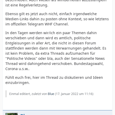
ist eine Regelverletzung.
Ebenso gilt es jetzt auch nicht, einfach irgendwelche
Medien-Links dahin zu posten ohne Kontext, so wie letztens
im offizellen Telegram WHF Channel.
In den Tagen werden wir/ich ein paar Themen dahin
verschieben und dann wird es amtlich, politische
Entgleisungen in aller Art, die nicht in diesen Forum
stattfinden werden dann mit Verwarnungen gehandelt. Es
ist kein Problem, da extra Threads aufzumachen für
"Politische Videos" oder bla, auch der Sensationelle News
Thread wird dahingehend verschoben. Bundestagswahl,
Corona u.s.w..
Fühlt euch frei, hier im Thread zu diskutieren und Ideen
einzubringen.
Einmal editiert, zuletzt von
Blue
(
17. Januar 2022 um 11:16
)