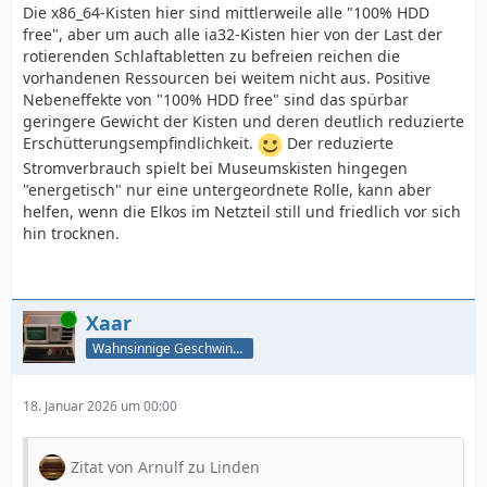
Die x86_64-Kisten hier sind mittlerweile alle "100% HDD
free", aber um auch alle ia32-Kisten hier von der Last der
rotierenden Schlaftabletten zu befreien reichen die
vorhandenen Ressourcen bei weitem nicht aus. Positive
Nebeneffekte von "100% HDD free" sind das spürbar
geringere Gewicht der Kisten und deren deutlich reduzierte
Erschütterungsempfindlichkeit.
Der reduzierte
Stromverbrauch spielt bei Museumskisten hingegen
"energetisch" nur eine untergeordnete Rolle, kann aber
helfen, wenn die Elkos im Netzteil still und friedlich vor sich
hin trocknen.
Online
Xaar
Wahnsinnige Geschwindigkeit - und los!
18. Januar 2026 um 00:00
Zitat von Arnulf zu Linden