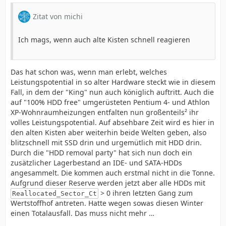
Zitat von michi
Ich mags, wenn auch alte Kisten schnell reagieren
Das hat schon was, wenn man erlebt, welches
Leistungspotential in so alter Hardware steckt wie in diesem
Fall, in dem der "King" nun auch königlich auftritt. Auch die
auf "100% HDD free" umgerüsteten Pentium 4- und Athlon
XP-Wohnraumheizungen entfalten nun großenteils² ihr
volles Leistungspotential. Auf absehbare Zeit wird es hier in
den alten Kisten aber weiterhin beide Welten geben, also
blitzschnell mit SSD drin und urgemütlich mit HDD drin.
Durch die "HDD removal party" hat sich nun doch ein
zusätzlicher Lagerbestand an IDE- und SATA-HDDs
angesammelt. Die kommen auch erstmal nicht in die Tonne.
Aufgrund dieser Reserve werden jetzt aber alle HDDs mit
> 0 ihren letzten Gang zum
Reallocated_Sector_Ct
Wertstoffhof antreten. Hatte wegen sowas diesen Winter
einen Totalausfall. Das muss nicht mehr …