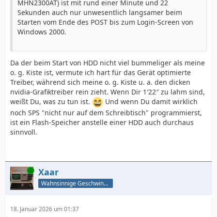
MHN2300AT) ist mit rund einer Minute und 22
Sekunden auch nur unwesentlich langsamer beim
Starten vom Ende des POST bis zum Login-Screen von
Windows 2000.
Da der beim Start von HDD nicht viel bummeliger als meine
o. g. Kiste ist, vermute ich hart für das Gerät optimierte
Treiber, während sich meine o. g. Kiste u. a. den dicken
nvidia-Grafiktreiber rein zieht. Wenn Dir 1′22″ zu lahm sind,
weißt Du, was zu tun ist.
Und wenn Du damit wirklich
noch SPS "nicht nur auf dem Schreibtisch" programmierst,
ist ein Flash-Speicher anstelle einer HDD auch durchaus
sinnvoll.
Online
Xaar
Wahnsinnige Geschwindigkeit - und los!
18. Januar 2026 um 01:37