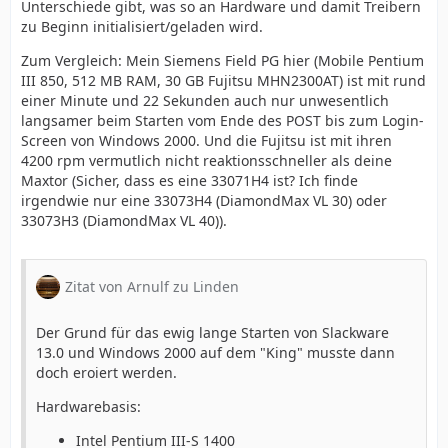
Unterschiede gibt, was so an Hardware und damit Treibern
zu Beginn initialisiert/geladen wird.
Zum Vergleich: Mein Siemens Field PG hier (Mobile Pentium
III 850, 512 MB RAM, 30 GB Fujitsu MHN2300AT) ist mit rund
einer Minute und 22 Sekunden auch nur unwesentlich
langsamer beim Starten vom Ende des POST bis zum Login-
Screen von Windows 2000. Und die Fujitsu ist mit ihren
4200 rpm vermutlich nicht reaktionsschneller als deine
Maxtor (Sicher, dass es eine 33071H4 ist? Ich finde
irgendwie nur eine 33073H4 (DiamondMax VL 30) oder
33073H3 (DiamondMax VL 40)).
Zitat von Arnulf zu Linden
Der Grund für das ewig lange Starten von Slackware
13.0 und Windows 2000 auf dem "King" musste dann
doch eroiert werden.
Hardwarebasis:
Intel Pentium III-S 1400