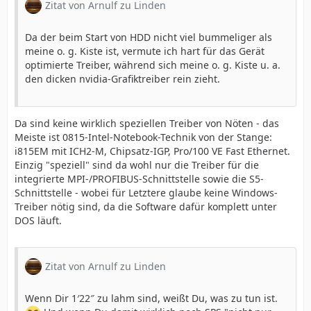
Zitat von Arnulf zu Linden
Da der beim Start von HDD nicht viel bummeliger als
meine o. g. Kiste ist, vermute ich hart für das Gerät
optimierte Treiber, während sich meine o. g. Kiste u. a.
den dicken nvidia-Grafiktreiber rein zieht.
Da sind keine wirklich speziellen Treiber von Nöten - das
Meiste ist 0815-Intel-Notebook-Technik von der Stange:
i815EM mit ICH2-M, Chipsatz-IGP, Pro/100 VE Fast Ethernet.
Einzig "speziell" sind da wohl nur die Treiber für die
integrierte MPI-/PROFIBUS-Schnittstelle sowie die S5-
Schnittstelle - wobei für Letztere glaube keine Windows-
Treiber nötig sind, da die Software dafür komplett unter
DOS läuft.
Zitat von Arnulf zu Linden
Wenn Dir 1′22″ zu lahm sind, weißt Du, was zu tun ist.