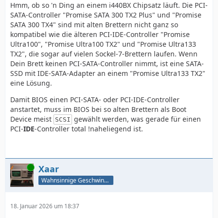
Hmm, ob so 'n Ding an einem i440BX Chipsatz läuft. Die PCI-
SATA-Controller "Promise SATA 300 TX2 Plus" und "Promise
SATA 300 TX4" sind mit alten Brettern nicht ganz so
kompatibel wie die älteren PCI-IDE-Controller "Promise
Ultra100", "Promise Ultra100 TX2" und "Promise Ultra133
TX2", die sogar auf vielen Sockel-7-Brettern laufen. Wenn
Dein Brett keinen PCI-SATA-Controller nimmt, ist eine SATA-
SSD mit IDE-SATA-Adapter an einem "Promise Ultra133 TX2"
eine Lösung.
Damit BIOS einen PCI-SATA- oder PCI-IDE-Controller
anstartet, muss im BIOS bei so alten Brettern als Boot
Device meist
gewählt werden, was gerade für einen
SCSI
PCI-
IDE
-Controller total !naheliegend ist.
Online
Xaar
Wahnsinnige Geschwindigkeit - und los!
18. Januar 2026 um 18:37