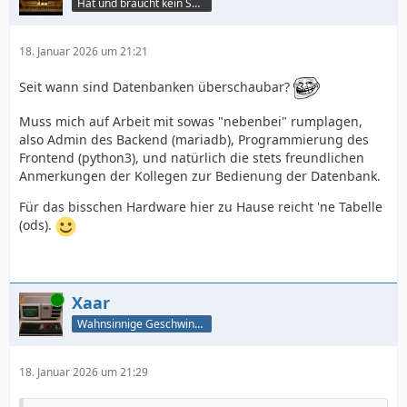
Hat und braucht kein Smartphone!
18. Januar 2026 um 21:21
Seit wann sind Datenbanken überschaubar?
Muss mich auf Arbeit mit sowas "nebenbei" rumplagen,
also Admin des Backend (mariadb), Programmierung des
Frontend (python3), und natürlich die stets freundlichen
Anmerkungen der Kollegen zur Bedienung der Datenbank.
Für das bisschen Hardware hier zu Hause reicht 'ne Tabelle
(ods).
Online
Xaar
Wahnsinnige Geschwindigkeit - und los!
18. Januar 2026 um 21:29