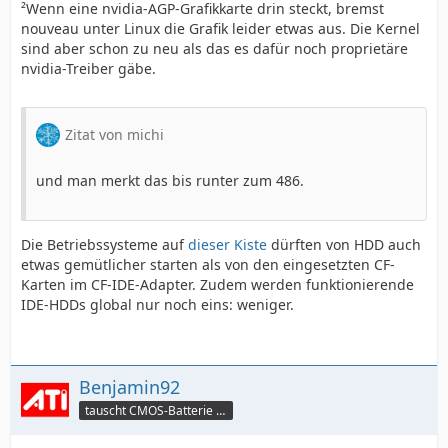
²Wenn eine nvidia-AGP-Grafikkarte drin steckt, bremst
nouveau unter Linux die Grafik leider etwas aus. Die Kernel
sind aber schon zu neu als das es dafür noch proprietäre
nvidia-Treiber gäbe.
Zitat von michi
und man merkt das bis runter zum 486.
Die Betriebssysteme auf
dieser Kiste
dürften von HDD auch
etwas gemütlicher starten als von den eingesetzten CF-
Karten im CF-IDE-Adapter. Zudem werden funktionierende
IDE-HDDs global nur noch eins: weniger.
Benjamin92
tauscht CMOS-Batterie per TeamViewer