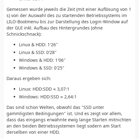
Gemessen wurde jeweils die Zeit (mit einer Auflösung von 1
s) von der Auswahl des zu startenden Betriebssystems im
LILO-Bootmenu bis zur Darstellung des Login-Window auf
der GUI inkl. Aufbau des Hintergrundes (ohne
Schnickschnack):
Linux & HDD: 1′26″
Linux & SSD: 0′28″
Windows & HDD: 1′06″
Windows & SSD: 0′25″
Daraus ergeben sich:
Linux: HDD:SDD ≈ 3,07:1
Windows: HDD:SSD ≈ 2,64:1
Das sind schon Welten, obwohl das "SSD unter
gammligsten Bedingungen" ist. Und es zeigt vor allem,
dass das eingangs erwähnte ewig lange Starten mitnichten
an den beiden Betriebssystemen liegt sodern am Start
derselben von einer HDD.