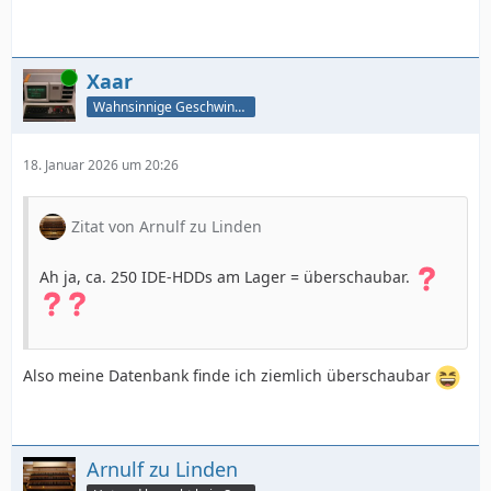
Online
Xaar
Wahnsinnige Geschwindigkeit - und los!
18. Januar 2026 um 20:26
Zitat von Arnulf zu Linden
Ah ja, ca. 250 IDE-HDDs am Lager = überschaubar.
Also meine Datenbank finde ich ziemlich überschaubar
Arnulf zu Linden