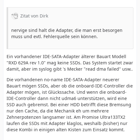
Zitat von Dirk
nervige sind halt die Adapter, die man erst besorgen
muss und evtl. Fehlerquelle sein können.
Ein vorhandener IDE-SATA-Adapter älterer Bauart Modell
"RXD 629A rev 1.0" mag keine SSDs. Das System startet zwar
damit, aber im syslog gibt 's Mecker "read dma failed" usw..
Die vorhandenen no-name IDE-SATA-Adapter neuerer
Bauart mögen SSDs, aber ob die onboard-IDE-Controller die
Adapter mögen, ist Glückssache. Und wenn die onboard-
IDE-Controller dann nicht udma6 unterstützen, wird eine
SSD auch gebremst. Bei einer HDD betrifft diese Bremsung
nur den Cache, da die Mechanik eh um mehrere
Zehnerpotenzen langsamer ist. Am Promise Ultra133TX2
laufen die SSDs mit Adapter klaglos, weshalb (bisher) nur
diese Kombi in einigen alten Kisten zum Einsatz kommt.