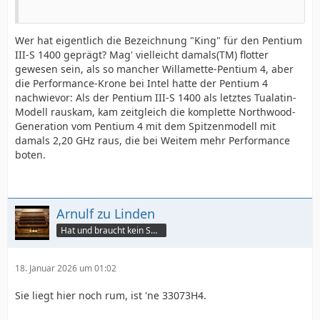
Wer hat eigentlich die Bezeichnung "King" für den Pentium
III-S 1400 geprägt? Mag' vielleicht damals(TM) flotter
gewesen sein, als so mancher Willamette-Pentium 4, aber
die Performance-Krone bei Intel hatte der Pentium 4
nachwievor: Als der Pentium III-S 1400 als letztes Tualatin-
Modell rauskam, kam zeitgleich die komplette Northwood-
Generation vom Pentium 4 mit dem Spitzenmodell mit
damals 2,20 GHz raus, die bei Weitem mehr Performance
boten.
Arnulf zu Linden
Hat und braucht kein Smartphone!
18. Januar 2026 um 01:02
Sie liegt hier noch rum, ist 'ne 33073H4.