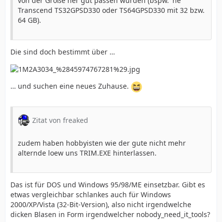
von der Größe her gut passen würden (bspw. 'ne
Transcend TS32GPSD330 oder TS64GPSD330 mit 32 bzw.
64 GB).
Die sind doch bestimmt über …
… und suchen eine neues Zuhause.
Zitat von freaked
zudem haben hobbyisten wie der gute nicht mehr
alternde loew uns TRIM.EXE hinterlassen.
Das ist für DOS und Windows 95/98/ME einsetzbar. Gibt es
etwas vergleichbar schlankes auch für Windows
2000/XP/Vista (32-Bit-Version), also nicht irgendwelche
dicken Blasen in Form irgendwelcher nobody_need_it_tools?