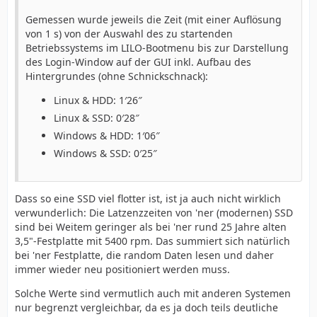
Gemessen wurde jeweils die Zeit (mit einer Auflösung
von 1 s) von der Auswahl des zu startenden
Betriebssystems im LILO-Bootmenu bis zur Darstellung
des Login-Window auf der GUI inkl. Aufbau des
Hintergrundes (ohne Schnickschnack):
Linux & HDD: 1′26″
Linux & SSD: 0′28″
Windows & HDD: 1′06″
Windows & SSD: 0′25″
Dass so eine SSD viel flotter ist, ist ja auch nicht wirklich
verwunderlich: Die Latzenzzeiten von 'ner (modernen) SSD
sind bei Weitem geringer als bei 'ner rund 25 Jahre alten
3,5"-Festplatte mit 5400 rpm. Das summiert sich natürlich
bei 'ner Festplatte, die random Daten lesen und daher
immer wieder neu positioniert werden muss.
Solche Werte sind vermutlich auch mit anderen Systemen
nur begrenzt vergleichbar, da es ja doch teils deutliche