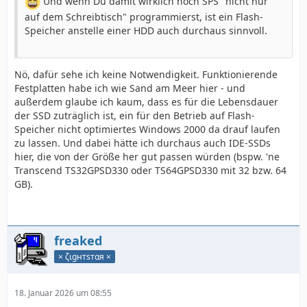
Und wenn Du damit wirklich noch SPS "nicht nur
auf dem Schreibtisch" programmierst, ist ein Flash-
Speicher anstelle einer HDD auch durchaus sinnvoll.
Nö, dafür sehe ich keine Notwendigkeit. Funktionierende
Festplatten habe ich wie Sand am Meer hier - und
außerdem glaube ich kaum, dass es für die Lebensdauer
der SSD zuträglich ist, ein für den Betrieb auf Flash-
Speicher nicht optimiertes Windows 2000 da drauf laufen
zu lassen. Und dabei hätte ich durchaus auch IDE-SSDs
hier, die von der Größe her gut passen würden (bspw. 'ne
Transcend TS32GPSD330 oder TS64GPSD330 mit 32 bzw. 64
GB).
freaked
× ζιgнтѕтαя ×
18. Januar 2026 um 08:55