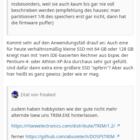
insbesonders, weil sie auch kaum bis gar nie voll
beschrieben werden (empfehlung des hauses: man
partitioniert 1/8 des speichers erst gar nicht, dann hat
die firmware puffer)
Kommt sehr auf den Anwendungsfall drauf an: Auch eine
für heute verhältnismäßig kleine SSD mit 64 GB oder 128 GB
kriegt man mit 'nem IDE-basierten Rechner aus bspw. der
Pentium-4- oder Athlon-XP-Ära durchaus sehr gut gefüllt.
Und dafür dann extra eine größere SSD "opfern"? Aber auch
hier heißt es ganz gewiss: Jeder wie er mag.
Zitat von freaked
zudem haben hobbyisten wie der gute nicht mehr
alternde loew uns TRIM.EXE hinterlassen.
https://rloewelectronics.com/distribute/TRIM/1.2/
ferner
https://github.com/abusetech/DOSFSTRIM