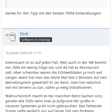
Danke für den Tipp mit den beiden TRIM-Entwicklungen!
Dirk
Software Archäologe
18. Januar 2026 um 11:13
Interessant ist es auf jeden Fall. Weil auch in der VM kommt
mir 2000 ein wenig träge vor, und da hat es Ressourcen
satt. Aber scheinbar waren die Echtweltdaten ja noch viel
Länger. wann hat man das letzte Mal fast 2 Minuten auf nen
Betriebssystem gewartet? Es sei denn, man hat natürlich
viel mit Servern zu tun, sollen ja ewig Initiallisieren.
Wahrscheinlich macht es bei manchen Retro Sachen sinn,
gerade alte SSDs kann man ja aufgrund der größe in
neueren Systemen ja eh nicht gebrauchen. Das Fehlende
Trimm sollte wirklich nur auf lange Zeit nen Problem