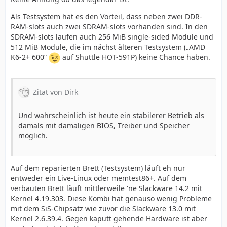
Als Testsystem hat es den Vorteil, dass neben zwei DDR-
RAM-slots auch zwei SDRAM-slots vorhanden sind. In den
SDRAM-slots laufen auch 256 MiB single-sided Module und
512 MiB Module, die im nächst älteren Testsystem („AMD
K6-2+ 600“
auf Shuttle HOT-591P) keine Chance haben.
Zitat von Dirk
Und wahrscheinlich ist heute ein stabilerer Betrieb als
damals mit damaligen BIOS, Treiber und Speicher
möglich.
Auf dem reparierten Brett (Testsystem) läuft eh nur
entweder ein Live-Linux oder memtest86+. Auf dem
verbauten Brett läuft mittlerweile 'ne Slackware 14.2 mit
Kernel 4.19.303. Diese Kombi hat genauso wenig Probleme
mit dem SiS-Chipsatz wie zuvor die Slackware 13.0 mit
Kernel 2.6.39.4. Gegen kaputt gehende Hardware ist aber