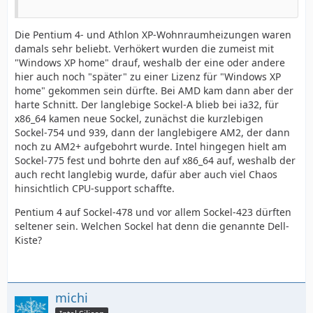
Die Pentium 4- und Athlon XP-Wohnraumheizungen waren
damals sehr beliebt. Verhökert wurden die zumeist mit
"Windows XP home" drauf, weshalb der eine oder andere
hier auch noch "später" zu einer Lizenz für "Windows XP
home" gekommen sein dürfte. Bei AMD kam dann aber der
harte Schnitt. Der langlebige Sockel-A blieb bei ia32, für
x86_64 kamen neue Sockel, zunächst die kurzlebigen
Sockel-754 und 939, dann der langlebigere AM2, der dann
noch zu AM2+ aufgebohrt wurde. Intel hingegen hielt am
Sockel-775 fest und bohrte den auf x86_64 auf, weshalb der
auch recht langlebig wurde, dafür aber auch viel Chaos
hinsichtlich CPU-support schaffte.
Pentium 4 auf Sockel-478 und vor allem Sockel-423 dürften
seltener sein. Welchen Sockel hat denn die genannte Dell-
Kiste?
michi