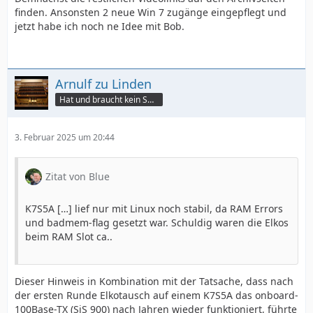
finden. Ansonsten 2 neue Win 7 zugänge eingepflegt und
jetzt habe ich noch ne Idee mit Bob.
Arnulf zu Linden
Hat und braucht kein Smartphone!
3. Februar 2025 um 20:44
Zitat von Blue
K7S5A […] lief nur mit Linux noch stabil, da RAM Errors
und badmem-flag gesetzt war. Schuldig waren die Elkos
beim RAM Slot ca..
Dieser Hinweis in Kombination mit der Tatsache, dass nach
der ersten Runde Elkotausch auf einem K7S5A das onboard-
100Base-TX (SiS 900) nach Jahren wieder funktioniert, führte