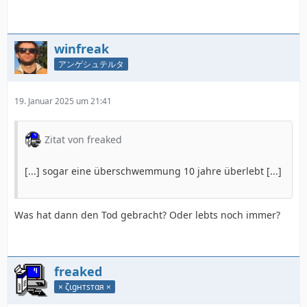
winfreak
アンゲシュテルタ
19. Januar 2025 um 21:41
Zitat von freaked
[...] sogar eine überschwemmung 10 jahre überlebt [...]
Was hat dann den Tod gebracht? Oder lebts noch immer?
freaked
× ζιgнтѕтαя ×