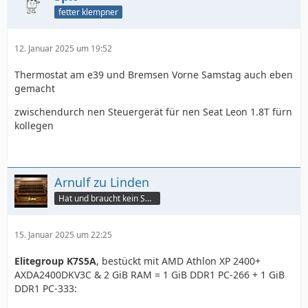
fetter klempner
12. Januar 2025 um 19:52
Thermostat am e39 und Bremsen Vorne Samstag auch eben
gemacht
zwischendurch nen Steuergerät für nen Seat Leon 1.8T fürn
kollegen
Arnulf zu Linden
Hat und braucht kein Smartphone!
15. Januar 2025 um 22:25
Elitegroup K7S5A
, bestückt mit AMD Athlon XP 2400+
AXDA2400DKV3C & 2 GiB RAM = 1 GiB DDR1 PC-266 + 1 GiB
DDR1 PC-333: