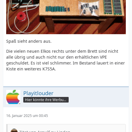
Spaß sieht anders aus.
Die vielen neuen Elkos rechts unter dem Brett sind nicht
alle übrig und auch nicht nur den erhältlichen VPE
geschuldet. Es ist viel schlimmer. Im Bestand lauert in einer
Kiste ein weiteres K7S5A.
Playitlouder
Hier könnte ihre Werbung stehen
16. Januar 2025 um 00:45