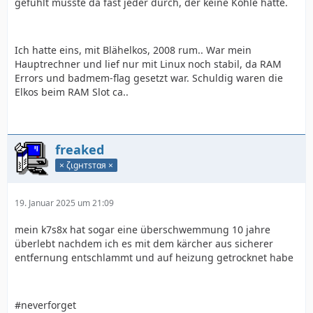
gefühlt musste da fast jeder durch, der keine Kohle hatte.
Ich hatte eins, mit Blähelkos, 2008 rum.. War mein
Hauptrechner und lief nur mit Linux noch stabil, da RAM
Errors und badmem-flag gesetzt war. Schuldig waren die
Elkos beim RAM Slot ca..
freaked
× ζιgнтѕтαя ×
19. Januar 2025 um 21:09
mein k7s8x hat sogar eine überschwemmung 10 jahre
überlebt nachdem ich es mit dem kärcher aus sicherer
entfernung entschlammt und auf heizung getrocknet habe
#neverforget