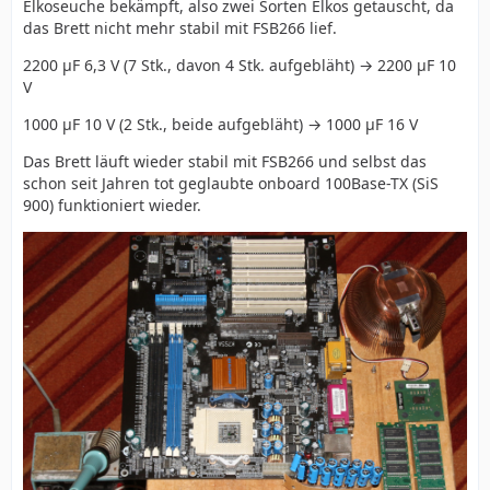
Elkoseuche bekämpft, also zwei Sorten Elkos getauscht, da
das Brett nicht mehr stabil mit FSB266 lief.
2200 µF 6,3 V (7 Stk., davon 4 Stk. aufgebläht) → 2200 µF 10
V
1000 µF 10 V (2 Stk., beide aufgebläht) → 1000 µF 16 V
Das Brett läuft wieder stabil mit FSB266 und selbst das
schon seit Jahren tot geglaubte onboard 100Base-TX (SiS
900) funktioniert wieder.