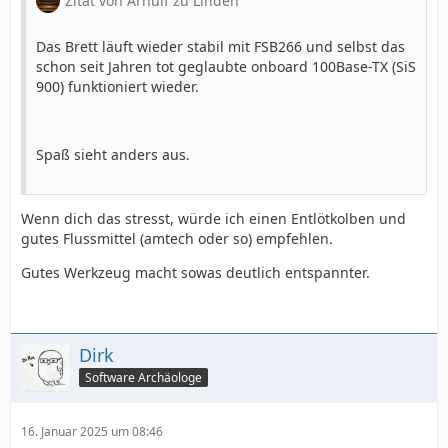
Zitat von Arnulf zu Linden
Das Brett läuft wieder stabil mit FSB266 und selbst das
schon seit Jahren tot geglaubte onboard 100Base-TX (SiS
900) funktioniert wieder.
Spaß sieht anders aus.
Wenn dich das stresst, würde ich einen Entlötkolben und
gutes Flussmittel (amtech oder so) empfehlen.
Gutes Werkzeug macht sowas deutlich entspannter.
Dirk
Software Archäologe
16. Januar 2025 um 08:46