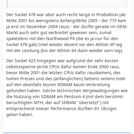
Der Sockel 478 war aber auch recht lange in Produktion (ab
Mitte 2001 bis wenigstens Anfang/Mitte 2005 - der 775 kam
ja erst im Dezember 2004 raus) - der dürfte gerade im OEM-
Markt auch sehr gut verbreitet gewesen sein, zumal
spätestens mit den Northwood-P4 (die es ja nur für den
Sockel 478 gab) Intel wieder dezent vor den Athlon XP lag
mit der Leistung (bis der Athlon 64 dann wieder vorn lag).
Der Sockel 423 hingegen war aufgrund der sehr kurzen
Lebensspanne (erste CPUs dafür kamen Ende 2000 raus,
bevor Mitte 2001 die letzten CPUs dafür rauskamen), des
hohen Preises und des (anfänglichen) Setzens seitens Intel
auf den ebenfalls teuren RDRAM kaum Verbreitung
gefunden haben. Solche technischen Vergewaltigungen wie
die Nutzung von SDRAM am Pentium 4 (mit dem berühmt-
berüchtigten MTH, der auf SDRAM "übersetzt") mit
entsprechend mieser Performance dürften ihr Übriges
getan haben.