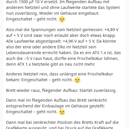
durch 1500 µF 10 V ersetzt. Im fliegenden Aufbau mit
anderem Netzteil und ohne Laufwerke startete das System
nun zuverlässig. Wieder im Gehäuse eingebaut:
Eingeschaltet – geht nicht.
Also mal die Spannungen vom Netzteil gemessen: +4,89 V
auf + 5 V sind zwar noch erlaubt aber doch etwas knapp.
Alle Laufwerke abgestöpselt: +4,96 V auf + 5 V. Da könnte
also der eine oder andere Elko im Netzteil sein
Lebensdauerende erreicht haben. Da es ein ATX 1.x ist, das
auch die −5 V raus haut, dürfte eine Frischelkokur lohnen,
denn ATX 1.x Netzteile gibt es neu nicht mehr.
Anderes Netzteil rein, dass unlängst eine Frischelkokur
bekam: Eingeschaltet – geht nicht.
Brett wieder raus, fliegender Aufbau: Startet zuverlässig.
Dann mal im fliegenden Aufbau das Brett senkrecht
entsprechend der Einbaulage im Gehäuse gestellt:
Eingeschaltet – geht nicht.
Dann mal bei senkrechter Position des Bretts Kraft auf die
Grafikkarte ausgeübt, und bei Druck auf die Grafikkarte