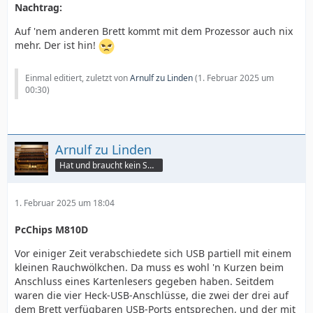
Nachtrag:
Auf 'nem anderen Brett kommt mit dem Prozessor auch nix
mehr. Der ist hin!
Einmal editiert, zuletzt von
Arnulf zu Linden
(
1. Februar 2025 um
00:30
)
Arnulf zu Linden
Hat und braucht kein Smartphone!
1. Februar 2025 um 18:04
PcChips M810D
Vor einiger Zeit verabschiedete sich USB partiell mit einem
kleinen Rauchwölkchen. Da muss es wohl 'n Kurzen beim
Anschluss eines Kartenlesers gegeben haben. Seitdem
waren die vier Heck-USB-Anschlüsse, die zwei der drei auf
dem Brett verfügbaren USB-Ports entsprechen, und der mit