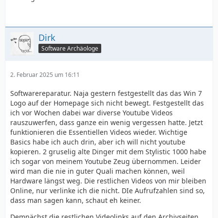
Dirk
Software Archäologe
2. Februar 2025 um 16:11
Softwarereparatur. Naja gestern festgestellt das das Win 7
Logo auf der Homepage sich nicht bewegt. Festgestellt das
ich vor Wochen dabei war diverse Youtube Videos
rauszuwerfen, dass ganze ein wenig vergessen hatte. Jetzt
funktionieren die Essentiellen Videos wieder. Wichtige
Basics habe ich auch drin, aber ich will nicht youtube
kopieren. 2 gruselig alte Dinger mit dem Stylistic 1000 habe
ich sogar von meinem Youtube Zeug übernommen. Leider
wird man die nie in guter Quali machen können, weil
Hardware längst weg. Die restlichen Videos von mir bleiben
Online, nur verlinke ich die nicht. DIe Aufrufzahlen sind so,
dass man sagen kann, schaut eh keiner.
Demnächst die restlichen Videolinks auf den Archivseiten