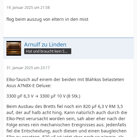
19. Januar 2025 um 21:58
flog beim auszug von eltern in den mist
Arnulf zu Linden
Hat und braucht kein Smartphone!
31. Januar 2025 um 23:17
Elko-Tausch auf einem der beiden mit Blähkos belasteten
Asus A7N8X-E Deluxe:
3300 µF 6,3 V → 3300 µF 10 V (8 Stk.)
Beim Ausbau des Bretts fiel noch ein 820 µF 6,3 V RM 3,5
auf, der auf halb acht hing. Kann natürlich auch durch die
Elko-Pest verursacht worden sein, sah aber eher nach der
Folge eines rein mechanischen Ereignisses aus. Jedenfalls
fiel die Entscheidung, auch diesen und einen baugleichen
Elko zu ersetzen. 820 µF ist jetzt aber noch so gängig, als