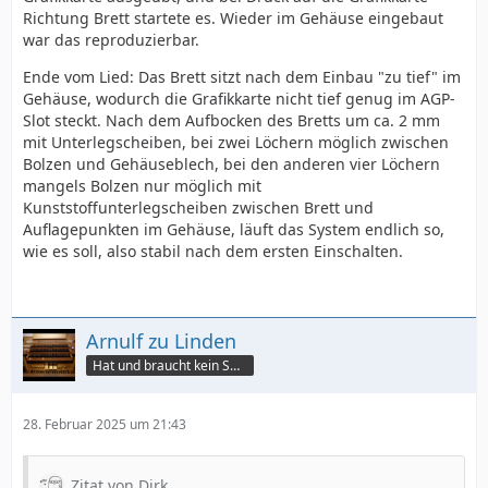
Richtung Brett startete es. Wieder im Gehäuse eingebaut
war das reproduzierbar.
Ende vom Lied: Das Brett sitzt nach dem Einbau "zu tief" im
Gehäuse, wodurch die Grafikkarte nicht tief genug im AGP-
Slot steckt. Nach dem Aufbocken des Bretts um ca. 2 mm
mit Unterlegscheiben, bei zwei Löchern möglich zwischen
Bolzen und Gehäuseblech, bei den anderen vier Löchern
mangels Bolzen nur möglich mit
Kunststoffunterlegscheiben zwischen Brett und
Auflagepunkten im Gehäuse, läuft das System endlich so,
wie es soll, also stabil nach dem ersten Einschalten.
Arnulf zu Linden
Hat und braucht kein Smartphone!
28. Februar 2025 um 21:43
Zitat von Dirk