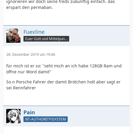
ignorieren wir doch seine freds zukünftig einfach. das
erspart den permaban.
Fuexline
Euer Gott und Mittelpunkt
28. Dezember 2019 um 19:46
für mich ist er so: "seht mich an ich habe 128GB Ram und
öffne nur Word damit"
So n Porsche Fahrer der damit Brötchen holt aber sagt er
sei Rennfahrer
Pain
NT-AUTHORITY\SYSTEM