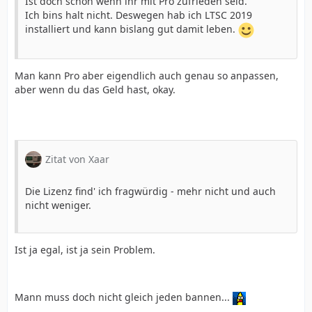
Ist doch schön wenn ihr mit Pro zufrieden seid.
Ich bins halt nicht. Deswegen hab ich LTSC 2019
installiert und kann bislang gut damit leben.
Man kann Pro aber eigendlich auch genau so anpassen,
aber wenn du das Geld hast, okay.
Zitat von Xaar
Die Lizenz find' ich fragwürdig - mehr nicht und auch
nicht weniger.
Ist ja egal, ist ja sein Problem.
Mann muss doch nicht gleich jeden bannen...