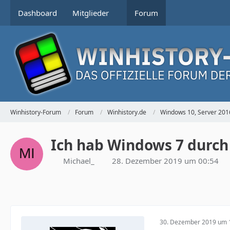
Dashboard
Mitglieder
Forum
Winhistory-Forum
Forum
Winhistory.de
Windows 10, Server 201
Ich hab Windows 7 durch
Michael_
28. Dezember 2019 um 00:54
30. Dezember 2019 um 