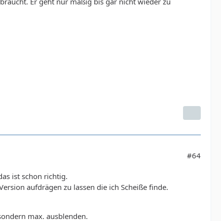
 braucht. Er geht nur mäßig bis gar nicht wieder zu
#64
s ist schon richtig.
Version aufdrägen zu lassen die ich Scheiße finde.
n sondern max. ausblenden.