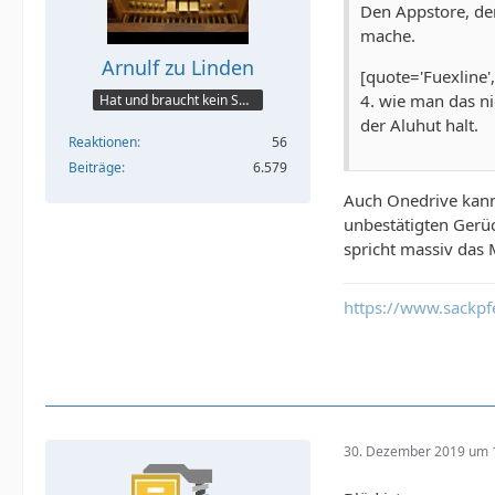
Den Appstore, der
mache.
Arnulf zu Linden
[quote='Fuexline',
4. wie man das ni
Hat und braucht kein Smartphone!
der Aluhut halt.
Reaktionen
56
Beiträge
6.579
Auch Onedrive kann 
unbestätigten Gerüc
spricht massiv das 
https://www.sackpfe
30. Dezember 2019 um 