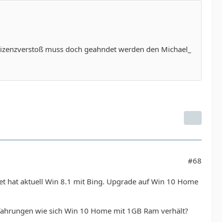
 Lizenzverstoß muss doch geahndet werden den Michael_
#68
let hat aktuell Win 8.1 mit Bing. Upgrade auf Win 10 Home
Erfahrungen wie sich Win 10 Home mit 1GB Ram verhält?