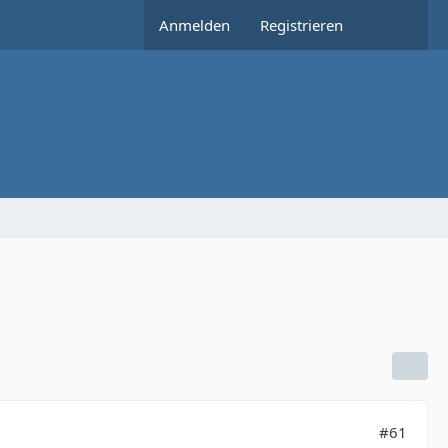
Anmelden
Registrieren
#61