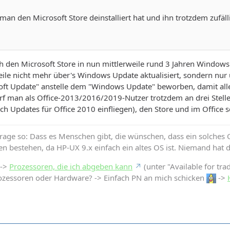
 man den Microsoft Store deinstalliert hat und ihn trotzdem zufäll
h den Microsoft Store in nun mittlerweile rund 3 Jahren Windows 1
e nicht mehr über's Windows Update aktualisiert, sondern nur üb
ft Update" anstelle dem "Windows Update" beworben, damit alle 
f man als Office-2013/2016/2019-Nutzer trotzdem an drei Stelle
ch Updates für Office 2010 einfliegen), den Store und im Office 
Frage so: Dass es Menschen gibt, die wünschen, dass ein solches OS
en bestehen, da HP-UX 9.x einfach ein altes OS ist. Niemand hat 
 ->
Prozessoren, die ich abgeben kann
(unter "Available for tra
ozessoren oder Hardware? -> Einfach PN an mich schicken
->