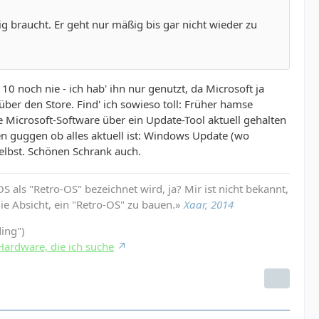
ig braucht. Er geht nur mäßig bis gar nicht wieder zu
0 noch nie - ich hab' ihn nur genutzt, da Microsoft ja
er den Store. Find' ich sowieso toll: Früher hamse
Microsoft-Software über ein Update-Tool aktuell gehalten
n guggen ob alles aktuell ist: Windows Update (wo
selbst. Schönen Schrank auch.
 als "Retro-OS" bezeichnet wird, ja? Mir ist nicht bekannt,
die Absicht, ein "Retro-OS" zu bauen.»
Xaar, 2014
ding")
Hardware, die ich suche