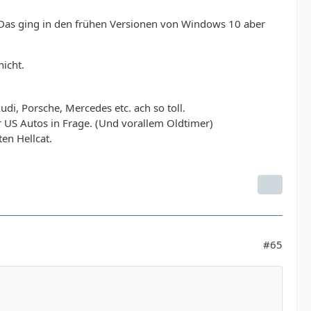
en. Das ging in den frühen Versionen von Windows 10 aber
icht.
i, Porsche, Mercedes etc. ach so toll.
US Autos in Frage. (Und vorallem Oldtimer)
en Hellcat.
.
#65