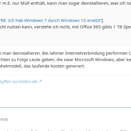
 m.E. nur Müll enthält, kann man sogar deinstallieren, was ich 
'
RE: Ich hab Windows 7 durch Windows 10 ersetzt
']
cht nutzen kann, verstehe ich nicht, mit Office 365 gibts 1 TB S
man deinstallieren. Bei lahmer Internetverbindung performen Cl
hten zu Folge Leute geben, die zwar Microsoft Windows, aber ke
Mietmodell, das laufende Kosten generiert.
yffer-zu-linden.de
19:45