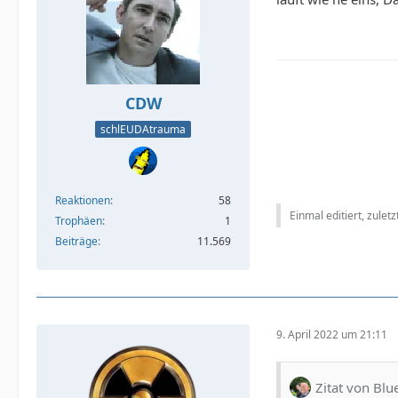
CDW
schlEUDAtrauma
Reaktionen
58
Einmal editiert, zulet
Trophäen
1
Beiträge
11.569
9. April 2022 um 21:11
Zitat von Blu