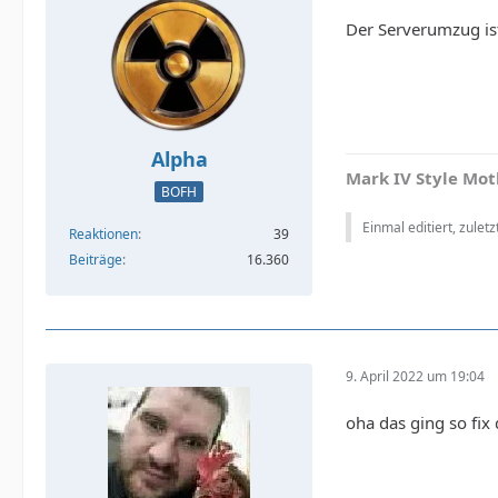
Der Serverumzug is
Alpha
Mark IV Style Mot
BOFH
Einmal editiert, zulet
Reaktionen
39
Beiträge
16.360
9. April 2022 um 19:04
oha das ging so fix 