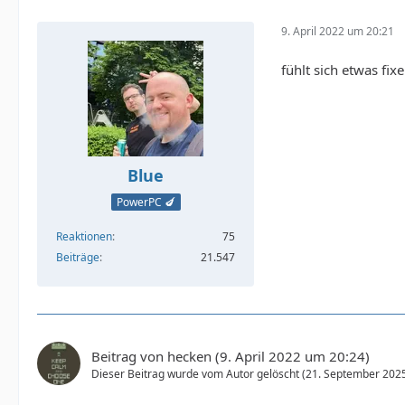
9. April 2022 um 20:21
fühlt sich etwas fixe
Blue
PowerPC 🍆
Reaktionen
75
Beiträge
21.547
Beitrag von
hecken
(
9. April 2022 um 20:24
)
Dieser Beitrag wurde vom Autor gelöscht (
21. September 202