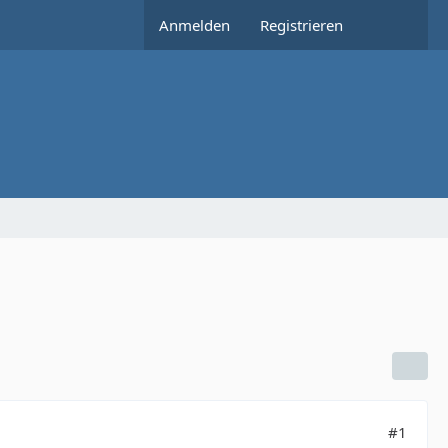
Anmelden
Registrieren
#1