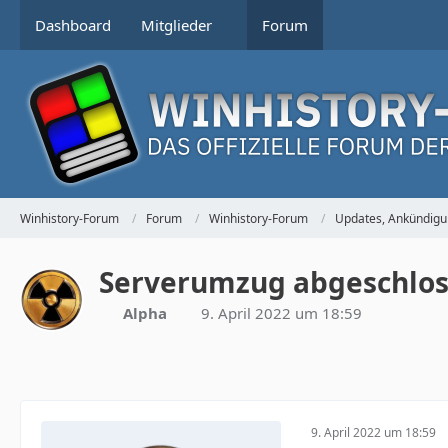
Dashboard
Mitglieder
Forum
Winhistory-Forum
Forum
Winhistory-Forum
Updates, Ankündigu
Serverumzug abgeschlo
Alpha
9. April 2022 um 18:59
9. April 2022 um 18:59