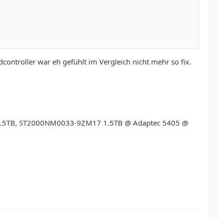
ontroller war eh gefühlt im Vergleich nicht mehr so fix.
.5TB, ST2000NM0033-9ZM17 1.5TB @ Adaptec 5405 @