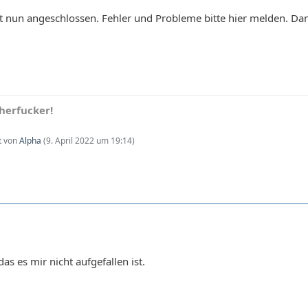
t nun angeschlossen. Fehler und Probleme bitte hier melden. Da
herfucker!
zt von
Alpha
(
9. April 2022 um 19:14
)
das es mir nicht aufgefallen ist.