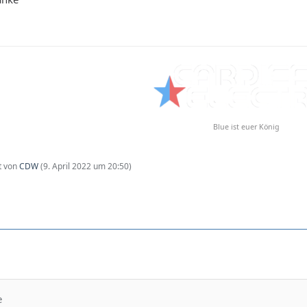
Blue ist euer König
zt von
CDW
(
9. April 2022 um 20:50
)
e