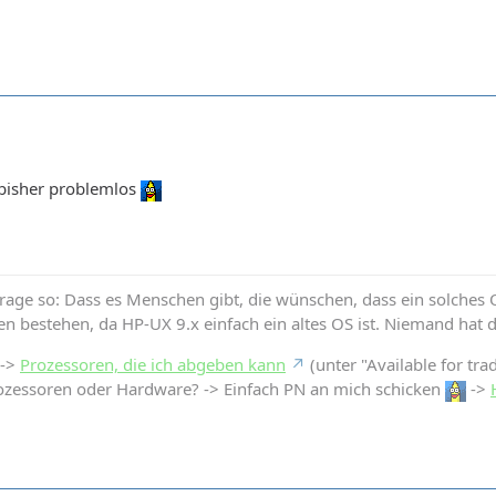
 bisher problemlos
Frage so: Dass es Menschen gibt, die wünschen, dass ein solches OS
en bestehen, da HP-UX 9.x einfach ein altes OS ist. Niemand hat 
 ->
Prozessoren, die ich abgeben kann
(unter "Available for tra
ozessoren oder Hardware? -> Einfach PN an mich schicken
->