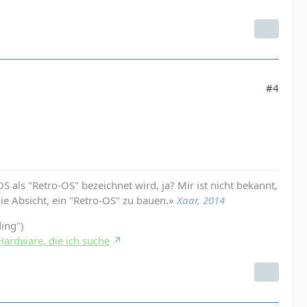
#4
 als "Retro-OS" bezeichnet wird, ja? Mir ist nicht bekannt,
die Absicht, ein "Retro-OS" zu bauen.»
Xaar, 2014
ding")
Hardware, die ich suche