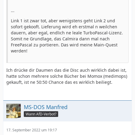
...
Link 1 ist zwar tot, aber wenigstens geht Link 2 und
sofort gekooft. Lieferung wird eh erstmal n weilchen
dauern, aber egal, endlich ne leale TurboPascal-Lizenz.
Somit ne Grundlage, das Calmira dann mal nach
FreePascal zu portieren. Das wird meine Main-Quest
werden!
Ich drücke dir Daumen das die Disc auch wirklich dabei ist,
hatte schon mehrere solche Bücher bei Momox (medimops)
gekauft, ist ne 50:50 Chance das es wirklich beiliegt.
MS-DOS Manfred
Wann AfD-Verbot?
17. September 2022 um 19:17