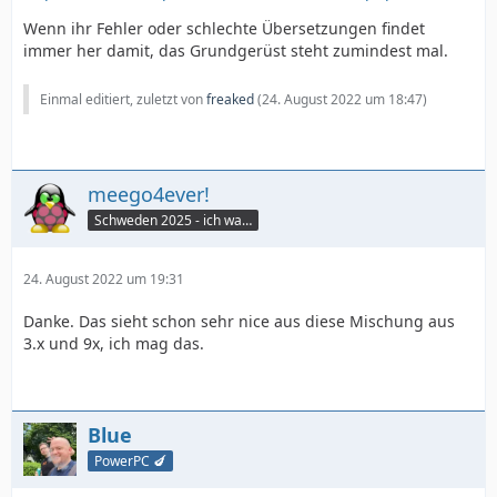
Wenn ihr Fehler oder schlechte Übersetzungen findet
immer her damit, das Grundgerüst steht zumindest mal.
Einmal editiert, zuletzt von
freaked
(
24. August 2022 um 18:47
)
meego4ever!
Schweden 2025 - ich war da :seufz:
24. August 2022 um 19:31
Danke. Das sieht schon sehr nice aus diese Mischung aus
3.x und 9x, ich mag das.
Blue
PowerPC 🍆