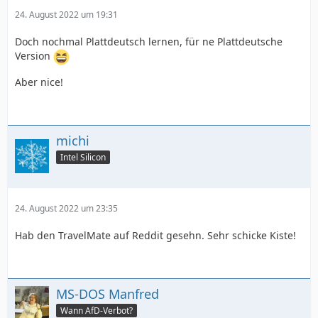
24. August 2022 um 19:31
Doch nochmal Plattdeutsch lernen, für ne Plattdeutsche
Version
Aber nice!
michi
Intel Silicon
24. August 2022 um 23:35
Hab den TravelMate auf Reddit gesehn. Sehr schicke Kiste!
MS-DOS Manfred
Wann AfD-Verbot?