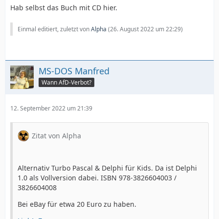
Hab selbst das Buch mit CD hier.
Einmal editiert, zuletzt von
Alpha
(
26. August 2022 um 22:29
)
MS-DOS Manfred
Wann AfD-Verbot?
12. September 2022 um 21:39
Zitat von Alpha
Alternativ Turbo Pascal & Delphi für Kids. Da ist Delphi
1.0 als Vollversion dabei. ISBN 978-3826604003 /
3826604008
Bei eBay für etwa 20 Euro zu haben.