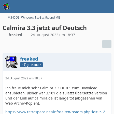
MS-DOS, Windows 1.x-3.x, 9x und ME
Calmira 3.3 jetzt auf Deutsch
freaked
24. August 2022 um 18:37
freaked
× ζιgнтѕтαя ×
24. August 2022 um 18:37
Ich freue mich sehr Calmira 3.3 DE 0.1 zum Download
anzubieten. Bisher war 3.101 die zuletzt übersetzte Version
und der Link auf calmira.de ist lange tot (abgesehen von
Web Archiv-Kopien).
https://www.retrospace.net/infoseiten/readm.php?id=95