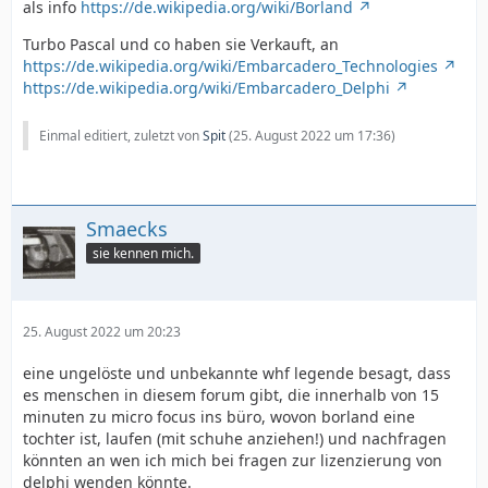
als info
https://de.wikipedia.org/wiki/Borland
Turbo Pascal und co haben sie Verkauft, an
https://de.wikipedia.org/wiki/Embarcadero_Technologies
https://de.wikipedia.org/wiki/Embarcadero_Delphi
Einmal editiert, zuletzt von
Spit
(
25. August 2022 um 17:36
)
Smaecks
sie kennen mich.
25. August 2022 um 20:23
eine ungelöste und unbekannte whf legende besagt, dass
es menschen in diesem forum gibt, die innerhalb von 15
minuten zu micro focus ins büro, wovon borland eine
tochter ist, laufen (mit schuhe anziehen!) und nachfragen
könnten an wen ich mich bei fragen zur lizenzierung von
delphi wenden könnte.