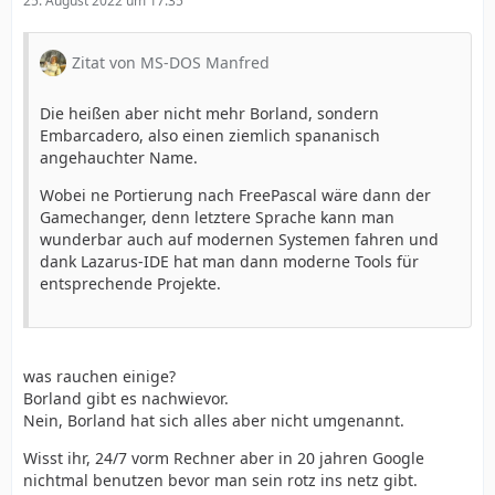
25. August 2022 um 17:35
Zitat von MS-DOS Manfred
Die heißen aber nicht mehr Borland, sondern
Embarcadero, also einen ziemlich spananisch
angehauchter Name.
Wobei ne Portierung nach FreePascal wäre dann der
Gamechanger, denn letztere Sprache kann man
wunderbar auch auf modernen Systemen fahren und
dank Lazarus-IDE hat man dann moderne Tools für
entsprechende Projekte.
was rauchen einige?
Borland gibt es nachwievor.
Nein, Borland hat sich alles aber nicht umgenannt.
Wisst ihr, 24/7 vorm Rechner aber in 20 jahren Google
nichtmal benutzen bevor man sein rotz ins netz gibt.