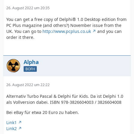
26. August 2022 um 20:35
You can get a free copy of Delphi® 1.0 Desktop edition from
PC Plus magazine (and others?) November issue from the
UK. You can go to
http://www.pcplus.co.uk
and you can
order it there.
Alpha
BOFH
26. August 2022 um 22:22
Alternativ Turbo Pascal & Delphi für Kids. Da ist Delphi 1.0
als Vollversion dabei. ISBN 978-3826604003 / 3826604008
Bei eBay für etwa 20 Euro zu haben.
Link1
Link2