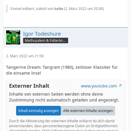
Einmal editiert, zuletzt von
turbo
(
2. März 2022 um 20:36
)
Igor Todeshure
Methusalem & Folterknecht
2. März 2022 um 21:58
Tangerine Dream: Tangram (1980), zeitloser Klassiker für
die einsame Insel
Externer Inhalt
www.youtube.com
Inhalte von externen Seiten werden ohne deine
Zustimmung nicht automatisch geladen und angezeigt.
Inhalt einmalig anzeigen
Alle externen Inhalte anzeigen
Durch die Aktivierung der externen Inhalte erklärst du dich damit
einverstanden, dass personenbezogene Daten an Drittplattformen
übermittelt werden. Mehr Informationen dazu haben wir in unserer