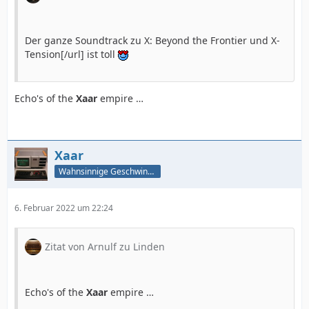
Der ganze Soundtrack zu X: Beyond the Frontier und X-
Tension[/url] ist toll
Echo's of the
Xaar
empire …
Xaar
Wahnsinnige Geschwindigkeit - und los!
6. Februar 2022 um 22:24
Zitat von Arnulf zu Linden
Echo's of the
Xaar
empire …