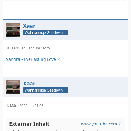
Xaar
Wahnsinnige Geschwindigkeit - und los!
20. Februar 2022 um 16:25
Sandra - Everlasting Love
Xaar
Wahnsinnige Geschwindigkeit - und los!
1. März 2022 um 21:06
Externer Inhalt
www.youtube.com