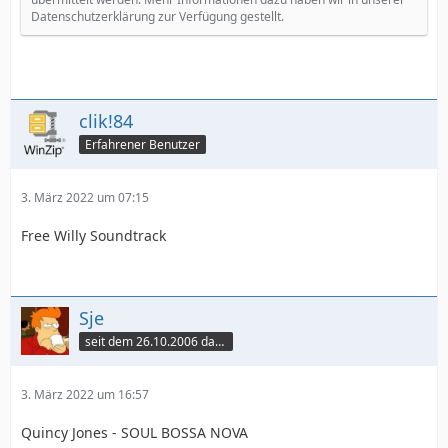
Datenschutzerklärung zur Verfügung gestellt.
clik!84
Erfahrener Benutzer
3. März 2022 um 07:15
Free Willy Soundtrack
Sje
seit dem 26.10.2006 dabei
3. März 2022 um 16:57
Quincy Jones - SOUL BOSSA NOVA