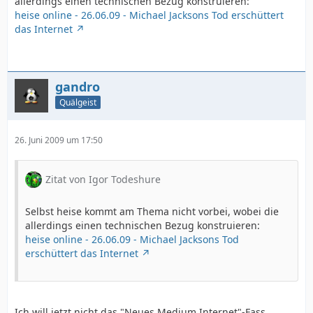
allerdings einen technischen Bezug konstruieren:
heise online - 26.06.09 - Michael Jacksons Tod erschüttert
das Internet
gandro
Quälgeist
26. Juni 2009 um 17:50
Zitat von Igor Todeshure
Selbst heise kommt am Thema nicht vorbei, wobei die
allerdings einen technischen Bezug konstruieren:
heise online - 26.06.09 - Michael Jacksons Tod
erschüttert das Internet
Ich will jetzt nicht das "Neues Medium Internet"-Fass