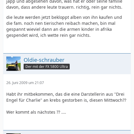
japp und abgesehen davon, was hat er oder seine familie
davon, dass andere leute trauern. richtig, rein gar nichts.
die leute werden jetzt bekloppt alben von ihn kaufen und
die fam. noch nen tierischen reibach machen, bin mal
gespannt wieviel dann an die armen kinder in afrika
gespendet wird, ich wette rein gar nichts.
Oldie-schrauber
Der mit der FX 5800 Ultra
26. Juni 2009 um 21:07
Habt ihr mitbekommen, das die eine Darstellerin aus "Drei
Engel für Charlie" an krebs gestorben is, diesen Mittwoch??
Wer kommt als nächstes ?? ....