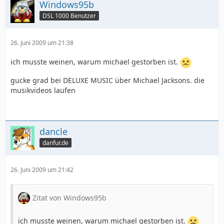
Windows95b
DSL 1000 Benutzer
26. Juni 2009 um 21:38
ich musste weinen, warum michael gestorben ist.
gucke grad bei DELUXE MUSIC über Michael Jacksons. die
musikvideos laufen
dancle
danfur.de
26. Juni 2009 um 21:42
Zitat von Windows95b
ich musste weinen, warum michael gestorben ist.