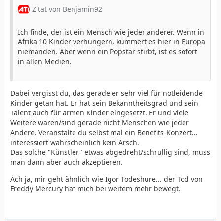
Zitat von Benjamin92
Ich finde, der ist ein Mensch wie jeder anderer. Wenn in
Afrika 10 Kinder verhungern, kümmert es hier in Europa
niemanden. Aber wenn ein Popstar stirbt, ist es sofort
in allen Medien.
Dabei vergisst du, das gerade er sehr viel für notleidende
Kinder getan hat. Er hat sein Bekanntheitsgrad und sein
Talent auch für armen Kinder eingesetzt. Er und viele
Weitere waren/sind gerade nicht Menschen wie jeder
Andere. Veranstalte du selbst mal ein Benefits-Konzert...
interessiert wahrscheinlich kein Arsch.
Das solche "Künstler" etwas abgedreht/schrullig sind, muss
man dann aber auch akzeptieren.
Ach ja, mir geht ähnlich wie Igor Todeshure... der Tod von
Freddy Mercury hat mich bei weitem mehr bewegt.