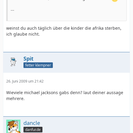
...
weinst du auch täglich über die kinder die afrika sterben,
ich glaube nicht.
Spit
fetter klempner
26. Juni 2009 um 21:42
Wieviele michael jacksons gabs denn? laut deiner aussage
mehrere.
dancle
danfur.de