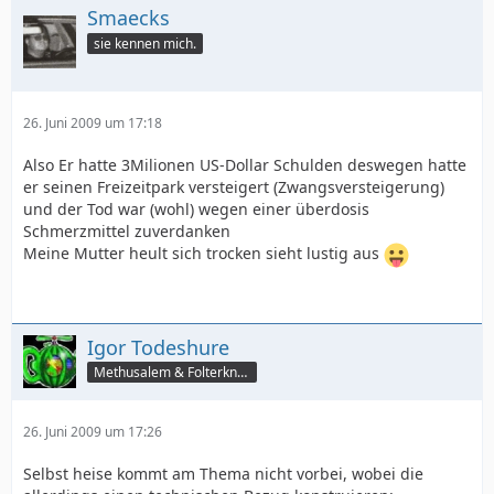
Smaecks
sie kennen mich.
26. Juni 2009 um 17:18
Also Er hatte 3Milionen US-Dollar Schulden deswegen hatte
er seinen Freizeitpark versteigert (Zwangsversteigerung)
und der Tod war (wohl) wegen einer überdosis
Schmerzmittel zuverdanken
Meine Mutter heult sich trocken sieht lustig aus
Igor Todeshure
Methusalem & Folterknecht
26. Juni 2009 um 17:26
Selbst heise kommt am Thema nicht vorbei, wobei die