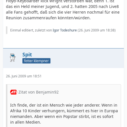
Floyd-Keyboarder Rick Wright verstorben war, denn 1. ist
das ein Held meiner Jugend, und 2. hatten 2005 nach Live8
alle Fans gehofft, daß sich die vier Herren nochmal für eine
Reunion zusammenraufen könnten/würden.
Einmal editiert, zuletzt von
Igor Todeshure
(
26. Juni 2009 um 18:38
)
Spit
fetter klempner
26. Juni 2009 um 18:51
Zitat von Benjamin92
Ich finde, der ist ein Mensch wie jeder anderer. Wenn in
Afrika 10 Kinder verhungern, kümmert es hier in Europa
niemanden. Aber wenn ein Popstar stirbt, ist es sofort
in allen Medien.