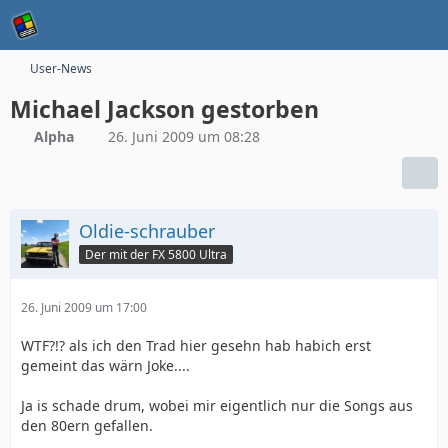
User-News
Michael Jackson gestorben
Alpha
26. Juni 2009 um 08:28
Oldie-schrauber
Der mit der FX 5800 Ultra
26. Juni 2009 um 17:00
WTF?!? als ich den Trad hier gesehn hab habich erst
gemeint das wärn Joke....
Ja is schade drum, wobei mir eigentlich nur die Songs aus
den 80ern gefallen.