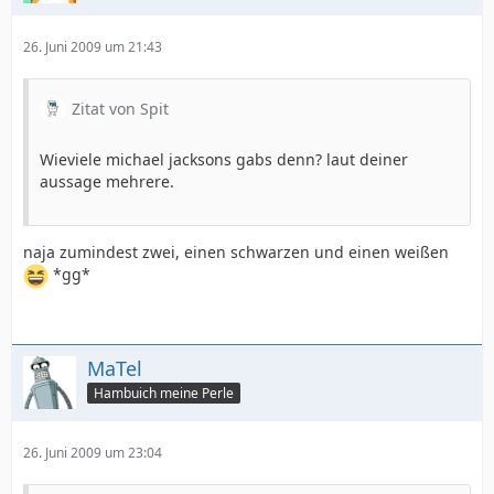
26. Juni 2009 um 21:43
Zitat von Spit
Wieviele michael jacksons gabs denn? laut deiner
aussage mehrere.
naja zumindest zwei, einen schwarzen und einen weißen
*gg*
MaTel
Hambuich meine Perle
26. Juni 2009 um 23:04