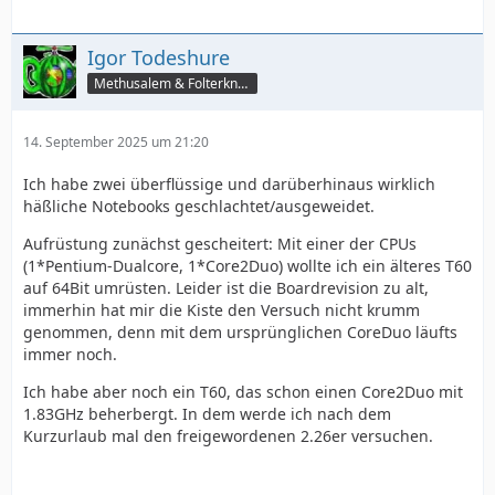
Igor Todeshure
Methusalem & Folterknecht
14. September 2025 um 21:20
Ich habe zwei überflüssige und darüberhinaus wirklich
häßliche Notebooks geschlachtet/ausgeweidet.
Aufrüstung zunächst gescheitert: Mit einer der CPUs
(1*Pentium-Dualcore, 1*Core2Duo) wollte ich ein älteres T60
auf 64Bit umrüsten. Leider ist die Boardrevision zu alt,
immerhin hat mir die Kiste den Versuch nicht krumm
genommen, denn mit dem ursprünglichen CoreDuo läufts
immer noch.
Ich habe aber noch ein T60, das schon einen Core2Duo mit
1.83GHz beherbergt. In dem werde ich nach dem
Kurzurlaub mal den freigewordenen 2.26er versuchen.