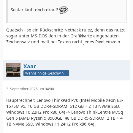
Solitär läuft doch drauf!
Quatsch - so ein Rückschritt: Nethack rulez, denn das nutzt
sogar unter MS-DOS den in der Grafikkarte eingebauten
Zeichensatz und malt bei Texten nicht jedes Pixel einzeln.
Xaar
Wahnsinnige Geschwindigkeit - und los!
3. September 2025 um 04:00
Hauptrechner: Lenovo ThinkPad P70 (Intel Mobile Xeon E3-
1575M v5, 16 GB DDR4-SDRAM, 512 GB + 2 TB NVMe SSD,
Windows 10 22H2 Pro x86_64) -> Lenovo ThinkCentre M75q
Gen 5 (AMD Ryzen 5 8500GE, 48 GB DDR5-SDRAM, 2 TB + 4
TB NVMe SSD, Windows 11 24H2 Pro x86_64)