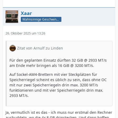
Xaar
Wahnsinnige Geschwindigkeit - und los!
26. Oktober 2025 um 13:26
Zitat von Arnulf zu Linden
Für den geplanten Einsatz dürften 32 GiB @ 2933 MT/s
am Ende mehr bringen als 16 GiB @ 3200 MT/s.
Auf Sockel-AM4-Brettern mit vier Steckplätzen für
Speicherriegel scheint es üblich zu sein, dass ohne OC
mit nur zwei Speicherriegeln drin max. 3200 MT/s
funktionieren und mit vier Speicherriegeln drin max.
2933 MT/s.
Ja, vermutlich ist es das - ich muss nur erstmal den Rechner
ausbuddeln, wo die 4x 8 GB drinstecken. Und dann hoffen,