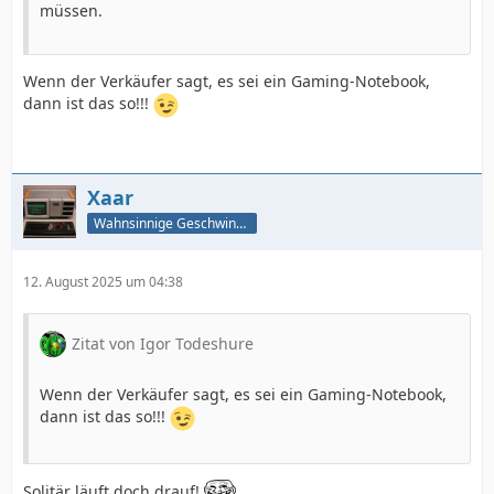
müssen.
Wenn der Verkäufer sagt, es sei ein Gaming-Notebook,
dann ist das so!!!
Xaar
Wahnsinnige Geschwindigkeit - und los!
12. August 2025 um 04:38
Zitat von Igor Todeshure
Wenn der Verkäufer sagt, es sei ein Gaming-Notebook,
dann ist das so!!!
Solitär läuft doch drauf!