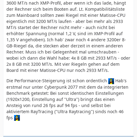
3600 MT/s nach XMP-Profil, aber wenn ich das lade, hängt
der Rechner sich beim Booten auf. Lt. Kompatibilitätsliste
zum Mainboard sollten zwei Riegel mit einer Matisse-CPU
eigentlich mit 3200 MT/s laufen - aber bei mehr als 2933
MT/s startet der Rechner nicht mehr - auch nicht bei
erhöhter Spannung (normal 1,2 V, sind im XMP-Profil auf
1,35 V angehoben). Ich hab' zwar noch 4 andere 3200er 8-
GB-Riegel da, die stecken aber derzeit in einem anderen
Rechner. Muss ich bei Gelegenheit mal umschrauben -
wobei ich dann die Wahl habe: 4x 8 GB mit 2933 MT/s - oder
2x 8 GB mit 3200 MT/s. Mit vier Riegeln gehen auf dem
Board mit einer Matisse-CPU nur noch 2933 MT/s.
Die Performance-Steigerung ist schon ordentlich
Hab's
erstmal nur unter Cyberpunk 2077 mit dem da integrierten
Benchmark getestet: Bei sonst identischen Einstellungen
(1920x1200, Einstellung auf "Ultra") bringt das einen
Ansteig von rund 26 fps auf 94 fps - und selbst bei
aktiviertem RayTracing ("Ultra Raytracing") sinds noch 46
fps