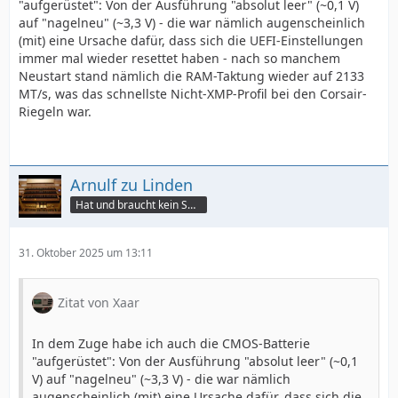
"aufgerüstet": Von der Ausführung "absolut leer" (~0,1 V)
auf "nagelneu" (~3,3 V) - die war nämlich augenscheinlich
(mit) eine Ursache dafür, dass sich die UEFI-Einstellungen
immer mal wieder resettet haben - nach so manchem
Neustart stand nämlich die RAM-Taktung wieder auf 2133
MT/s, was das schnellste Nicht-XMP-Profil bei den Corsair-
Riegeln war.
Arnulf zu Linden
Hat und braucht kein Smartphone!
31. Oktober 2025 um 13:11
Zitat von Xaar
In dem Zuge habe ich auch die CMOS-Batterie
"aufgerüstet": Von der Ausführung "absolut leer" (~0,1
V) auf "nagelneu" (~3,3 V) - die war nämlich
augenscheinlich (mit) eine Ursache dafür, dass sich die