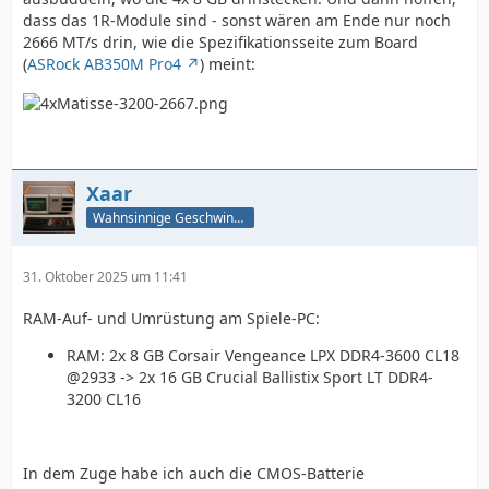
dass das 1R-Module sind - sonst wären am Ende nur noch
2666 MT/s drin, wie die Spezifikationsseite zum Board
(
ASRock AB350M Pro4
) meint:
Xaar
Wahnsinnige Geschwindigkeit - und los!
31. Oktober 2025 um 11:41
RAM-Auf- und Umrüstung am Spiele-PC:
RAM: 2x 8 GB Corsair Vengeance LPX DDR4-3600 CL18
@2933 -> 2x 16 GB Crucial Ballistix Sport LT DDR4-
3200 CL16
In dem Zuge habe ich auch die CMOS-Batterie