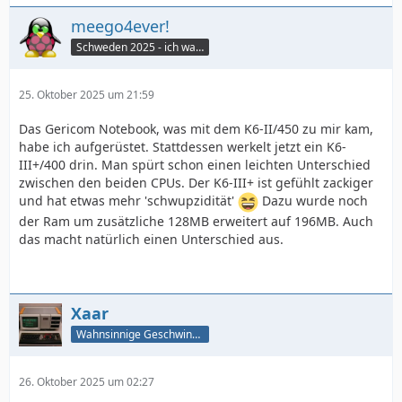
meego4ever!
Schweden 2025 - ich war da :seufz:
25. Oktober 2025 um 21:59
Das Gericom Notebook, was mit dem K6-II/450 zu mir kam,
habe ich aufgerüstet. Stattdessen werkelt jetzt ein K6-
III+/400 drin. Man spürt schon einen leichten Unterschied
zwischen den beiden CPUs. Der K6-III+ ist gefühlt zackiger
und hat etwas mehr 'schwupzidität'
Dazu wurde noch
der Ram um zusätzliche 128MB erweitert auf 196MB. Auch
das macht natürlich einen Unterschied aus.
Xaar
Wahnsinnige Geschwindigkeit - und los!
26. Oktober 2025 um 02:27