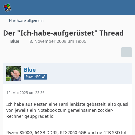
Hardware allgemein
Der "Ich-habe-aufgerüstet" Thread
Blue
8. November 2009 um 18:06
Blue
PowerPC 🍆
12. Mai 2025 um 23:36
Ich habe aus Resten eine Familienkiste gebastelt, also quasi
von jeweils ein Notebook zum gemeinsamen zockier-
Rechner geupgradet lol
Ryzen 8500G, 64GB DDR5, RTX2060 6GB und ne 4TB SSD lol