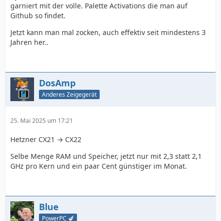
garniert mit der volle. Palette Activations die man auf
Github so findet.
Jetzt kann man mal zocken, auch effektiv seit mindestens 3
Jahren her..
DosAmp
Anderes Zeigegerät
25. Mai 2025 um 17:21
Hetzner CX21 → CX22
Selbe Menge RAM und Speicher, jetzt nur mit 2,3 statt 2,1
GHz pro Kern und ein paar Cent günstiger im Monat.
Blue
PowerPC 🍆