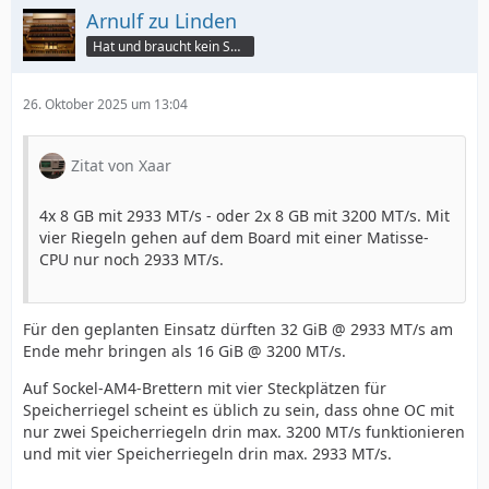
Arnulf zu Linden
Hat und braucht kein Smartphone!
26. Oktober 2025 um 13:04
Zitat von Xaar
4x 8 GB mit 2933 MT/s - oder 2x 8 GB mit 3200 MT/s. Mit
vier Riegeln gehen auf dem Board mit einer Matisse-
CPU nur noch 2933 MT/s.
Für den geplanten Einsatz dürften 32 GiB @ 2933 MT/s am
Ende mehr bringen als 16 GiB @ 3200 MT/s.
Auf Sockel-AM4-Brettern mit vier Steckplätzen für
Speicherriegel scheint es üblich zu sein, dass ohne OC mit
nur zwei Speicherriegeln drin max. 3200 MT/s funktionieren
und mit vier Speicherriegeln drin max. 2933 MT/s.