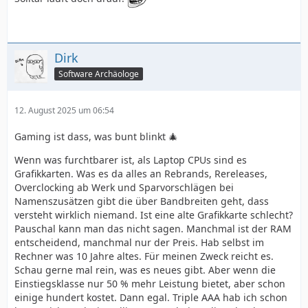
Dirk
Software Archäologe
12. August 2025 um 06:54
Gaming ist dass, was bunt blinkt 🎄
Wenn was furchtbarer ist, als Laptop CPUs sind es
Grafikkarten. Was es da alles an Rebrands, Rereleases,
Overclocking ab Werk und Sparvorschlägen bei
Namenszusätzen gibt die über Bandbreiten geht, dass
versteht wirklich niemand. Ist eine alte Grafikkarte schlecht?
Pauschal kann man das nicht sagen. Manchmal ist der RAM
entscheidend, manchmal nur der Preis. Hab selbst im
Rechner was 10 Jahre altes. Für meinen Zweck reicht es.
Schau gerne mal rein, was es neues gibt. Aber wenn die
Einstiegsklasse nur 50 % mehr Leistung bietet, aber schon
einige hundert kostet. Dann egal. Triple AAA hab ich schon