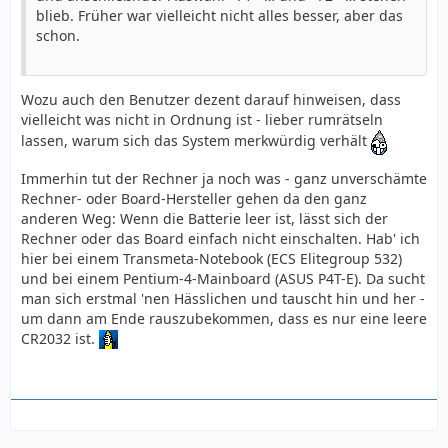
blieb. Früher war vielleicht nicht alles besser, aber das
schon.
Wozu auch den Benutzer dezent darauf hinweisen, dass
vielleicht was nicht in Ordnung ist - lieber rumrätseln
lassen, warum sich das System merkwürdig verhält
Immerhin tut der Rechner ja noch was - ganz unverschämte
Rechner- oder Board-Hersteller gehen da den ganz
anderen Weg: Wenn die Batterie leer ist, lässt sich der
Rechner oder das Board einfach nicht einschalten. Hab' ich
hier bei einem Transmeta-Notebook (ECS Elitegroup 532)
und bei einem Pentium-4-Mainboard (ASUS P4T-E). Da sucht
man sich erstmal 'nen Hässlichen und tauscht hin und her -
um dann am Ende rauszubekommen, dass es nur eine leere
CR2032 ist.