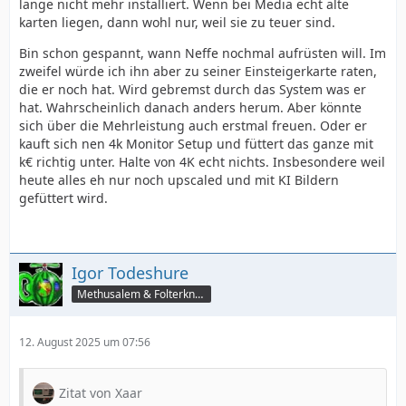
lange nicht mehr installiert. Wenn bei Media echt alte
karten liegen, dann wohl nur, weil sie zu teuer sind.
Bin schon gespannt, wann Neffe nochmal aufrüsten will. Im
zweifel würde ich ihn aber zu seiner Einsteigerkarte raten,
die er noch hat. Wird gebremst durch das System was er
hat. Wahrscheinlich danach anders herum. Aber könnte
sich über die Mehrleistung auch erstmal freuen. Oder er
kauft sich nen 4k Monitor Setup und füttert das ganze mit
k€ richtig unter. Halte von 4K echt nichts. Insbesondere weil
heute alles eh nur noch upscaled und mit KI Bildern
gefüttert wird.
Igor Todeshure
Methusalem & Folterknecht
12. August 2025 um 07:56
Zitat von Xaar