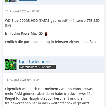
10. August 2025 um 01:08
WD Blue 500GB HDD (SATA1 gedrosselt) -> Intenso 2TB SSD
(lol)
Im fuckin PowerMac G5
Endlich die p0rn Sammlung in feinsten Altivec genießen
Igor Todeshure
Methusalem & Folterknecht
11. August 2025 um 16:34
Eigentlich wollte ich nur meinem Zweitnotebook etwas
mehr RAM gönnen, aber dann habe ich doch zwei 16er
Riegel für das Hauptnotebook beschafft und die
freigewordenen 8er in das Zweitnotebook verpflanzt.