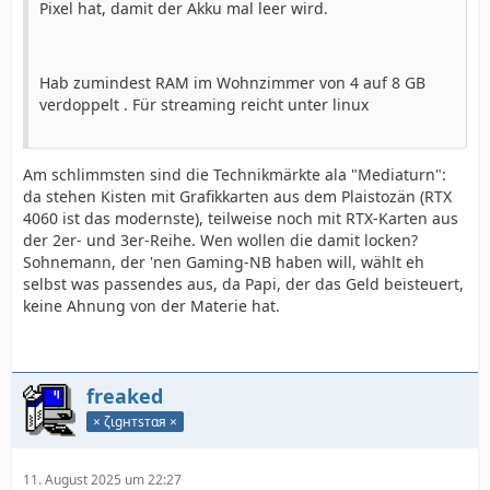
Pixel hat, damit der Akku mal leer wird.
Hab zumindest RAM im Wohnzimmer von 4 auf 8 GB
verdoppelt . Für streaming reicht unter linux
Am schlimmsten sind die Technikmärkte ala "Mediaturn":
da stehen Kisten mit Grafikkarten aus dem Plaistozän (RTX
4060 ist das modernste), teilweise noch mit RTX-Karten aus
der 2er- und 3er-Reihe. Wen wollen die damit locken?
Sohnemann, der 'nen Gaming-NB haben will, wählt eh
selbst was passendes aus, da Papi, der das Geld beisteuert,
keine Ahnung von der Materie hat.
freaked
× ζιgнтѕтαя ×
11. August 2025 um 22:27