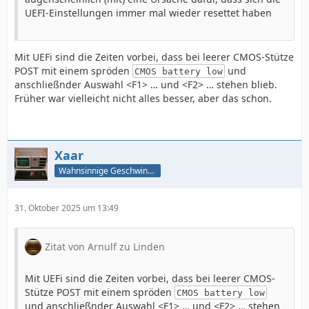
UEFI-Einstellungen immer mal wieder resettet haben
Mit UEFi sind die Zeiten vorbei, dass bei leerer CMOS-Stütze
POST mit einem spröden
und
CMOS battery low
anschließnder Auswahl <F1> … und <F2> … stehen blieb.
Früher war vielleicht nicht alles besser, aber das schon.
Xaar
Wahnsinnige Geschwindigkeit - und los!
31. Oktober 2025 um 13:49
Zitat von Arnulf zu Linden
Mit UEFi sind die Zeiten vorbei, dass bei leerer CMOS-
Stütze POST mit einem spröden
CMOS battery low
und anschließnder Auswahl <F1> … und <F2> … stehen