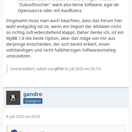
"Zukunftssicher" wäre also keine Software, egal ob
Opensource oder mit Kauflizenz.
Insgesamt muss man auch beachten, dass das Forum hier
wohl endgültig tot ist, wenn ein Import der Altdaten nicht
so richtig zufriedenstellend klappt. Daher denke ich, ist ein
MyBB 1.8 die beste Option, aber das möge von mir aus
derjenige entscheiden, der sich bereit erklärt, einen
vollständigen und nicht halbherzigen Softwareumstieg
umzusetzen.
Einmal editiert, zuletzt von
pETe!
(
8. Juli 2020 um 20:15
)
gandro
Quälgeist
8. Juli 2020 um 20:26