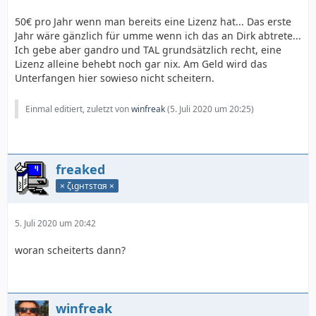
50€ pro Jahr wenn man bereits eine Lizenz hat... Das erste
Jahr wäre gänzlich für umme wenn ich das an Dirk abtrete...
Ich gebe aber gandro und TAL grundsätzlich recht, eine
Lizenz alleine behebt noch gar nix. Am Geld wird das
Unterfangen hier sowieso nicht scheitern.
Einmal editiert, zuletzt von
winfreak
(
5. Juli 2020 um 20:25
)
freaked
× ζιgнтѕтαя ×
5. Juli 2020 um 20:42
woran scheiterts dann?
winfreak