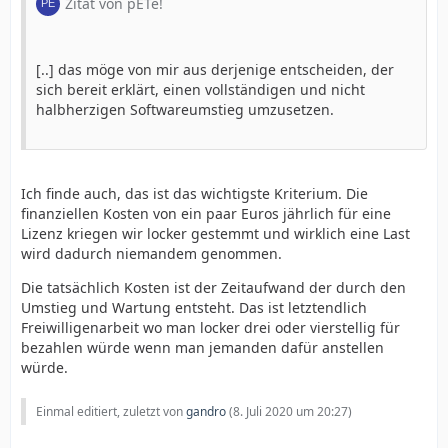
Zitat von pETe!
[..] das möge von mir aus derjenige entscheiden, der
sich bereit erklärt, einen vollständigen und nicht
halbherzigen Softwareumstieg umzusetzen.
Ich finde auch, das ist das wichtigste Kriterium. Die
finanziellen Kosten von ein paar Euros jährlich für eine
Lizenz kriegen wir locker gestemmt und wirklich eine Last
wird dadurch niemandem genommen.
Die tatsächlich Kosten ist der Zeitaufwand der durch den
Umstieg und Wartung entsteht. Das ist letztendlich
Freiwilligenarbeit wo man locker drei oder vierstellig für
bezahlen würde wenn man jemanden dafür anstellen
würde.
Einmal editiert, zuletzt von
gandro
(
8. Juli 2020 um 20:27
)