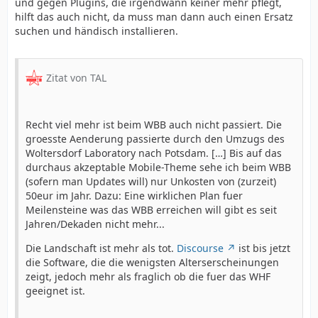
und gegen Plugins, die irgendwann keiner mehr pflegt,
hilft das auch nicht, da muss man dann auch einen Ersatz
suchen und händisch installieren.
Zitat von TAL
Recht viel mehr ist beim WBB auch nicht passiert. Die
groesste Aenderung passierte durch den Umzugs des
Woltersdorf Laboratory nach Potsdam. […] Bis auf das
durchaus akzeptable Mobile-Theme sehe ich beim WBB
(sofern man Updates will) nur Unkosten von (zurzeit)
50eur im Jahr. Dazu: Eine wirklichen Plan fuer
Meilensteine was das WBB erreichen will gibt es seit
Jahren/Dekaden nicht mehr...
Die Landschaft ist mehr als tot.
Discourse
ist bis jetzt
die Software, die die wenigsten Alterserscheinungen
zeigt, jedoch mehr als fraglich ob die fuer das WHF
geeignet ist.