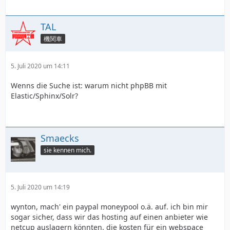
TAL
機関車
5. Juli 2020 um 14:11
Wenns die Suche ist: warum nicht phpBB mit
Elastic/Sphinx/Solr?
Smaecks
sie kennen mich.
5. Juli 2020 um 14:19
wynton, mach' ein paypal moneypool o.ä. auf. ich bin mir
sogar sicher, dass wir das hosting auf einen anbieter wie
netcup auslagern könnten. die kosten für ein webspace