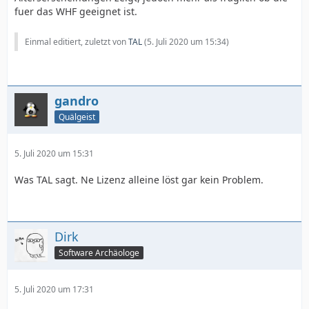
fuer das WHF geeignet ist.
Einmal editiert, zuletzt von
TAL
(
5. Juli 2020 um 15:34
)
gandro
Quälgeist
5. Juli 2020 um 15:31
Was TAL sagt. Ne Lizenz alleine löst gar kein Problem.
Dirk
Software Archäologe
5. Juli 2020 um 17:31