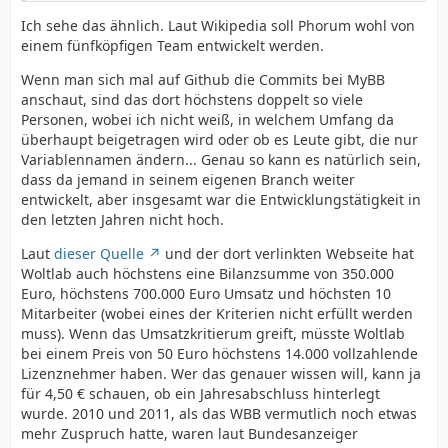
Ich sehe das ähnlich. Laut Wikipedia soll Phorum wohl von
einem fünfköpfigen Team entwickelt werden.
Wenn man sich mal auf Github die Commits bei MyBB
anschaut, sind das dort höchstens doppelt so viele
Personen, wobei ich nicht weiß, in welchem Umfang da
überhaupt beigetragen wird oder ob es Leute gibt, die nur
Variablennamen ändern... Genau so kann es natürlich sein,
dass da jemand in seinem eigenen Branch weiter
entwickelt, aber insgesamt war die Entwicklungstätigkeit in
den letzten Jahren nicht hoch.
Laut
dieser Quelle
und der dort verlinkten Webseite hat
Woltlab auch höchstens eine Bilanzsumme von 350.000
Euro, höchstens 700.000 Euro Umsatz und höchsten 10
Mitarbeiter (wobei eines der Kriterien nicht erfüllt werden
muss). Wenn das Umsatzkritierum greift, müsste Woltlab
bei einem Preis von 50 Euro höchstens 14.000 vollzahlende
Lizenznehmer haben. Wer das genauer wissen will, kann ja
für 4,50 € schauen, ob ein Jahresabschluss hinterlegt
wurde. 2010 und 2011, als das WBB vermutlich noch etwas
mehr Zuspruch hatte, waren laut Bundesanzeiger