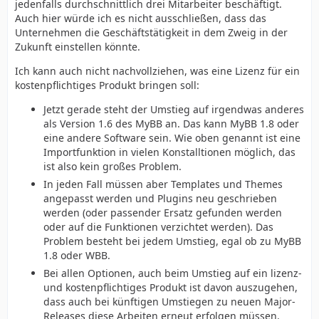
jedenfalls durchschnittlich drei Mitarbeiter beschäftigt.
Auch hier würde ich es nicht ausschließen, dass das
Unternehmen die Geschäftstätigkeit in dem Zweig in der
Zukunft einstellen könnte.
Ich kann auch nicht nachvollziehen, was eine Lizenz für ein
kostenpflichtiges Produkt bringen soll:
Jetzt gerade steht der Umstieg auf irgendwas anderes
als Version 1.6 des MyBB an. Das kann MyBB 1.8 oder
eine andere Software sein. Wie oben genannt ist eine
Importfunktion in vielen Konstalltionen möglich, das
ist also kein großes Problem.
In jeden Fall müssen aber Templates und Themes
angepasst werden und Plugins neu geschrieben
werden (oder passender Ersatz gefunden werden
oder auf die Funktionen verzichtet werden). Das
Problem besteht bei jedem Umstieg, egal ob zu MyBB
1.8 oder WBB.
Bei allen Optionen, auch beim Umstieg auf ein lizenz-
und kostenpflichtiges Produkt ist davon auszugehen,
dass auch bei künftigen Umstiegen zu neuen Major-
Releases diese Arbeiten erneut erfolgen müssen.