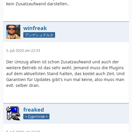
kein Zusatzaufwand darstellen..
winfreak
アンゲシュテルタ
5. Juli 2020 um 22:33
Der Umzug allein ist schon Zusatzaufwand und auch der
weitere Betrieb ist das sehr wohl. Jemand muss die Plugins
auf dem aktuellsten Stand halten, das kostet auch Zeit. Und
Garantien für Updates gibt's nun mal keine, also muss man
evtl. selber dran.
freaked
× ζιgнтѕтαя ×