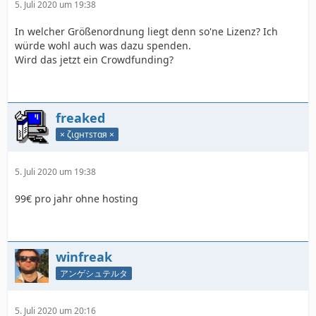
5. Juli 2020 um 19:38
In welcher Größenordnung liegt denn so'ne Lizenz? Ich
würde wohl auch was dazu spenden.
Wird das jetzt ein Crowdfunding?
freaked
× ζιgнтѕтαя ×
5. Juli 2020 um 19:38
99€ pro jahr ohne hosting
winfreak
アンゲシュテルタ
5. Juli 2020 um 20:16