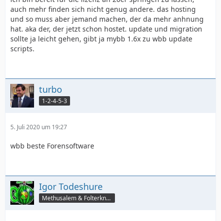
auch mehr finden sich nicht genug andere. das hosting
und so muss aber jemand machen, der da mehr anhnung
hat. aka der, der jetzt schon hostet. update und migration
sollte ja leicht gehen, gibt ja mybb 1.6x zu wbb update
scripts.
turbo
1-2-4-5-3
5. Juli 2020 um 19:27
wbb beste Forensoftware
Igor Todeshure
Methusalem & Folterknecht