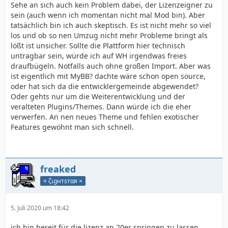
Sehe an sich auch kein Problem dabei, der Lizenzeigner zu
sein (auch wenn ich momentan nicht mal Mod bin). Aber
tatsächlich bin ich auch skeptisch. Es ist nicht mehr so viel
los und ob so nen Umzug nicht mehr Probleme bringt als
lößt ist unsicher. Sollte die Plattform hier technisch
untragbar sein, würde ich auf WH irgendwas freies
draufbügeln. Notfalls auch ohne großen Import. Aber was
ist eigentlich mit MyBB? dachte wäre schon open source,
oder hat sich da die entwicklergemeinde abgewendet?
Oder gehts nur um die Weiterentwicklung und der
veralteten Plugins/Themes. Dann würde ich die eher
verwerfen. An nen neues Theme und fehlen exotischer
Features gewöhnt man sich schnell.
freaked
× ζιgнтѕтαя ×
5. Juli 2020 um 18:42
ich bin bereit für die lizenz an 20er springen zu lassen,