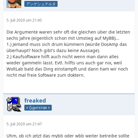
アンゲシュテルタ
5. Juli 2020 um 21:45
Die Argumente waren sehr oft die gleichen über die letzten
sechs Jahre (eigentlich schon mit Umstieg auf MyBB)...
1.) Jemand muss sich drum kümmern (würde DosAmp das
überhaupt? Noch gibt's dazu keine Aussage).
2.) Kaufsoftware hilft auch nicht wenn man dann alles
wieder gammeln lässt. Evtl. hilfts uns auch gar nix, weil
WoltLab bald das Ding einstampft und dann ham wir noch
nicht mal freie Software zum doktern.
freaked
× ζιgнтѕтαя ×
5. Juli 2020 um 21:47
Uhm, ob ich jetzt das mybb oder wbb weiter betreibe sollte