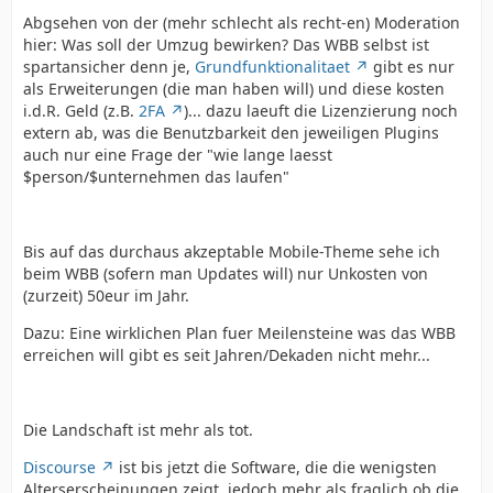
Abgsehen von der (mehr schlecht als recht-en) Moderation
hier: Was soll der Umzug bewirken? Das WBB selbst ist
spartansicher denn je,
Grundfunktionalitaet
gibt es nur
als Erweiterungen (die man haben will) und diese kosten
i.d.R. Geld (z.B.
2FA
)... dazu laeuft die Lizenzierung noch
extern ab, was die Benutzbarkeit den jeweiligen Plugins
auch nur eine Frage der "wie lange laesst
$person/$unternehmen das laufen"
Bis auf das durchaus akzeptable Mobile-Theme sehe ich
beim WBB (sofern man Updates will) nur Unkosten von
(zurzeit) 50eur im Jahr.
Dazu: Eine wirklichen Plan fuer Meilensteine was das WBB
erreichen will gibt es seit Jahren/Dekaden nicht mehr...
Die Landschaft ist mehr als tot.
Discourse
ist bis jetzt die Software, die die wenigsten
Alterserscheinungen zeigt, jedoch mehr als fraglich ob die