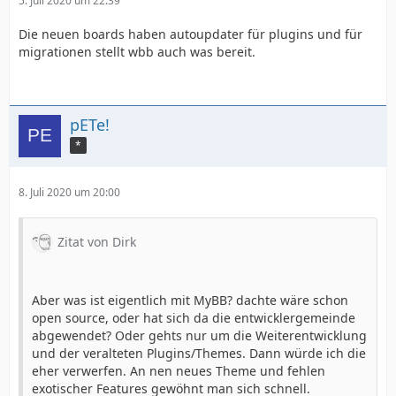
5. Juli 2020 um 22:39
Die neuen boards haben autoupdater für plugins und für
migrationen stellt wbb auch was bereit.
pETe!
*
8. Juli 2020 um 20:00
Zitat von Dirk
Aber was ist eigentlich mit MyBB? dachte wäre schon
open source, oder hat sich da die entwicklergemeinde
abgewendet? Oder gehts nur um die Weiterentwicklung
und der veralteten Plugins/Themes. Dann würde ich die
eher verwerfen. An nen neues Theme und fehlen
exotischer Features gewöhnt man sich schnell.